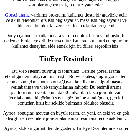
sorunlarını çözmek için onu ziyaret eder.
Görsel arama
yardımcı programı, kullanıcı dostu bir arayüzle gelir
ve akıllı telefonlar, dizüstü bilgisayarlar, masaüstü bilgisayarlar ve
tabletler dahil olmak üzere çeşitli cihazlardan erişilebilir.
Dünya çapındaki kullanıcılara yardımcı olmak için yapılmıştır; bu
nedenle, birden çok dilde mevcuttur. Bu aracı kullanırken optimum
kullanıcı deneyimi elde etmek için bu dilleri seçebilirsiniz.
TinEye Resimleri
Bu web sitesini duymuş olabilirsiniz. Tersine görsel arama
etkinliğinden dolayı adını almıştır. Bu web sitesi, doğru görsel ters
arama sonuçları sunmasını sağlayan kendi arama algoritmasına,
veritabanına ve web tarayıcılarına sahiptir. Bu resimli arama
platformunun veritabanında 60 milyardan fazla görüntü var.
Veritabanındaki görüntü sayısı göz önüne alındığında, gerekli
sonuçları hızlı bir şekilde bulmanız oldukça olasıdır.
Ayrıca, sonuçları mevcut en büyük resim, en yeni, en eski ve en çok
değiştirilen resimlere göre sıralamanıza resim arama olanak tanır.
Ayrıca, stoktan görüntüleri de gösterir. TinEye Resimlerinde arama