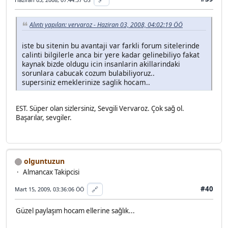
Alıntı yapılan: vervaroz - Haziran 03, 2008, 04:02:19 ÖÖ
iste bu sitenin bu avantaji var farkli forum sitelerinde
calinti bilgilerle anca bir yere kadar gelinebiliyo fakat
kaynak bizde oldugu icin insanlarin akillarindaki
sorunlara cabucak cozum bulabiliyoruz..
supersiniz emeklerinize saglik hocam..
EST. Süper olan sizlersiniz, Sevgili Vervaroz. Çok sağ ol.
Başarılar, sevgiler.
olguntuzun
Almancax Takipcisi
#40
🔗
Mart 15, 2009, 03:36:06 ÖÖ
Güzel paylaşım hocam ellerine sağlık...