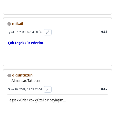
mikail
#41
🔗
Eylül 07, 2009, 06:04:00 ÖS
Çok teşekkür ederim.
olguntuzun
Almancax Takipcisi
#42
🔗
Ekim 20, 2009, 11:59:42 ÖS
Teşşekkürler çok güzel bir paylaşim...