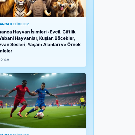
ANCA KELIMELER
anca Hayvan İsimleri : Evcil, Çiftlik
Yabani Hayvanlar, Kuşlar, Böcekler,
van Sesleri, Yaşam Alanları ve Örnek
mleler
 önce