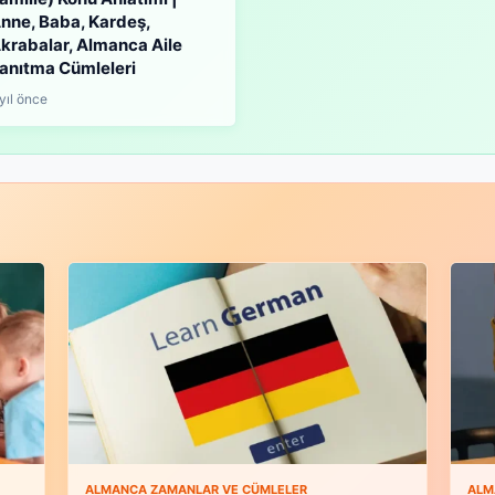
nne, Baba, Kardeş,
krabalar, Almanca Aile
anıtma Cümleleri
 yıl önce
ALMANCA ZAMANLAR VE CÜMLELER
ALM