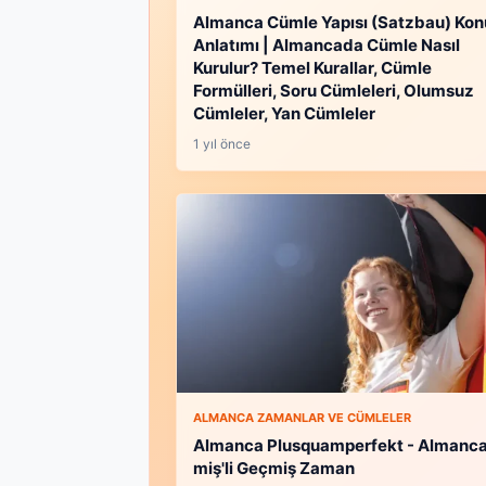
Almanca Cümle Yapısı (Satzbau) Kon
Anlatımı | Almancada Cümle Nasıl
Kurulur? Temel Kurallar, Cümle
Formülleri, Soru Cümleleri, Olumsuz
Cümleler, Yan Cümleler
1 yıl önce
ALMANCA ZAMANLAR VE CÜMLELER
Almanca Plusquamperfekt - Almanca
miş'li Geçmiş Zaman