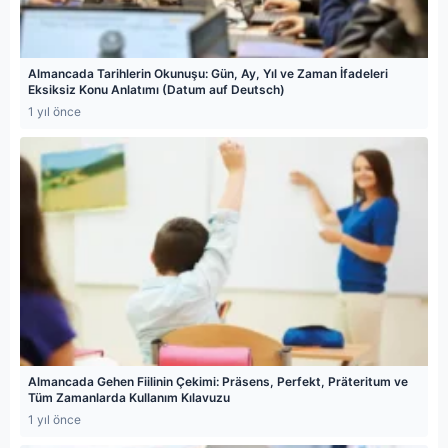
Almancada Tarihlerin Okunuşu: Gün, Ay, Yıl ve Zaman İfadeleri
Eksiksiz Konu Anlatımı (Datum auf Deutsch)
1 yıl önce
Almancada Gehen Fiilinin Çekimi: Präsens, Perfekt, Präteritum ve
Tüm Zamanlarda Kullanım Kılavuzu
1 yıl önce