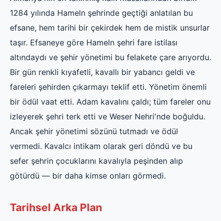
1284 yılında Hameln şehrinde geçtiği anlatılan bu
efsane, hem tarihi bir çekirdek hem de mistik unsurlar
taşır. Efsaneye göre Hameln şehri fare istilası
altındaydı ve şehir yönetimi bu felakete çare arıyordu.
Bir gün renkli kıyafetli, kavallı bir yabancı geldi ve
fareleri şehirden çıkarmayı teklif etti. Yönetim önemli
bir ödül vaat etti. Adam kavalını çaldı; tüm fareler onu
izleyerek şehri terk etti ve Weser Nehri'nde boğuldu.
Ancak şehir yönetimi sözünü tutmadı ve ödül
vermedi. Kavalcı intikam olarak geri döndü ve bu
sefer şehrin çocuklarını kavalıyla peşinden alıp
götürdü — bir daha kimse onları görmedi.
Tarihsel Arka Plan