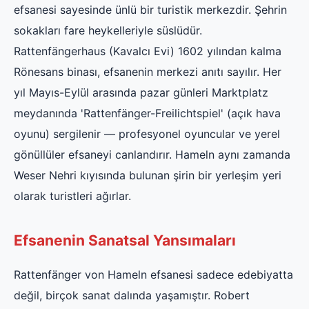
efsanesi sayesinde ünlü bir turistik merkezdir. Şehrin
sokakları fare heykelleriyle süslüdür.
Rattenfängerhaus (Kavalcı Evi) 1602 yılından kalma
Rönesans binası, efsanenin merkezi anıtı sayılır. Her
yıl Mayıs-Eylül arasında pazar günleri Marktplatz
meydanında 'Rattenfänger-Freilichtspiel' (açık hava
oyunu) sergilenir — profesyonel oyuncular ve yerel
gönüllüler efsaneyi canlandırır. Hameln aynı zamanda
Weser Nehri kıyısında bulunan şirin bir yerleşim yeri
olarak turistleri ağırlar.
Efsanenin Sanatsal Yansımaları
Rattenfänger von Hameln efsanesi sadece edebiyatta
değil, birçok sanat dalında yaşamıştır. Robert