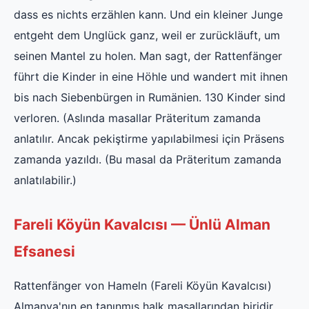
dass es nichts erzählen kann. Und ein kleiner Junge
entgeht dem Unglück ganz, weil er zurückläuft, um
seinen Mantel zu holen. Man sagt, der Rattenfänger
führt die Kinder in eine Höhle und wandert mit ihnen
bis nach Siebenbürgen in Rumänien. 130 Kinder sind
verloren. (Aslında masallar Präteritum zamanda
anlatılır. Ancak pekiştirme yapılabilmesi için Präsens
zamanda yazıldı. (Bu masal da Präteritum zamanda
anlatılabilir.)
Fareli Köyün Kavalcısı — Ünlü Alman
Efsanesi
Rattenfänger von Hameln (Fareli Köyün Kavalcısı)
Almanya'nın en tanınmış halk masallarından biridir.