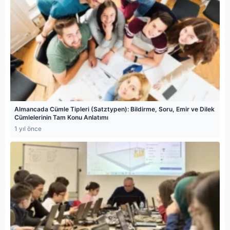
Almancada Cümle Tipleri (Satztypen): Bildirme, Soru, Emir ve Dilek
Cümlelerinin Tam Konu Anlatımı
1 yıl önce