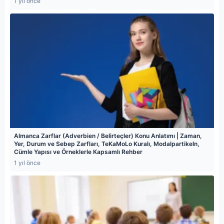
1 yıl önce
Almanca Zarflar (Adverbien / Belirteçler) Konu Anlatımı | Zaman,
Yer, Durum ve Sebep Zarfları, TeKaMoLo Kuralı, Modalpartikeln,
Cümle Yapısı ve Örneklerle Kapsamlı Rehber
1 yıl önce