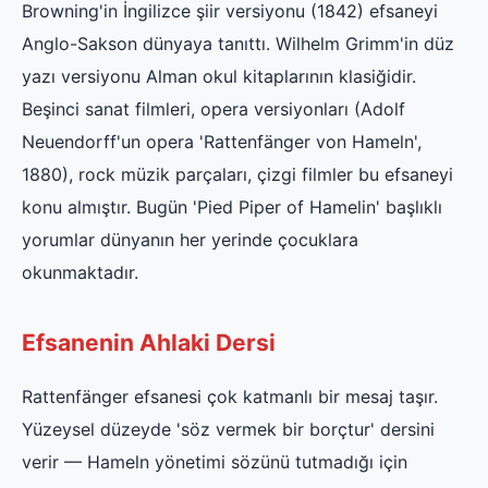
Browning'in İngilizce şiir versiyonu (1842) efsaneyi
Anglo-Sakson dünyaya tanıttı. Wilhelm Grimm'in düz
yazı versiyonu Alman okul kitaplarının klasiğidir.
Beşinci sanat filmleri, opera versiyonları (Adolf
Neuendorff'un opera 'Rattenfänger von Hameln',
1880), rock müzik parçaları, çizgi filmler bu efsaneyi
konu almıştır. Bugün 'Pied Piper of Hamelin' başlıklı
yorumlar dünyanın her yerinde çocuklara
okunmaktadır.
Efsanenin Ahlaki Dersi
Rattenfänger efsanesi çok katmanlı bir mesaj taşır.
Yüzeysel düzeyde 'söz vermek bir borçtur' dersini
verir — Hameln yönetimi sözünü tutmadığı için