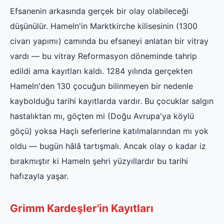
Efsanenin arkasında gerçek bir olay olabileceği
düşünülür. Hameln'in Marktkirche kilisesinin (1300
civarı yapımı) camında bu efsaneyi anlatan bir vitray
vardı — bu vitray Reformasyon döneminde tahrip
edildi ama kayıtları kaldı. 1284 yılında gerçekten
Hameln'den 130 çocuğun bilinmeyen bir nedenle
kaybolduğu tarihi kayıtlarda vardır. Bu çocuklar salgın
hastalıktan mı, göçten mi (Doğu Avrupa'ya köylü
göçü) yoksa Haçlı seferlerine katılmalarından mı yok
oldu — bugün hâlâ tartışmalı. Ancak olay o kadar iz
bırakmıştır ki Hameln şehri yüzyıllardır bu tarihi
hafızayla yaşar.
Grimm Kardeşler'in Kayıtları