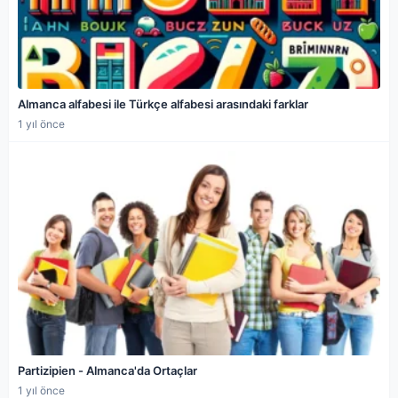
Almanca alfabesi ile Türkçe alfabesi arasındaki farklar
1 yıl önce
Partizipien - Almanca'da Ortaçlar
1 yıl önce