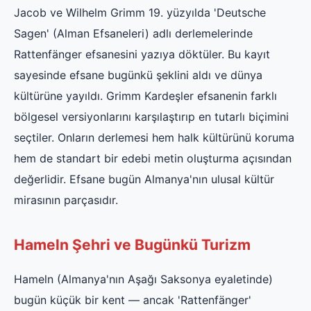
Jacob ve Wilhelm Grimm 19. yüzyılda 'Deutsche
Sagen' (Alman Efsaneleri) adlı derlemelerinde
Rattenfänger efsanesini yazıya döktüler. Bu kayıt
sayesinde efsane bugünkü şeklini aldı ve dünya
kültürüne yayıldı. Grimm Kardeşler efsanenin farklı
bölgesel versiyonlarını karşılaştırıp en tutarlı biçimini
seçtiler. Onların derlemesi hem halk kültürünü koruma
hem de standart bir edebi metin oluşturma açısından
değerlidir. Efsane bugün Almanya'nın ulusal kültür
mirasının parçasıdır.
Hameln Şehri ve Bugünkü Turizm
Hameln (Almanya'nın Aşağı Saksonya eyaletinde)
bugün küçük bir kent — ancak 'Rattenfänger'