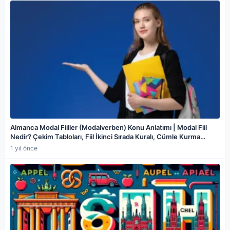
Almanca Modal Fiiller (Modalverben) Konu Anlatımı | Modal Fiil
Nedir? Çekim Tabloları, Fiil İkinci Sırada Kuralı, Cümle Kurma
Kuralları
1 yıl önce