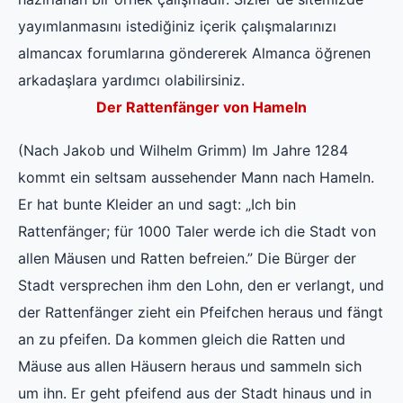
yayımlanmasını istediğiniz içerik çalışmalarınızı
almancax forumlarına göndererek Almanca öğrenen
arkadaşlara yardımcı olabilirsiniz.
Der Rattenfänger von Hameln
(Nach Jakob und Wilhelm Grimm) Im Jahre 1284
kommt ein seltsam aussehender Mann nach Hameln.
Er hat bunte Kleider an und sagt: „Ich bin
Rattenfänger; für 1000 Taler werde ich die Stadt von
allen Mäusen und Ratten befreien.” Die Bürger der
Stadt versprechen ihm den Lohn, den er verlangt, und
der Rattenfänger zieht ein Pfeifchen heraus und fängt
an zu pfeifen. Da kommen gleich die Ratten und
Mäuse aus allen Häusern heraus und sammeln sich
um ihn. Er geht pfeifend aus der Stadt hinaus und in