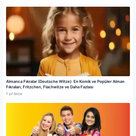
Almanca Fıkralar (Deutsche Witze): En Komik ve Popüler Alman
Fıkraları, Fritzchen, Flachwitze ve Daha Fazlası
1 yıl önce