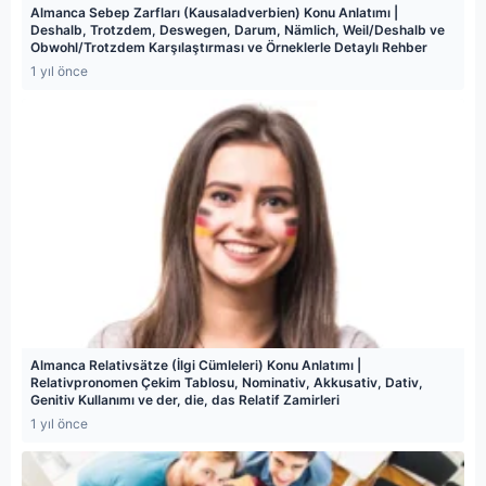
Almanca Sebep Zarfları (Kausaladverbien) Konu Anlatımı |
Deshalb, Trotzdem, Deswegen, Darum, Nämlich, Weil/Deshalb ve
Obwohl/Trotzdem Karşılaştırması ve Örneklerle Detaylı Rehber
1 yıl önce
Almanca Relativsätze (İlgi Cümleleri) Konu Anlatımı |
Relativpronomen Çekim Tablosu, Nominativ, Akkusativ, Dativ,
Genitiv Kullanımı ve der, die, das Relatif Zamirleri
1 yıl önce