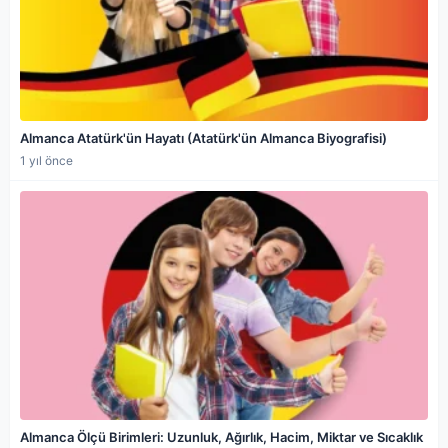
Almanca Atatürk'ün Hayatı (Atatürk'ün Almanca Biyografisi)
1 yıl önce
Almanca Ölçü Birimleri: Uzunluk, Ağırlık, Hacim, Miktar ve Sıcaklık