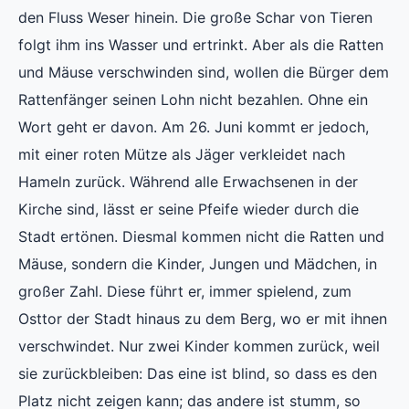
den Fluss Weser hinein. Die große Schar von Tieren
folgt ihm ins Wasser und ertrinkt. Aber als die Ratten
und Mäuse verschwinden sind, wollen die Bürger dem
Rattenfänger seinen Lohn nicht bezahlen. Ohne ein
Wort geht er davon. Am 26. Juni kommt er jedoch,
mit einer roten Mütze als Jäger verkleidet nach
Hameln zurück. Während alle Erwachsenen in der
Kirche sind, lässt er seine Pfeife wieder durch die
Stadt ertönen. Diesmal kommen nicht die Ratten und
Mäuse, sondern die Kinder, Jungen und Mädchen, in
großer Zahl. Diese führt er, immer spielend, zum
Osttor der Stadt hinaus zu dem Berg, wo er mit ihnen
verschwindet. Nur zwei Kinder kommen zurück, weil
sie zurückbleiben: Das eine ist blind, so dass es den
Platz nicht zeigen kann; das andere ist stumm, so