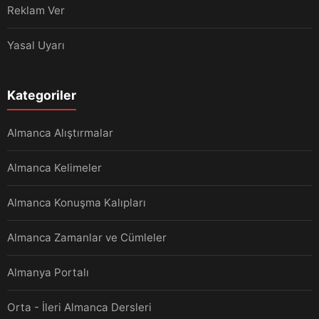
Reklam Ver
Yasal Uyarı
Kategoriler
Almanca Alıştırmalar
Almanca Kelimeler
Almanca Konuşma Kalıpları
Almanca Zamanlar ve Cümleler
Almanya Portalı
Orta - İleri Almanca Dersleri