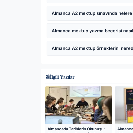
Almanca A2 mektup sınavında nelere 
Almanca mektup yazma becerisi nasıl g
Almanca A2 mektup örneklerini nerede
📰
İlgili Yazılar
Almancada Tarihlerin Okunuşu:
Almanca 