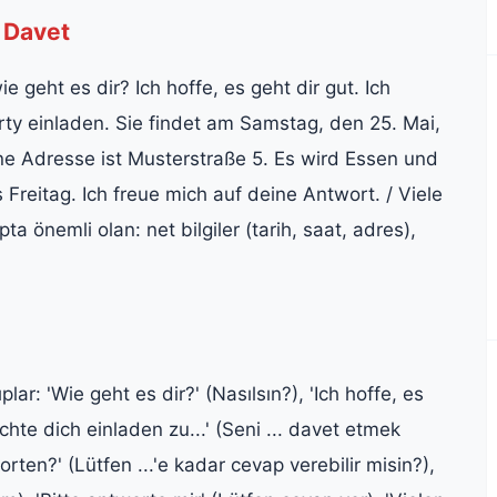
 Davet
e geht es dir? Ich hoffe, es geht dir gut. Ich
ty einladen. Sie findet am Samstag, den 25. Mai,
ne Adresse ist Musterstraße 5. Es wird Essen und
 Freitag. Ich freue mich auf deine Antwort. / Viele
a önemli olan: net bilgiler (tarih, saat, adres),
lar: 'Wie geht es dir?' (Nasılsın?), 'Ich hoffe, es
öchte dich einladen zu...' (Seni ... davet etmek
orten?' (Lütfen ...'e kadar cevap verebilir misin?),