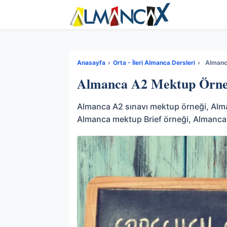
Anasayfa
›
Orta - İleri Almanca Dersleri
›
Almanc
Almanca A2 Mektup Örne
Almanca A2 sınavı mektup örneği, Alm
Almanca mektup Brief örneği, Almanca 