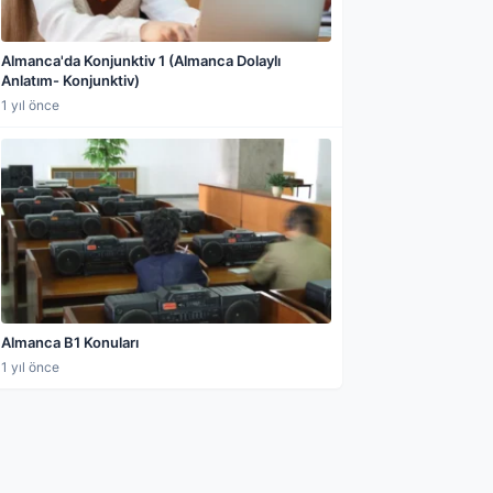
Almanca'da Konjunktiv 1 (Almanca Dolaylı
Anlatım- Konjunktiv)
1 yıl önce
Almanca B1 Konuları
1 yıl önce