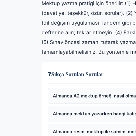
Mektup yazma pratiği için önerilir: (1) 
(davetiye, teşekkür, özür, sorular). (2) 
(dil değişim uygulaması Tandem gibi pl
defterine alın; tekrar etmeyin. (4) Farkl
(5) Sınav öncesi zamanı tutarak yazma
tamamlayabilmelisiniz. Bu yöntemle mekt
❓
Sıkça Sorulan Sorular
Almanca A2 mektup örneği nasıl olma
Almanca mektup yazarken hangi kalıpl
Almanca resmi mektup ile samimi mek