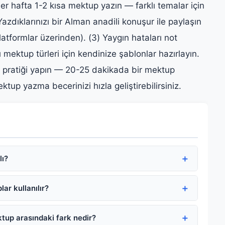
Her hafta 1-2 kısa mektup yazın — farklı temalar için
Yazdıklarınızı bir Alman anadili konuşur ile paylaşın
atformlar üzerinden). (3) Yaygın hataları not
ı mektup türleri için kendinize şablonlar hazırlayın.
 pratiği yapın — 20-25 dakikada bir mektup
up yazma becerinizi hızla geliştirebilirsiniz.
lı?
ar kullanılır?
tup arasındaki fark nedir?