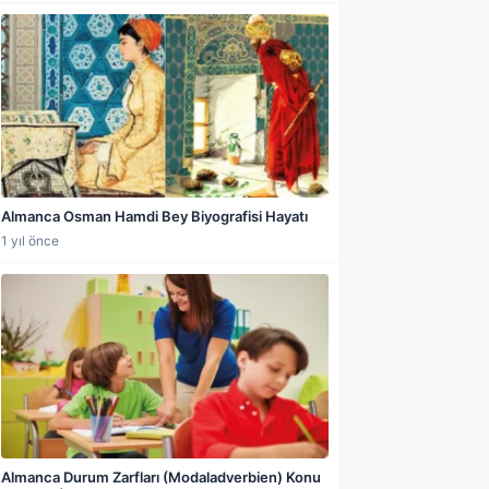
Almanca Osman Hamdi Bey Biyografisi Hayatı
1 yıl önce
Almanca Durum Zarfları (Modaladverbien) Konu