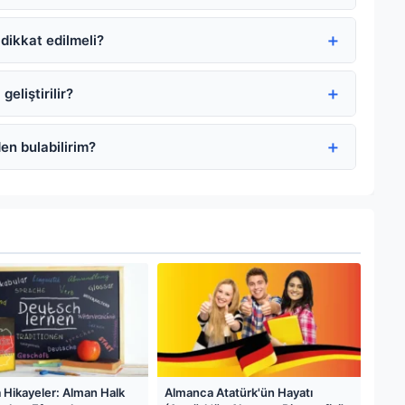
dikkat edilmeli?
eliştirilir?
n bulabilirim?
Hikayeler: Alman Halk
Almanca Atatürk'ün Hayatı