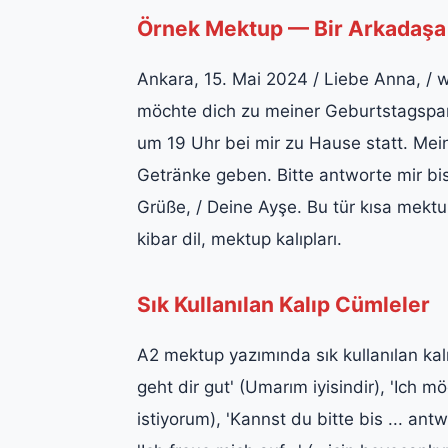
Örnek Mektup — Bir Arkadaşa
Ankara, 15. Mai 2024 / Liebe Anna, / wi
möchte dich zu meiner Geburtstagspar
um 19 Uhr bei mir zu Hause statt. Mei
Getränke geben. Bitte antworte mir bis
Grüße, / Deine Ayşe. Bu tür kısa mektupt
kibar dil, mektup kalıpları.
Sık Kullanılan Kalıp Cümleler
A2 mektup yazımında sık kullanılan kalıp
geht dir gut' (Umarım iyisindir), 'Ich m
istiyorum), 'Kannst du bitte bis ... antw