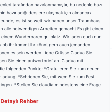
menleri tarafından hazırlanmamıştır, bu nedenle bazı
inin hazırladığı derslere ulaşmak için almancax
 Freunde, es ist so weit-wir haben unser Traumhaus
 alle notwendigen Arbeiten gemacht.Es gibt einen
einem Wunderbaren grillplatz. Wir laden euch nun
 ob ihr kommt.Ihr könnt gern auch jemanden
sonen es sein werden Liebe Grüsse Cladua Sie
en Sie einen antwortbrief an .Cladua mit
ie folgenden Punkte: *Gratulieren Sie zum neuen
nladung. *Schrieben Sie, mit wem Sie zum Fest
ngen. *Stellen Sie claudia mindestens eine Frage
Detaylı Rehber