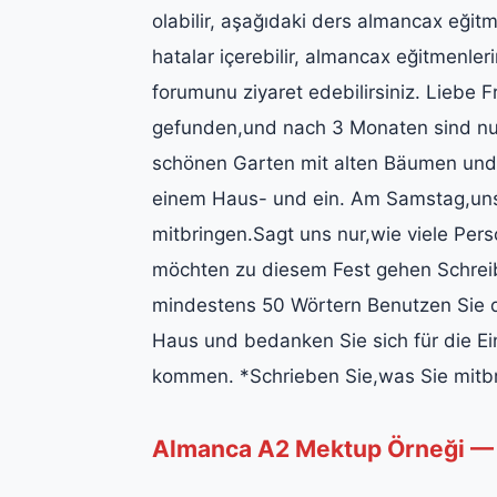
olabilir, aşağıdaki ders almancax eğit
hatalar içerebilir, almancax eğitmenler
forumunu ziyaret edebilirsiniz. Liebe
gefunden,und nach 3 Monaten sind nun
schönen Garten mit alten Bäumen und 
einem Haus- und ein. Am Samstag,uns
mitbringen.Sagt uns nur,wie viele Per
möchten zu diesem Fest gehen Schreib
mindestens 50 Wörtern Benutzen Sie d
Haus und bedanken Sie sich für die Ei
kommen. *Schrieben Sie,was Sie mitbri
Almanca A2 Mektup Örneği — 