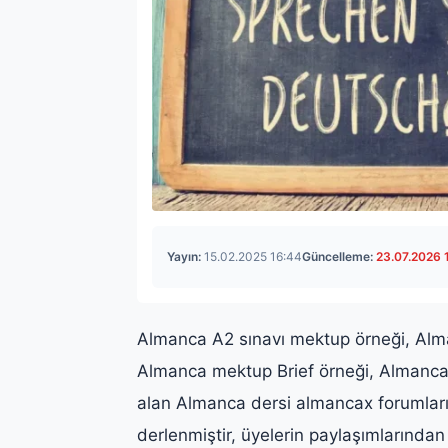
Yayın:
15.02.2025 16:44
Güncelleme:
23.07.2026 
Almanca A2 sınavı mektup örneği, Alm
Almanca mektup Brief örneği, Almanca ö
alan Almanca dersi almancax forumları
derlenmiştir, üyelerin paylaşımlarından 