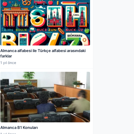
Almanca alfabesi ile Türkçe alfabesi arasındaki
farklar
1 yıl önce
Almanca B1 Konuları