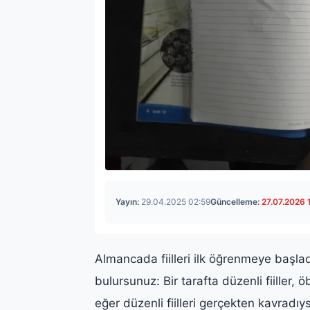
Yayın:
29.04.2025 02:59
Güncelleme:
27.07.2026 
Almancada fiilleri ilk öğrenmeye başlad
bulursunuz: Bir tarafta düzenli fiiller,
eğer düzenli fiilleri gerçekten kavradıy