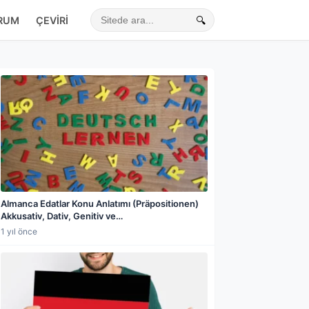
RUM
ÇEVIRI
🔍
Sitede ara
Almanca Edatlar Konu Anlatımı (Präpositionen)
Akkusativ, Dativ, Genitiv ve
Wechselpräpositionen ile Kapsamlı Rehber
1 yıl önce