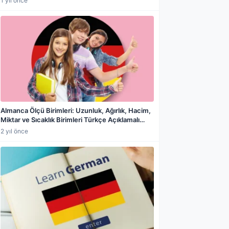
1 yıl önce
Almanca Ölçü Birimleri: Uzunluk, Ağırlık, Hacim,
Miktar ve Sıcaklık Birimleri Türkçe Açıklamalı
Konu Anlatımı
2 yıl önce