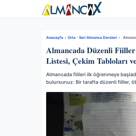
Anasayfa
›
Orta - İleri Almanca Dersleri
›
Almancada Düzenli Fiiller
Listesi, Çekim Tabloları 
Almancada fiilleri ilk öğrenmeye başlad
bulursunuz: Bir tarafta düzenli fiiller, ö