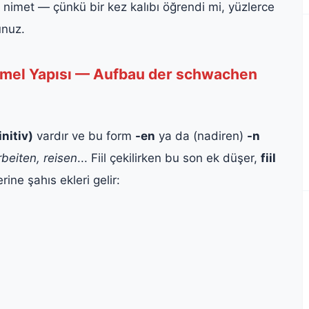
 nimet — çünkü bir kez kalıbı öğrendi mi, yüzlerce
unuz.
Temel Yapısı — Aufbau der schwachen
nitiv)
vardır ve bu form
-en
ya da (nadiren)
-n
beiten, reisen
... Fiil çekilirken bu son ek düşer,
fiil
ine şahıs ekleri gelir: