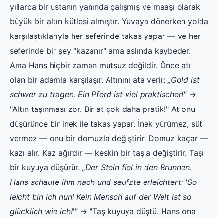
yıllarca bir ustanın yanında çalışmış ve maaşı olarak
büyük bir altın kütlesi almıştır. Yuvaya dönerken yolda
karşılaştıklarıyla her seferinde takas yapar — ve her
seferinde bir şey "kazanır" ama aslında kaybeder.
Ama Hans hiçbir zaman mutsuz değildir. Önce atı
olan bir adamla karşılaşır. Altınını ata verir:
„Gold ist
schwer zu tragen. Ein Pferd ist viel praktischer!"
→
"Altın taşınması zor. Bir at çok daha pratik!" At onu
düşürünce bir inek ile takas yapar. İnek yürümez, süt
vermez — onu bir domuzla değiştirir. Domuz kaçar —
kazı alır. Kaz ağırdır — keskin bir taşla değiştirir. Taşı
bir kuyuya düşürür.
„Der Stein fiel in den Brunnen.
Hans schaute ihm nach und seufzte erleichtert: 'So
leicht bin ich nun! Kein Mensch auf der Welt ist so
glücklich wie ich!'"
→ "Taş kuyuya düştü. Hans ona