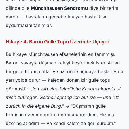
dilinde bile
Münchhausen Sendromu
diye bir terim
vardır — hastaların gerçek olmayan hastalıklar
uydurmasını tanımlar.
Hikaye 4: Baron Gülle Topu Üzerinde Uçuyor
Bu hikaye Münchhausen efsanelerinin en tanınmışı.
Baron, savaşta düşman kaleyi keşfetmek ister. Atılan
bir gülle topuna atlar ve üzerinde uçmaya başlar. Ama
yarı yolda durur — kaleden dönen bir gülle topu
görmüştür!
„Ich sah eine feindliche Kanonenkugel auf
mich zufliegen. Schnell sprang ich auf sie — und ritt
zurück in die eigene Burg."
→ "Düşmanın gülle
topunun üzerime doğru uçtuğunu gördüm. Hızlıca
üzerine atladım — ve kendi kalemize geri sürdüm."