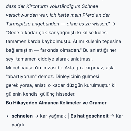
dass der Kirchturm vollständig im Schnee
verschwunden war. Ich hatte mein Pferd an der
Turmspitze angebunden — ohne es zu wissen."
→
"Gece o kadar çok kar yağmıştı ki kilise kulesi
tamamen karda kaybolmuştu. Atımı kulenin tepesine
bağlamıştım — farkında olmadan." Bu anlattığı her
şeyi tamamen ciddiye alarak anlatması,
Münchhausen'in imzasıdır. Asla göz kırpmaz, asla
"abartıyorum" demez. Dinleyicinin gülmesi
gerekiyorsa, anlatı o kadar düzgün kurulmuştur ki
gülenin kendisi gülünç hisseder.
Bu Hikayeden Almanca Kelimeler ve Gramer
schneien
→ kar yağmak |
Es hat geschneit
→ Kar
yağdı