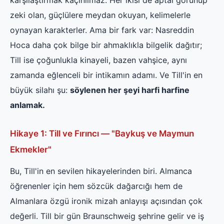
zeki olan, güçlülere meydan okuyan, kelimelerle
oynayan karakterler. Ama bir fark var: Nasreddin
Hoca daha çok bilge bir ahmaklıkla bilgelik dağıtır;
Till ise çoğunlukla kinayeli, bazen vahşice, aynı
zamanda eğlenceli bir intikamın adamı. Ve Till'in en
büyük silahı şu:
söylenen her şeyi harfi harfine
anlamak.
Hikaye 1: Till ve Fırıncı — "Baykuş ve Maymun
Ekmekler"
Bu, Till'in en sevilen hikayelerinden biri. Almanca
öğrenenler için hem sözcük dağarcığı hem de
Almanlara özgü ironik mizah anlayışı açısından çok
değerli. Till bir gün Braunschweig şehrine gelir ve iş