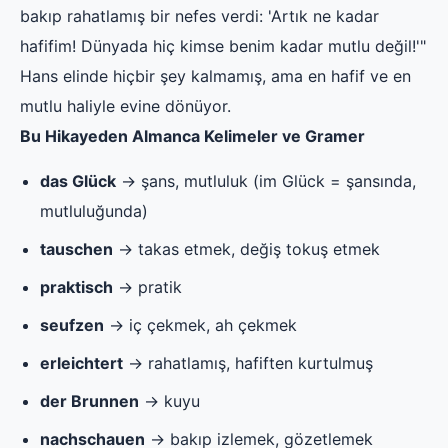
bakıp rahatlamış bir nefes verdi: 'Artık ne kadar
hafifim! Dünyada hiç kimse benim kadar mutlu değil!'"
Hans elinde hiçbir şey kalmamış, ama en hafif ve en
mutlu haliyle evine dönüyor.
Bu Hikayeden Almanca Kelimeler ve Gramer
das Glück
→ şans, mutluluk (im Glück = şansında,
mutluluğunda)
tauschen
→ takas etmek, değiş tokuş etmek
praktisch
→ pratik
seufzen
→ iç çekmek, ah çekmek
erleichtert
→ rahatlamış, hafiften kurtulmuş
der Brunnen
→ kuyu
nachschauen
→ bakıp izlemek, gözetlemek