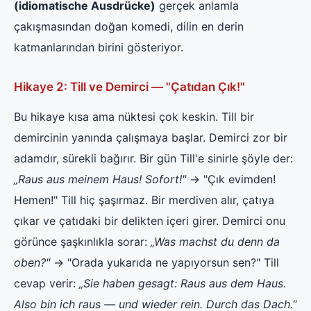
(idiomatische Ausdrücke)
gerçek anlamla
çakışmasından doğan komedi, dilin en derin
katmanlarından birini gösteriyor.
Hikaye 2: Till ve Demirci — "Çatıdan Çık!"
Bu hikaye kısa ama nüktesi çok keskin. Till bir
demircinin yanında çalışmaya başlar. Demirci zor bir
adamdır, sürekli bağırır. Bir gün Till'e sinirle şöyle der:
„Raus aus meinem Haus! Sofort!"
→ "Çık evimden!
Hemen!" Till hiç şaşırmaz. Bir merdiven alır, çatıya
çıkar ve çatıdaki bir delikten içeri girer. Demirci onu
görünce şaşkınlıkla sorar:
„Was machst du denn da
oben?"
→ "Orada yukarıda ne yapıyorsun sen?" Till
cevap verir:
„Sie haben gesagt: Raus aus dem Haus.
Also bin ich raus — und wieder rein. Durch das Dach."