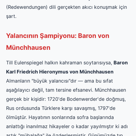
(Redewendungen) dili gerçekten akıcı konuşmak için
şart.
Yalancının Şampiyonu: Baron von
Münchhausen
Till Eulenspiegel halkın kahraman soytarısıysa,
Baron
Karl Friedrich Hieronymus von Münchhausen
Almanların "büyük yalancısı"dır — ama bu sıfat
aşağılayıcı değil, tam tersine efsanevi. Münchhausen
gerçek bir kişidir: 1720'de Bodenwerder'de doğmuş,
Rus ordusunda Türklere karşı savaşmış, 1797'de
ölmüştür. Hayatının sonlarında sofra başlarında
anlattığı inanılmaz hikayeler o kadar yayılmıştır ki adı
artık "mübalağa" ile özdeşleşmiştir. Günümüzde tıp