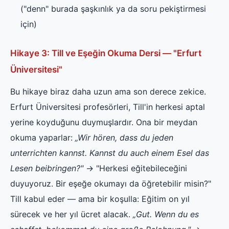
("denn" burada şaşkınlık ya da soru pekiştirmesi
için)
Hikaye 3: Till ve Eşeğin Okuma Dersi — "Erfurt
Üniversitesi"
Bu hikaye biraz daha uzun ama son derece zekice.
Erfurt Üniversitesi profesörleri, Till'in herkesi aptal
yerine koyduğunu duymuşlardır. Ona bir meydan
okuma yaparlar:
„Wir hören, dass du jeden
unterrichten kannst. Kannst du auch einem Esel das
Lesen beibringen?"
→ "Herkesi eğitebileceğini
duyuyoruz. Bir eşeğe okumayı da öğretebilir misin?"
Till kabul eder — ama bir koşulla: Eğitim on yıl
sürecek ve her yıl ücret alacak.
„Gut. Wenn du es