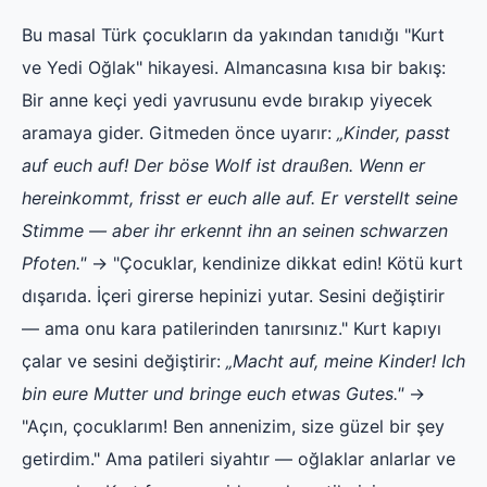
Bu masal Türk çocukların da yakından tanıdığı "Kurt
ve Yedi Oğlak" hikayesi. Almancasına kısa bir bakış:
Bir anne keçi yedi yavrusunu evde bırakıp yiyecek
aramaya gider. Gitmeden önce uyarır:
„Kinder, passt
auf euch auf! Der böse Wolf ist draußen. Wenn er
hereinkommt, frisst er euch alle auf. Er verstellt seine
Stimme — aber ihr erkennt ihn an seinen schwarzen
Pfoten."
→ "Çocuklar, kendinize dikkat edin! Kötü kurt
dışarıda. İçeri girerse hepinizi yutar. Sesini değiştirir
— ama onu kara patilerinden tanırsınız." Kurt kapıyı
çalar ve sesini değiştirir:
„Macht auf, meine Kinder! Ich
bin eure Mutter und bringe euch etwas Gutes."
→
"Açın, çocuklarım! Ben annenizim, size güzel bir şey
getirdim." Ama patileri siyahtır — oğlaklar anlarlar ve