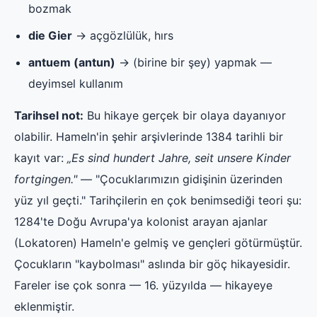
bozmak
die Gier
→ açgözlülük, hırs
antuem (antun)
→ (birine bir şey) yapmak —
deyimsel kullanım
Tarihsel not:
Bu hikaye gerçek bir olaya dayanıyor
olabilir. Hameln'in şehir arşivlerinde 1384 tarihli bir
kayıt var:
„Es sind hundert Jahre, seit unsere Kinder
fortgingen."
— "Çocuklarımızın gidişinin üzerinden
yüz yıl geçti." Tarihçilerin en çok benimsediği teori şu:
1284'te Doğu Avrupa'ya kolonist arayan ajanlar
(Lokatoren) Hameln'e gelmiş ve gençleri götürmüştür.
Çocukların "kaybolması" aslında bir göç hikayesidir.
Fareler ise çok sonra — 16. yüzyılda — hikayeye
eklenmiştir.