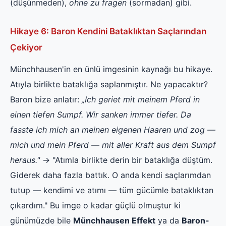
(düşünmeden),
ohne zu fragen
(sormadan) gibi.
Hikaye 6: Baron Kendini Bataklıktan Saçlarından
Çekiyor
Münchhausen'in en ünlü imgesinin kaynağı bu hikaye.
Atıyla birlikte bataklığa saplanmıştır. Ne yapacaktır?
Baron bize anlatır:
„Ich geriet mit meinem Pferd in
einen tiefen Sumpf. Wir sanken immer tiefer. Da
fasste ich mich an meinen eigenen Haaren und zog —
mich und mein Pferd — mit aller Kraft aus dem Sumpf
heraus."
→ "Atımla birlikte derin bir bataklığa düştüm.
Giderek daha fazla battık. O anda kendi saçlarımdan
tutup — kendimi ve atımı — tüm gücümle bataklıktan
çıkardım." Bu imge o kadar güçlü olmuştur ki
günümüzde bile
Münchhausen Effekt
ya da
Baron-