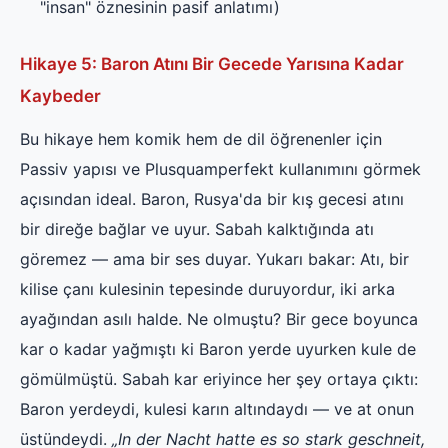
"insan" öznesinin pasif anlatımı)
Hikaye 5: Baron Atını Bir Gecede Yarısına Kadar
Kaybeder
Bu hikaye hem komik hem de dil öğrenenler için
Passiv yapısı ve Plusquamperfekt kullanımını görmek
açısından ideal. Baron, Rusya'da bir kış gecesi atını
bir direğe bağlar ve uyur. Sabah kalktığında atı
göremez — ama bir ses duyar. Yukarı bakar: Atı, bir
kilise çanı kulesinin tepesinde duruyordur, iki arka
ayağından asılı halde. Ne olmuştu? Bir gece boyunca
kar o kadar yağmıştı ki Baron yerde uyurken kule de
gömülmüştü. Sabah kar eriyince her şey ortaya çıktı:
Baron yerdeydi, kulesi karın altındaydı — ve at onun
üstündeydi.
„In der Nacht hatte es so stark geschneit,