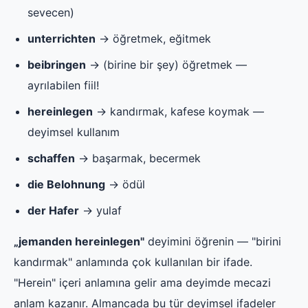
sevecen)
unterrichten
→ öğretmek, eğitmek
beibringen
→ (birine bir şey) öğretmek —
ayrılabilen fiil!
hereinlegen
→ kandırmak, kafese koymak —
deyimsel kullanım
schaffen
→ başarmak, becermek
die Belohnung
→ ödül
der Hafer
→ yulaf
„jemanden hereinlegen"
deyimini öğrenin — "birini
kandırmak" anlamında çok kullanılan bir ifade.
"Herein" içeri anlamına gelir ama deyimde mecazi
anlam kazanır. Almancada bu tür deyimsel ifadeler