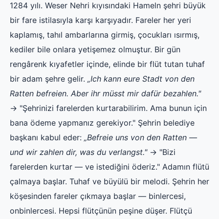
1284 yılı. Weser Nehri kıyısındaki Hameln şehri büyük
bir fare istilasıyla karşı karşıyadır. Fareler her yeri
kaplamış, tahıl ambarlarına girmiş, çocukları ısırmış,
kediler bile onlara yetişemez olmuştur. Bir gün
rengârenk kıyafetler içinde, elinde bir flüt tutan tuhaf
bir adam şehre gelir.
„Ich kann eure Stadt von den
Ratten befreien. Aber ihr müsst mir dafür bezahlen."
→ "Şehrinizi farelerden kurtarabilirim. Ama bunun için
bana ödeme yapmanız gerekiyor." Şehrin belediye
başkanı kabul eder:
„Befreie uns von den Ratten —
und wir zahlen dir, was du verlangst."
→ "Bizi
farelerden kurtar — ve istediğini öderiz." Adamın flütü
çalmaya başlar. Tuhaf ve büyülü bir melodi. Şehrin her
köşesinden fareler çıkmaya başlar — binlercesi,
onbinlercesi. Hepsi flütçünün peşine düşer. Flütçü