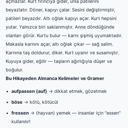
açmazlar. Kurt fırıncıya gider, unla patilerini
beyazlatır. Döner, kapıyı çalar. Sesini değiştirmiştir,
patileri beyazdır. Altı oğlak kapıyı açar. Kurt hepsini
yutar. Yalnızca biri saklanmıştır. Anne döndüğünde
olanları görür. Kurtu bulur — karnı şişmiş uyumaktadır.
Makasla karnını açar, altı oğlak çıkar — sağ salim.
Karnına taş doldurur, diker. Kurt uyanır ve susamıştır.
Kuyuya gider, eğilir — taşların ağırlığıyla düşer ve
boğulur.
Bu Hikayeden Almanca Kelimeler ve Gramer
aufpassen (auf)
→ dikkat etmek, gözetmek
böse
→ kötü, kötücül
fressen
→ (hayvan) yemek — insanlar için "essen"
kullanılır!