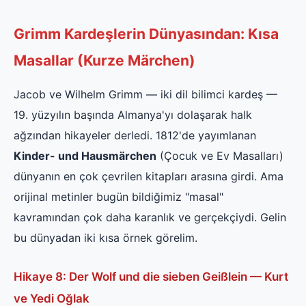
Grimm Kardeşlerin Dünyasından: Kısa
Masallar (Kurze Märchen)
Jacob ve Wilhelm Grimm — iki dil bilimci kardeş —
19. yüzyılın başında Almanya'yı dolaşarak halk
ağzından hikayeler derledi. 1812'de yayımlanan
Kinder- und Hausmärchen
(Çocuk ve Ev Masalları)
dünyanın en çok çevrilen kitapları arasına girdi. Ama
orijinal metinler bugün bildiğimiz "masal"
kavramından çok daha karanlık ve gerçekçiydi. Gelin
bu dünyadan iki kısa örnek görelim.
Hikaye 8: Der Wolf und die sieben Geißlein — Kurt
ve Yedi Oğlak