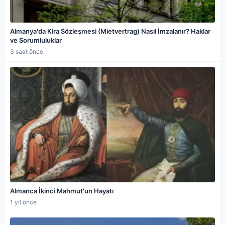
Almanya'da Kira Sözleşmesi (Mietvertrag) Nasıl İmzalanır? Haklar
ve Sorumluluklar
3 saat önce
Almanca İkinci Mahmut'un Hayatı
1 yıl önce