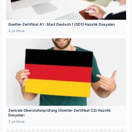
Goethe-Zertifikat A1 : Start Deutsch 1 (SD1) Hazırlık Dosyaları
3 yıl önce
Zentrale Oberstufenprüfung (Goethe-Zertifikat C2) Hazırlık
Dosyaları
3 yıl önce