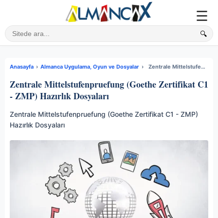
☰
🔍
Sitede ara
Anasayfa
›
Almanca Uygulama, Oyun ve Dosyalar
›
Zentrale Mittelstufenpruefung (Goethe Zertifikat C1 - ZMP) Hazırlık Dosyaları
Zentrale Mittelstufenpruefung (Goethe Zertifikat C1
- ZMP) Hazırlık Dosyaları
Zentrale Mittelstufenpruefung (Goethe Zertifikat C1 - ZMP)
Hazırlık Dosyaları