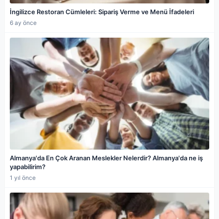
İngilizce Restoran Cümleleri: Sipariş Verme ve Menü İfadeleri
6 ay önce
Almanya'da En Çok Aranan Meslekler Nelerdir? Almanya'da ne iş
yapabilirim?
1 yıl önce