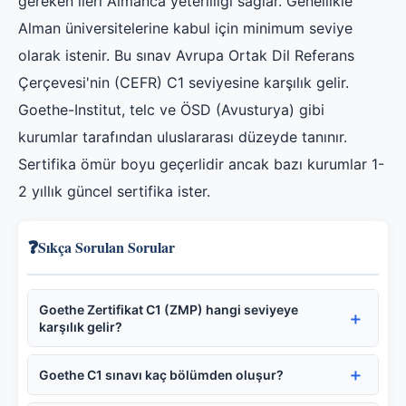
gereken ileri Almanca yeterliliği sağlar. Genellikle
Alman üniversitelerine kabul için minimum seviye
olarak istenir. Bu sınav Avrupa Ortak Dil Referans
Çerçevesi'nin (CEFR) C1 seviyesine karşılık gelir.
Goethe-Institut, telc ve ÖSD (Avusturya) gibi
kurumlar tarafından uluslararası düzeyde tanınır.
Sertifika ömür boyu geçerlidir ancak bazı kurumlar 1-
2 yıllık güncel sertifika ister.
❓
Sıkça Sorulan Sorular
Goethe Zertifikat C1 (ZMP) hangi seviyeye
karşılık gelir?
Goethe C1 sınavı kaç bölümden oluşur?