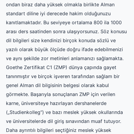
ondan biraz daha yüksek olmakla birlikte Alman
standart diline iyi derecede hakim olduĝunuzu
kanıtlamaktadır. Bu seviyeye ortalama 800 ila 1000
arası ders saatinden sonra ulaşıyorsunuz. Söz konusu
dil bilgileri size kendinizi birçok konuda sözlü ve
yazılı olarak büyük ölçüde doĝru ifade edebilmenizi
ve aynı şekilde zor metinleri anlamanızı saĝlamakta.
Goethe Zertifikat C1 (ZMP) dünya çapında gayet
tanınmıştır ve birçok işveren tarafından saĝlam bir
genel Alman dil bilgisinin belgesi olarak kabul
görmekte. Başarıyla sonuçlanan ZMP için verilen
karne, üniversiteye hazırlayan dershanelerde
(„Studienkolleg“) ve bazı meslek yüksek okullarında
ve üniversitelerde dil giriş sınavından muaf tutuyor.
Daha ayrıntılı bilgileri seçtiĝiniz meslek yüksek