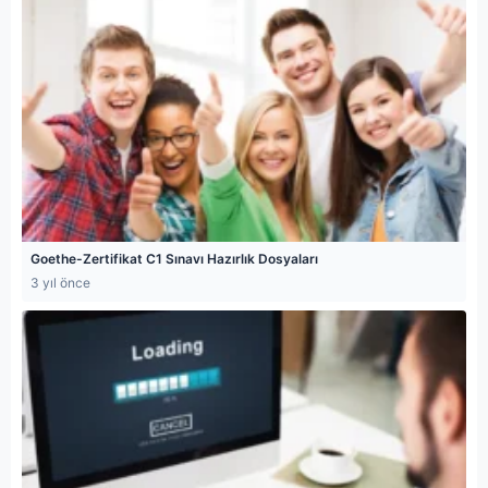
Goethe-Zertifikat C1 Sınavı Hazırlık Dosyaları
3 yıl önce