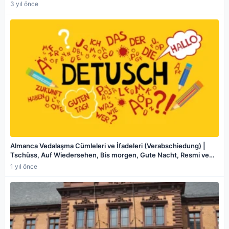
3 yıl önce
Almanca Vedalaşma Cümleleri ve İfadeleri (Verabschiedung) |
Tschüss, Auf Wiedersehen, Bis morgen, Gute Nacht, Resmi ve
Samimi Vedalaşma Örnekleri
1 yıl önce