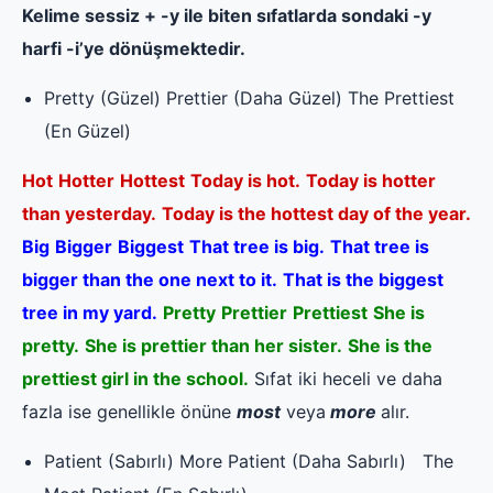
Kelime sessiz + -y ile biten sıfatlarda sondaki -y
harfi -i’ye dönüşmektedir.
Pretty (Güzel) Prettier (Daha Güzel) The Prettiest
(En Güzel)
Hot
Hotter
Hottest
Today is hot.
Today is hotter
than yesterday.
Today is the hottest day of the year.
Big
Bigger
Biggest
That tree is big.
That tree is
bigger than the one next to it.
That is the biggest
tree in my yard.
Pretty
Prettier
Prettiest
She is
pretty.
She is prettier than her sister.
She is the
prettiest girl in the school.
Sıfat iki heceli ve daha
fazla ise genellikle önüne
most
veya
more
alır.
Patient (Sabırlı) More Patient (Daha Sabırlı) The