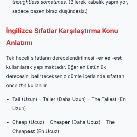
thoughtless sometimes.
(Bilerek kabalık yapmıyor,
sadece bazen biraz düşüncesiz.)
İngilizce Sıfatlar Karşılaştırma Konu
Anlatımı
Tek heceli sıfatların derecelendirilmesi
-er ve -est
kullanılarak yapılmaktadır. Eğer en üstünlük
derecesini belirtecekseniz cümle içerisinde sıfattan
önce
the
kullanılır.
Tall (Uzun) – Taller (Daha Uzun) – The Tallest (En
Uzun)
Cheap (Ucuz) – Cheap
er
(Daha Ucuz) – The
Cheap
est
(En Ucuz)