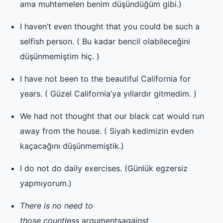
ama muhtemelen benim düşündüğüm gibi.)
I haven’t even thought that you could be such a
selfish person. ( Bu kadar bencil olabileceğini
düşünmemiştim hiç. )
I have not been to the beautiful California for
years. ( Güzel California’ya yıllardır gitmedim. )
We had not thought that our black cat would run
away from the house. ( Siyah kedimizin evden
kaçacağını düşünmemiştik.)
I do not do daily exercises. (Günlük egzersiz
yapmıyorum.)
There is no need to
those countless
arguments
against