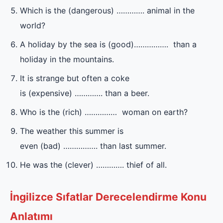
Which is the (dangerous) …………. animal in the
world?
A holiday by the sea is (good)……………. than a
holiday in the mountains.
It is strange but often a coke
is (expensive) …………. than a beer.
Who is the (rich) …………… woman on earth?
The weather this summer is
even (bad) ……………. than last summer.
He was the (clever) …………. thief of all.
İngilizce Sıfatlar Derecelendirme Konu
Anlatımı