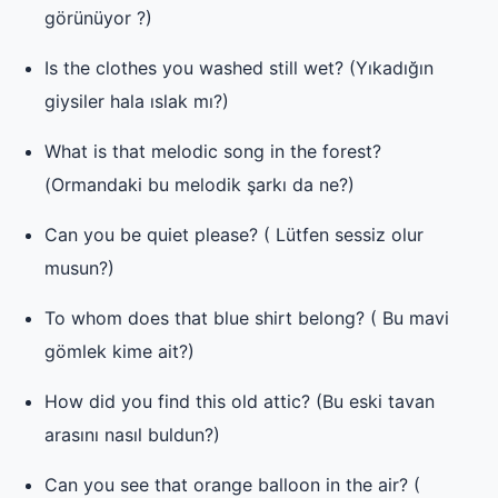
görünüyor ?)
Is the clothes you washed still wet? (Yıkadığın
giysiler hala ıslak mı?)
What is that melodic song in the forest?
(Ormandaki bu melodik şarkı da ne?)
Can you be quiet please? ( Lütfen sessiz olur
musun?)
To whom does that blue shirt belong? ( Bu mavi
gömlek kime ait?)
How did you find this old attic? (Bu eski tavan
arasını nasıl buldun?)
Can you see that orange balloon in the air? (