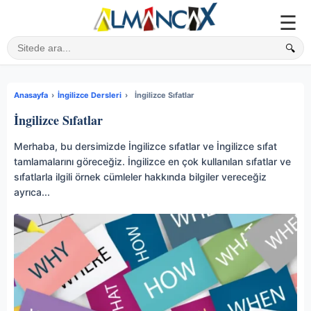
☰
🔍
Sitede ara
Anasayfa
›
İngilizce Dersleri
›
İngilizce Sıfatlar
İngilizce Sıfatlar
Merhaba, bu dersimizde İngilizce sıfatlar ve İngilizce sıfat
tamlamalarını göreceğiz. İngilizce en çok kullanılan sıfatlar ve
sıfatlarla ilgili örnek cümleler hakkında bilgiler vereceğiz
ayrıca...