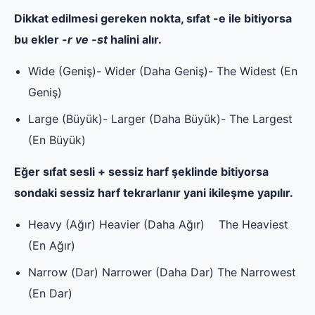
Dikkat edilmesi gereken nokta, sıfat -e ile bitiyorsa
bu ekler
-r ve -st
halini alır.
Wide (Geniş)- Wider (Daha Geniş)- The Widest (En
Geniş)
Large (Büyük)- Larger (Daha Büyük)- The Largest
(En Büyük)
Eğer sıfat sesli + sessiz harf şeklinde bitiyorsa
sondaki sessiz harf tekrarlanır yani ikileşme yapılır.
Heavy (Ağır) Heavier (Daha Ağır) The Heaviest
(En Ağır)
Narrow (Dar) Narrower (Daha Dar) The Narrowest
(En Dar)