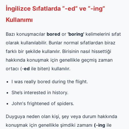
İngilizce Sıfatlarda “-ed” ve “-ing”
Kullanımı
Bazı konuşmacılar
bored
or
'boring'
kelimelerini sıfat
olarak kullanılabilir. Bunlar normal sıfatlardan biraz
farklı bir şekilde kullanılır. Birisinin nasıl hissettiği
hakkında konuşmak için genellikle geçmiş zaman
ortacı (-
ed
ile biten) kullanılır.
I was really bored during the flight.
She’s interested in history.
John's frightened of spiders.
Duyguya neden olan kişi, şey veya durum hakkında
konuşmak için genellikle şimdiki zamanı
(-ing
ile