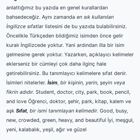
anlattığımız bu yazıda en genel kurallardan
bahsedeceğiz. Aynı zamanda
en sık kullanılan
İngilizce sıfatlar
listesini de bu yazıda bulabilirsiniz.
Öncelikle Türkçeden bildiğimiz isimden önce gelir
kuralı İngilizcede yoktur. Yani ardından illa bir isim
gelmesine gerek yoktur. Yazarken, açıklayıcı kelimeler
eklerseniz bir cümleyi çok daha ilginç hale
getirebilirsiniz. Bu tanımlayıcı kelimelere sıfat denir.
İsimleri nitelerler.
İsim
, bir kişinin, yerin, şeyin veya
fikrin adıdır.
Student, doctor, city, park, book, pencil,
and love Öğrenci, doktor, şehir, park, kitap, kalem ve
aşk
Sıfat
, bir ismi tanımlayan kelimedir.
Good, busy,
new, crowded, green, heavy, and beautiful İyi, meşgul,
yeni, kalabalık, yeşil, ağır ve güzel