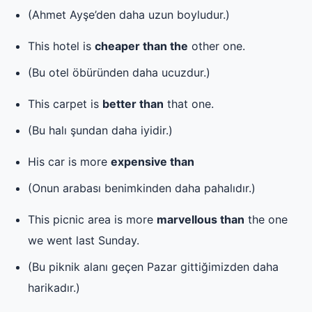
(Ahmet Ayşe’den daha uzun boyludur.)
This hotel is
cheaper than the
other one.
(Bu otel öbüründen daha ucuzdur.)
This carpet is
better than
that one.
(Bu halı şundan daha iyidir.)
His car is more
expensive than
(Onun arabası benimkinden daha pahalıdır.)
This picnic area is more
marvellous than
the one
we went last Sunday.
(Bu piknik alanı geçen Pazar gittiğimizden daha
harikadır.)