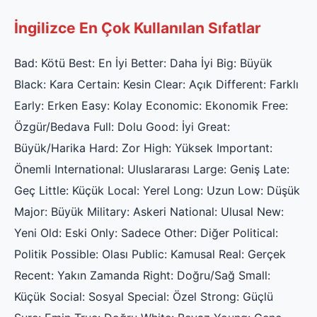
İngilizce En Çok Kullanılan Sıfatlar
Bad: Kötü Best: En İyi Better: Daha İyi Big: Büyük
Black: Kara Certain: Kesin Clear: Açık Different: Farklı
Early: Erken Easy: Kolay Economic: Ekonomik Free:
Özgür/Bedava Full: Dolu Good: İyi Great:
Büyük/Harika Hard: Zor High: Yüksek Important:
Önemli International: Uluslararası Large: Geniş Late:
Geç Little: Küçük Local: Yerel Long: Uzun Low: Düşük
Major: Büyük Military: Askeri National: Ulusal New:
Yeni Old: Eski Only: Sadece Other: Diğer Political:
Politik Possible: Olası Public: Kamusal Real: Gerçek
Recent: Yakın Zamanda Right: Doğru/Sağ Small:
Küçük Social: Sosyal Special: Özel Strong: Güçlü