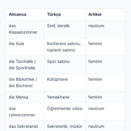
Almanca
Türkçe
Artikel
das
Sınıf, derslik
neutrum
Klassenzimmer
die Aula
Konferans salonu,
feminin
toplantı salonu
die Turnhalle /
Spor salonu
feminin
die Sporthalle
die Bibliothek /
Kütüphane
feminin
die Bücherei
die Mensa
Yemekhane
feminin
das
Öğretmenler odası
neutrum
Lehrerzimmer
das Sekretariat
Sekreterlik, müdür
neutrum