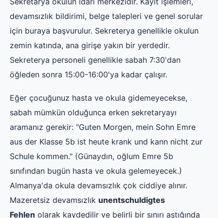
Sekretarya okulun idari merkezidir. Kayıt işlemleri,
devamsızlık bildirimi, belge talepleri ve genel sorular
için buraya başvurulur. Sekreterya genellikle okulun
zemin katında, ana girişe yakın bir yerdedir.
Sekreterya personeli genellikle sabah 7:30'dan
öğleden sonra 15:00-16:00'ya kadar çalışır.
Eğer çocuğunuz hasta ve okula gidemeyecekse,
sabah mümkün olduğunca erken sekretaryayı
aramanız gerekir: "Guten Morgen, mein Sohn Emre
aus der Klasse 5b ist heute krank und kann nicht zur
Schule kommen." (Günaydın, oğlum Emre 5b
sınıfından bugün hasta ve okula gelemeyecek.)
Almanya'da okula devamsızlık çok ciddiye alınır.
Mazeretsiz devamsızlık
unentschuldigtes
Fehlen
olarak kaydedilir ve belirli bir sınırı aştığında