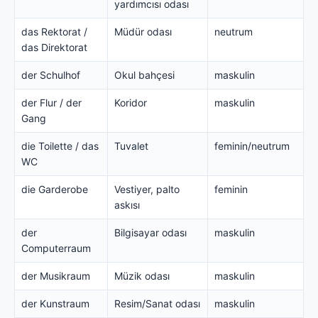
yardımcısı odası
das Rektorat /
Müdür odası
neutrum
das Direktorat
der Schulhof
Okul bahçesi
maskulin
der Flur / der
Koridor
maskulin
Gang
die Toilette / das
Tuvalet
feminin/neutrum
WC
die Garderobe
Vestiyer, palto
feminin
askısı
der
Bilgisayar odası
maskulin
Computerraum
der Musikraum
Müzik odası
maskulin
der Kunstraum
Resim/Sanat odası
maskulin