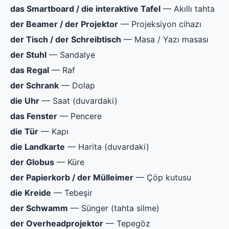
das Smartboard / die interaktive Tafel
— Akıllı tahta
der Beamer / der Projektor
— Projeksiyon cihazı
der Tisch / der Schreibtisch
— Masa / Yazı masası
der Stuhl
— Sandalye
das Regal
— Raf
der Schrank
— Dolap
die Uhr
— Saat (duvardaki)
das Fenster
— Pencere
die Tür
— Kapı
die Landkarte
— Harita (duvardaki)
der Globus
— Küre
der Papierkorb / der Mülleimer
— Çöp kutusu
die Kreide
— Tebeşir
der Schwamm
— Sünger (tahta silme)
der Overheadprojektor
— Tepegöz