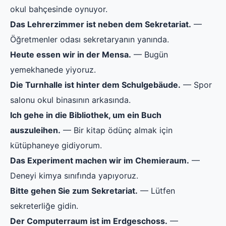
okul bahçesinde oynuyor.
Das Lehrerzimmer ist neben dem Sekretariat.
—
Öğretmenler odası sekretaryanın yanında.
Heute essen wir in der Mensa.
— Bugün
yemekhanede yiyoruz.
Die Turnhalle ist hinter dem Schulgebäude.
— Spor
salonu okul binasının arkasında.
Ich gehe in die Bibliothek, um ein Buch
auszuleihen.
— Bir kitap ödünç almak için
kütüphaneye gidiyorum.
Das Experiment machen wir im Chemieraum.
—
Deneyi kimya sınıfında yapıyoruz.
Bitte gehen Sie zum Sekretariat.
— Lütfen
sekreterliğe gidin.
Der Computerraum ist im Erdgeschoss.
—