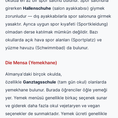
okulda en az bir spor salonu bulunur. Spor salonuna
girerken
Hallenschuhe
(salon ayakkabısı) giymek
zorunludur — dış ayakkabılarla spor salonuna girmek
yasaktır. Ayrıca uygun spor kıyafeti (Sportkleidung)
olmadan derse katılmak mümkün değildir. Bazı
okullarda açık hava spor alanları (Sportplatz) ve
yüzme havuzu (Schwimmbad) da bulunur.
Die Mensa (Yemekhane)
Almanya'daki birçok okulda,
özellikle
Ganztagsschule
(tam gün okul) olanlarda
yemekhane bulunur. Burada öğrenciler öğle yemeği
yer. Yemek menüsü genellikle birkaç seçenek sunar
ve giderek daha fazla okul vejetaryen ve vegan
seçenekler de sunmaktadır. Yemek ücreti genellikle