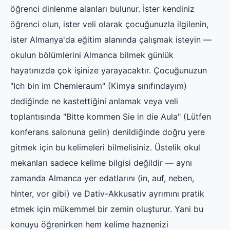
öğrenci dinlenme alanları bulunur. İster kendiniz
öğrenci olun, ister veli olarak çocuğunuzla ilgilenin,
ister Almanya'da eğitim alanında çalışmak isteyin —
okulun bölümlerini Almanca bilmek günlük
hayatınızda çok işinize yarayacaktır. Çocuğunuzun
"Ich bin im Chemieraum" (Kimya sınıfındayım)
dediğinde ne kastettiğini anlamak veya veli
toplantısında "Bitte kommen Sie in die Aula" (Lütfen
konferans salonuna gelin) denildiğinde doğru yere
gitmek için bu kelimeleri bilmelisiniz. Üstelik okul
mekanları sadece kelime bilgisi değildir — aynı
zamanda Almanca yer edatlarını (in, auf, neben,
hinter, vor gibi) ve Dativ-Akkusativ ayrımını pratik
etmek için mükemmel bir zemin oluşturur. Yani bu
konuyu öğrenirken hem kelime haznenizi