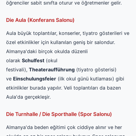
öğrenciler sabit sınıfta oturur ve öğretmenler gelir.
Die Aula (Konferans Salonu)
Aula büyük toplantılar, konserler, tiyatro gösterileri ve
özel etkinlikler için kullanılan geniş bir salondur.
Almanya'daki birçok okulda düzenli
olarak
Schulfest
(okul
festivali),
Theateraufführung
(tiyatro gösterisi)
ve
Einschulungsfeier
(ilk okul günü kutlaması) gibi
etkinlikler burada yapılır. Veli toplantıları da bazen
Aula'da gerçekleşir.
Die Turnhalle / Die Sporthalle (Spor Salonu)
Almanya'da beden eğitimi çok ciddiye alınır ve her