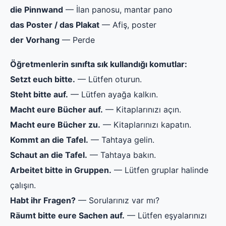
die Pinnwand
— İlan panosu, mantar pano
das Poster / das Plakat
— Afiş, poster
der Vorhang
— Perde
Öğretmenlerin sınıfta sık kullandığı komutlar:
Setzt euch bitte.
— Lütfen oturun.
Steht bitte auf.
— Lütfen ayağa kalkın.
Macht eure Bücher auf.
— Kitaplarınızı açın.
Macht eure Bücher zu.
— Kitaplarınızı kapatın.
Kommt an die Tafel.
— Tahtaya gelin.
Schaut an die Tafel.
— Tahtaya bakın.
Arbeitet bitte in Gruppen.
— Lütfen gruplar halinde
çalışın.
Habt ihr Fragen?
— Sorularınız var mı?
Räumt bitte eure Sachen auf.
— Lütfen eşyalarınızı