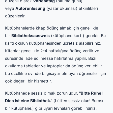
düzenli olarak
Vorlesetag
(okuma günü)
veya
Autorenlesung
(yazar okuması) etkinlikleri
düzenlenir.
Kütüphanelerde kitap ödünç almak için genellikle
bir
Bibliotheksausweis
(kütüphane kartı) gerekir. Bu
kartı okulun kütüphanesinden ücretsiz alabilirsiniz.
Kitaplar genellikle 2-4 haftalığına ödünç verilir ve
süresinde iade edilmezse hatırlatma yapılır. Bazı
okullarda tabletler ve laptoplar da ödünç verilebilir —
bu özellikle evinde bilgisayar olmayan öğrenciler için
çok değerli bir hizmettir.
Kütüphanede sessiz olmak zorunludur.
"Bitte Ruhe!
Dies ist eine Bibliothek."
(Lütfen sessiz olun! Burası
bir kütüphane.) gibi uyarı levhaları görebilirsiniz.