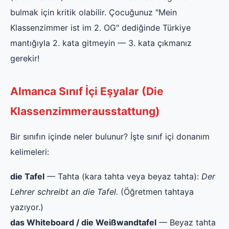
bulmak için kritik olabilir. Çocuğunuz "Mein
Klassenzimmer ist im 2. OG" dediğinde Türkiye
mantığıyla 2. kata gitmeyin — 3. kata çıkmanız
gerekir!
Almanca Sınıf İçi Eşyalar (Die
Klassenzimmerausstattung)
Bir sınıfın içinde neler bulunur? İşte sınıf içi donanım
kelimeleri:
die Tafel
— Tahta (kara tahta veya beyaz tahta):
Der
Lehrer schreibt an die Tafel.
(Öğretmen tahtaya
yazıyor.)
das Whiteboard / die Weißwandtafel
— Beyaz tahta