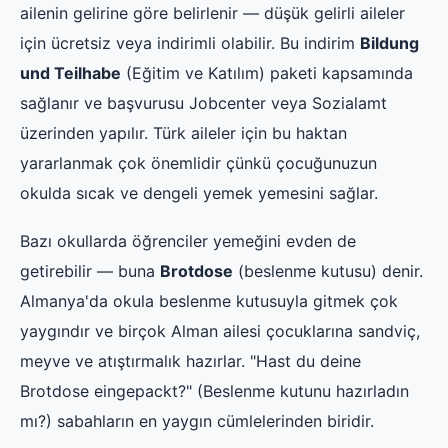
ailenin gelirine göre belirlenir — düşük gelirli aileler
için ücretsiz veya indirimli olabilir. Bu indirim
Bildung
und Teilhabe
(Eğitim ve Katılım) paketi kapsamında
sağlanır ve başvurusu Jobcenter veya Sozialamt
üzerinden yapılır. Türk aileler için bu haktan
yararlanmak çok önemlidir çünkü çocuğunuzun
okulda sıcak ve dengeli yemek yemesini sağlar.
Bazı okullarda öğrenciler yemeğini evden de
getirebilir — buna
Brotdose
(beslenme kutusu) denir.
Almanya'da okula beslenme kutusuyla gitmek çok
yaygındır ve birçok Alman ailesi çocuklarına sandviç,
meyve ve atıştırmalık hazırlar. "Hast du deine
Brotdose eingepackt?" (Beslenme kutunu hazırladın
mı?) sabahların en yaygın cümlelerinden biridir.