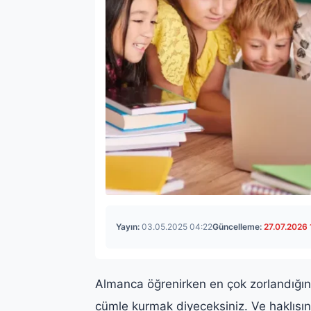
Yayın:
03.05.2025 04:22
Güncelleme:
27.07.2026 
Almanca öğrenirken en çok zorlandığınız
cümle kurmak diyeceksiniz. Ve haklıs