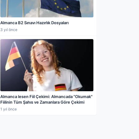
Almanca B2 Sınavı Hazırlık Dosyaları
3 yıl önce
Almanca lesen Fiil Çekimi: Almancada "Okumak"
Fiilinin Tüm Şahıs ve Zamanlara Göre Çekimi
1 yıl önce