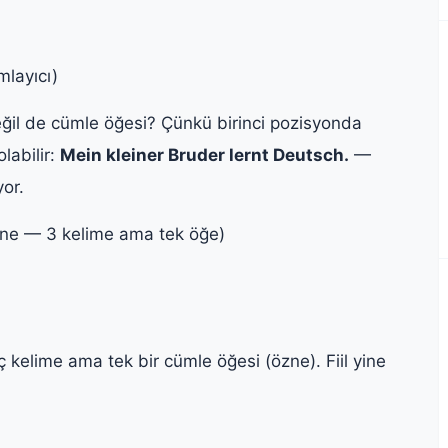
layıcı)
eğil de cümle öğesi? Çünkü birinci pozisyonda
labilir:
Mein kleiner Bruder lernt Deutsch.
—
or.
ne — 3 kelime ama tek öğe)
kelime ama tek bir cümle öğesi (özne). Fiil yine