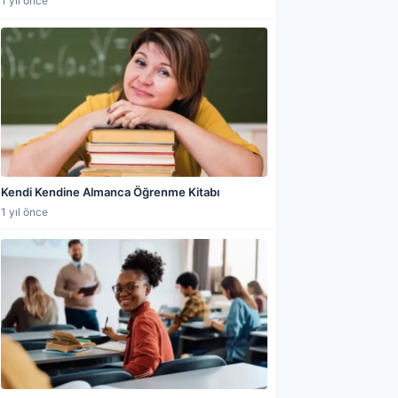
1 yıl önce
Kendi Kendine Almanca Öğrenme Kitabı
1 yıl önce