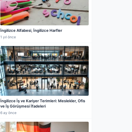
İngilizce Alfabesi, İngilizce Harfler
1 yıl önce
a paylaş
İngilizce İş ve Kariyer Terimleri: Meslekler, Ofis
ve İş Görüşmesi İfadeleri
6 ay önce