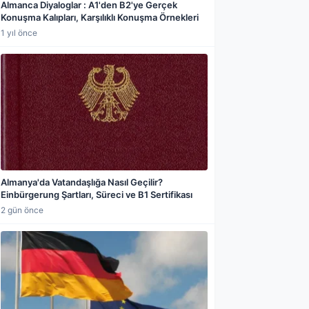
Almanca Diyaloglar : A1'den B2'ye Gerçek
Konuşma Kalıpları, Karşılıklı Konuşma Örnekleri
1 yıl önce
Almanya'da Vatandaşlığa Nasıl Geçilir?
Einbürgerung Şartları, Süreci ve B1 Sertifikası
2 gün önce