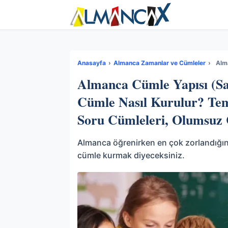
Anasayfa
›
Almanca Zamanlar ve Cümleler
›
Almanca Cümle Yapısı (Sa
Cümle Nasıl Kurulur? Tem
Soru Cümleleri, Olumsuz 
Almanca öğrenirken en çok zorlandığınız
cümle kurmak diyeceksiniz.