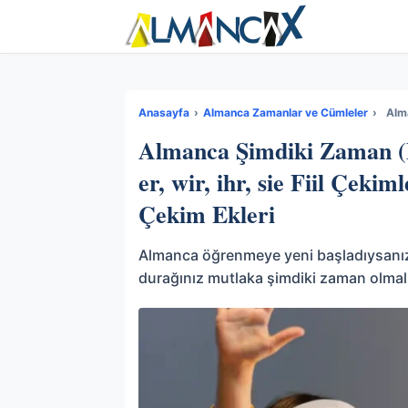
Anasayfa
›
Almanca Zamanlar ve Cümleler
›
Almanca Şimdiki Zaman (P
er, wir, ihr, sie Fiil Çekimle
Çekim Ekleri
Almanca öğrenmeye yeni başladıysanız 
durağınız mutlaka şimdiki zaman olmal