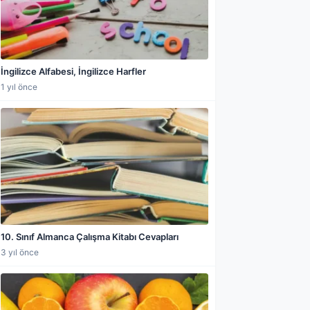
İngilizce Alfabesi, İngilizce Harfler
1 yıl önce
a paylaş
10. Sınıf Almanca Çalışma Kitabı Cevapları
3 yıl önce