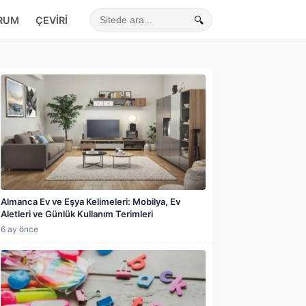
RUM
ÇEVIRI
🔍
Sitede ara
Almanca Ev ve Eşya Kelimeleri: Mobilya, Ev
Aletleri ve Günlük Kullanım Terimleri
6 ay önce