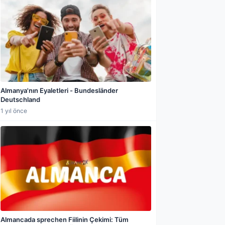
Almanya'nın Eyaletleri - Bundesländer
Deutschland
1 yıl önce
Almancada sprechen Fiilinin Çekimi: Tüm