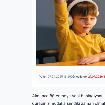
Yayın:
27.04.2025 18:35
Güncelleme:
27.07.2026 
Almanca öğrenmeye yeni başladıysanız 
durağınız mutlaka şimdiki zaman olm