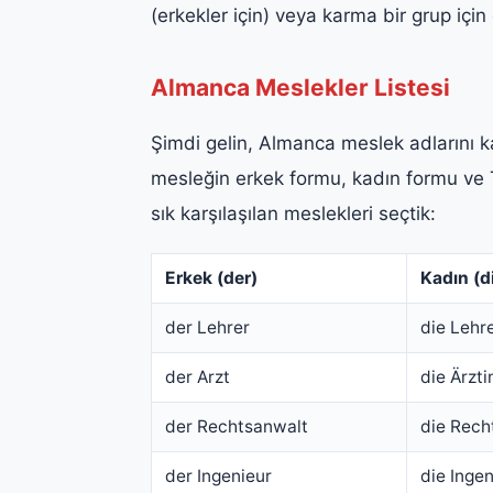
(erkekler için) veya karma bir grup için 
Almanca Meslekler Listesi
Şimdi gelin, Almanca meslek adlarını ka
mesleğin erkek formu, kadın formu ve T
sık karşılaşılan meslekleri seçtik:
Erkek (der)
Kadın (d
der Lehrer
die Lehre
der Arzt
die Ärzti
der Rechtsanwalt
die Rech
der Ingenieur
die Ingen