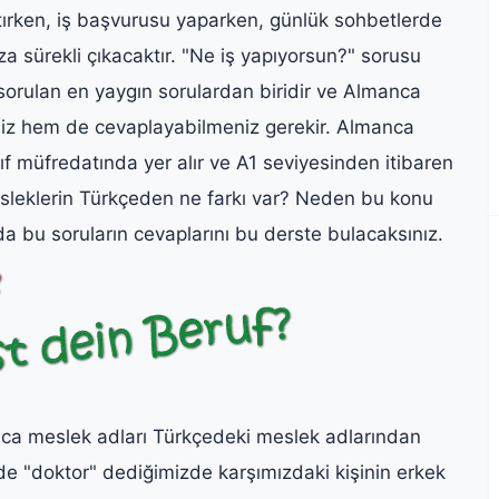
ıtırken, iş başvurusu yaparken, günlük sohbetlerde
a sürekli çıkacaktır. "Ne iş yapıyorsun?" sorusu
sorulan en yaygın sorulardan biridir ve Almanca
iz hem de cevaplayabilmeniz gerekir. Almanca
nıf müfredatında yer alır ve A1 seviyesinden itibaren
sleklerin Türkçeden ne farkı var? Neden bu konu
 da bu soruların cevaplarını bu derste bulacaksınız.
a meslek adları Türkçedeki meslek adlarından
ede "doktor" dediğimizde karşımızdaki kişinin erkek