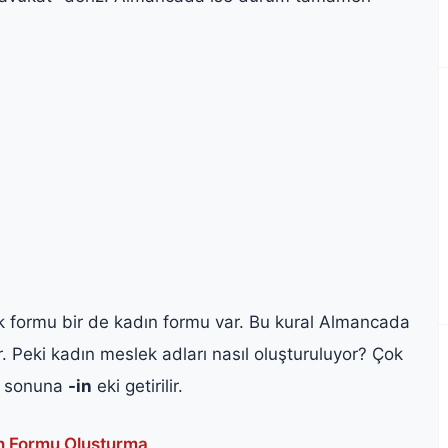
k formu bir de kadın formu var. Bu kural Almancada
. Peki kadın meslek adları nasıl oluşturuluyor? Çok
ın sonuna
-in
eki getirilir.
ın Formu Oluşturma