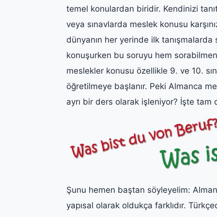
temel konulardan biridir. Kendinizi tan
veya sınavlarda meslek konusu karşınız
dünyanın her yerinde ilk tanışmalarda 
konuşurken bu soruyu hem sorabilmen
meslekler konusu özellikle 9. ve 10. sı
öğretilmeye başlanır. Peki Almanca me
ayrı bir ders olarak işleniyor? İşte tam
Şunu hemen baştan söyleyelim: Almanc
yapısal olarak oldukça farklıdır. Türkç