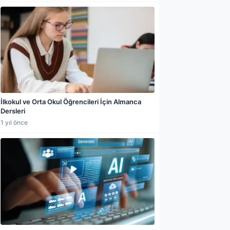
İlkokul ve Orta Okul Öğrencileri İçin Almanca
Dersleri
1 yıl önce