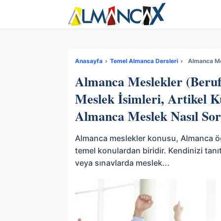
Anasayfa
›
Temel Almanca Dersleri
›
Almanca Meslekler (Beruf
Meslek İsimleri, Artikel 
Almanca Meslek Nasıl Soru
Almanca meslekler konusu, Almanca öğ
temel konulardan biridir. Kendinizi ta
veya sınavlarda meslek...