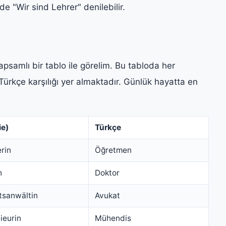
de "Wir sind Lehrer" denilebilir.
psamlı bir tablo ile görelim. Bu tabloda her
ürkçe karşılığı yer almaktadır. Günlük hayatta en
ie)
Türkçe
rin
Öğretmen
n
Doktor
tsanwältin
Avukat
ieurin
Mühendis