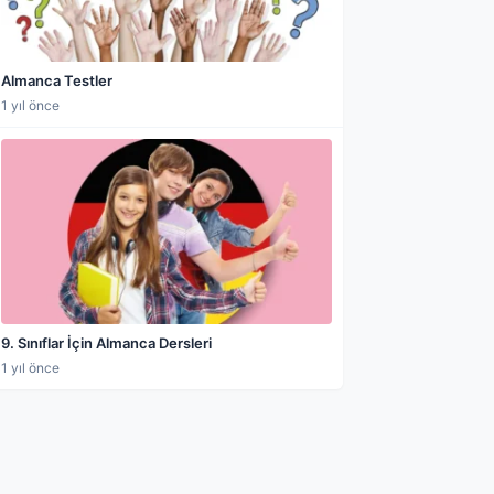
Almanca Testler
1 yıl önce
9. Sınıflar İçin Almanca Dersleri
1 yıl önce