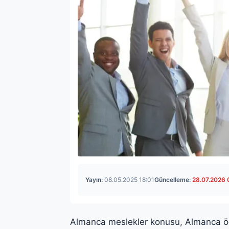
Yayın:
08.05.2025 18:01
Güncelleme:
28.07.2026 
Almanca meslekler konusu, Almanca öğ