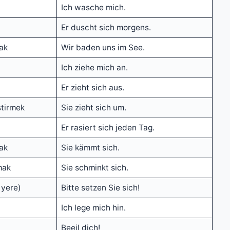
Ich wasche mich.
Er duscht sich morgens.
ak
Wir baden uns im See.
Ich ziehe mich an.
Er zieht sich aus.
ştirmek
Sie zieht sich um.
Er rasiert sich jeden Tag.
ak
Sie kämmt sich.
mak
Sie schminkt sich.
 yere)
Bitte setzen Sie sich!
Ich lege mich hin.
Beeil dich!