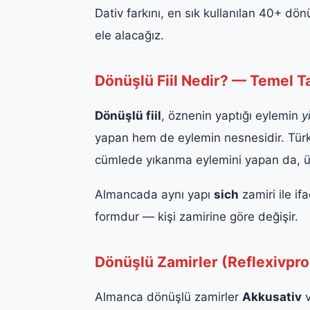
Dativ farkını, en sık kullanılan 40+ dönüş
ele alacağız.
Dönüşlü Fiil Nedir? — Temel 
Dönüşlü fiil
, öznenin yaptığı eylemin
y
yapan hem de eylemin nesnesidir. Tü
cümlede yıkanma eylemini yapan da, 
Almancada aynı yapı
sich
zamiri ile ifa
formdur — kişi zamirine göre değişir.
Dönüşlü Zamirler (Reflexivp
Almanca dönüşlü zamirler
Akkusativ