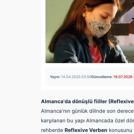
Yayın:
14.04.2025 03:59
Güncelleme:
19.07.2026 
Almanca'da dönüşlü fiiller (Reflexiv
Almanca'nın günlük dilinde son derece sı
karşılanan bu yapı Almancada özel dönüş
rehberde
Reflexive Verben
konusunu s