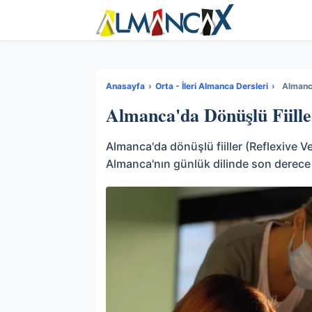
Anasayfa
›
Orta - İleri Almanca Dersleri
›
Almanca
Almanca'da Dönüşlü Fiille
Almanca'da dönüşlü fiiller (Reflexive 
Almanca'nın günlük dilinde son derece sı