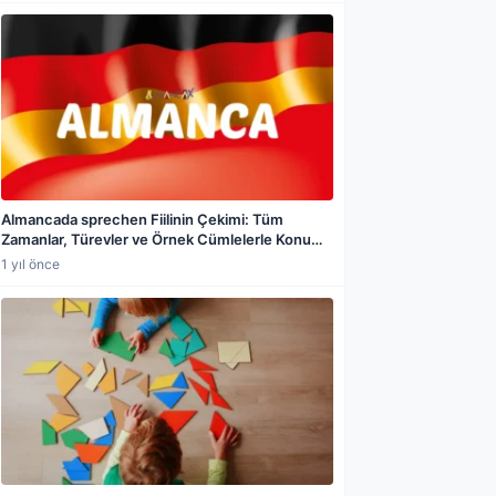
Almancada sprechen Fiilinin Çekimi: Tüm
Zamanlar, Türevler ve Örnek Cümlelerle Konu
Anlatımı
1 yıl önce