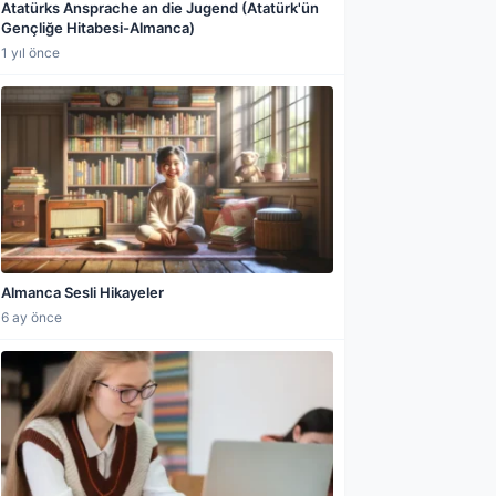
Atatürks Ansprache an die Jugend (Atatürk'ün
Gençliğe Hitabesi-Almanca)
1 yıl önce
Almanca Sesli Hikayeler
6 ay önce