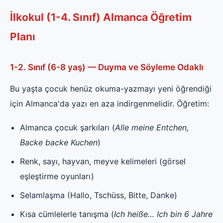
İlkokul (1-4. Sınıf) Almanca Öğretim
Planı
1-2. Sınıf (6-8 yaş) — Duyma ve Söyleme Odaklı
Bu yaşta çocuk henüz okuma-yazmayı yeni öğrendiği
için Almanca'da yazı en aza indirgenmelidir. Öğretim:
Almanca çocuk şarkıları (
Alle meine Entchen,
Backe backe Kuchen
)
Renk, sayı, hayvan, meyve kelimeleri (görsel
eşleştirme oyunları)
Selamlaşma (Hallo, Tschüss, Bitte, Danke)
Kısa cümlelerle tanışma (
Ich heiße… Ich bin 6 Jahre