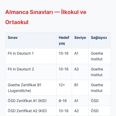
Almanca Sınavları — İlkokul ve
Ortaokul
Sınav
Hedef
Seviye
Sağlayıcı
yaş
Fit in Deutsch 1
10-16
A1
Goethe
Institut
Fit in Deutsch 2
10-16
A2
Goethe
Institut
Goethe Zertifikat B1
12+
B1
Goethe
(Jugendliche)
Institut
ÖSD Zertifikat A1 (KID)
8-16
A1
ÖSD
ÖSD Zertifikat A2 (KID)
10-16
A2
ÖSD