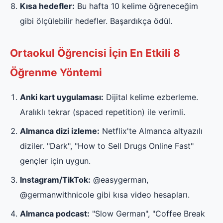
Kısa hedefler:
Bu hafta 10 kelime öğreneceğim
gibi ölçülebilir hedefler. Başardıkça ödül.
Ortaokul Öğrencisi İçin En Etkili 8
Öğrenme Yöntemi
Anki kart uygulaması:
Dijital kelime ezberleme.
Aralıklı tekrar (spaced repetition) ile verimli.
Almanca dizi izleme:
Netflix'te Almanca altyazılı
diziler. "Dark", "How to Sell Drugs Online Fast"
gençler için uygun.
Instagram/TikTok:
@easygerman,
@germanwithnicole gibi kısa video hesapları.
Almanca podcast:
"Slow German", "Coffee Break