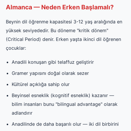
Almanca — Neden Erken Başlamalı?
Beynin dil öğrenme kapasitesi 3-12 yaş aralığında en
yüksek seviyededir. Bu döneme "kritik dönem"
(Critical Period) denir. Erken yaşta ikinci dil öğrenen
çocuklar:
Anadili konuşan gibi telaffuz geliştirir
Gramer yapısını doğal olarak sezer
Kültürel açıklığa sahip olur
Beyinsel esneklik (kognitif esneklik) kazanır —
bilim insanları bunu "bilingual advantage" olarak
adlandırır
Anadilinde de daha başarılı olur — iki dil birbirini