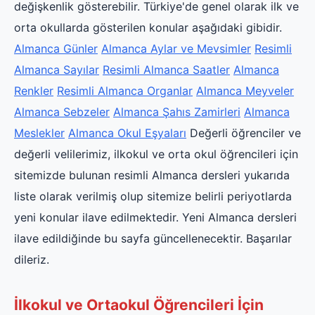
değişkenlik gösterebilir. Türkiye'de genel olarak ilk ve
orta okullarda gösterilen konular aşağıdaki gibidir.
Almanca Günler
Almanca Aylar ve Mevsimler
Resimli
Almanca Sayılar
Resimli Almanca Saatler
Almanca
Renkler
Resimli Almanca Organlar
Almanca Meyveler
Almanca Sebzeler
Almanca Şahıs Zamirleri
Almanca
Meslekler
Almanca Okul Eşyaları
Değerli öğrenciler ve
değerli velilerimiz, ilkokul ve orta okul öğrencileri için
sitemizde bulunan resimli Almanca dersleri yukarıda
liste olarak verilmiş olup sitemize belirli periyotlarda
yeni konular ilave edilmektedir. Yeni Almanca dersleri
ilave edildiğinde bu sayfa güncellenecektir. Başarılar
dileriz.
İlkokul ve Ortaokul Öğrencileri İçin