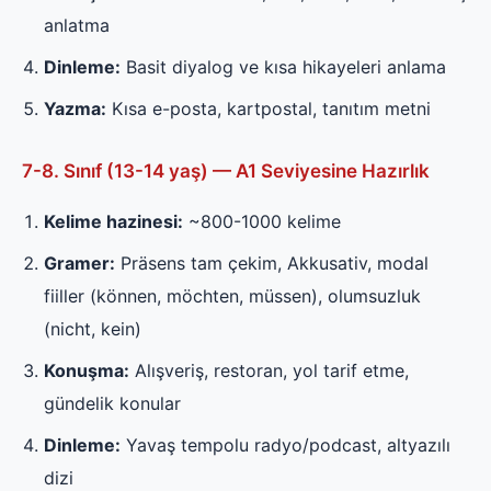
anlatma
Dinleme:
Basit diyalog ve kısa hikayeleri anlama
Yazma:
Kısa e-posta, kartpostal, tanıtım metni
7-8. Sınıf (13-14 yaş) — A1 Seviyesine Hazırlık
Kelime hazinesi:
~800-1000 kelime
Gramer:
Präsens tam çekim, Akkusativ, modal
fiiller (können, möchten, müssen), olumsuzluk
(nicht, kein)
Konuşma:
Alışveriş, restoran, yol tarif etme,
gündelik konular
Dinleme:
Yavaş tempolu radyo/podcast, altyazılı
dizi