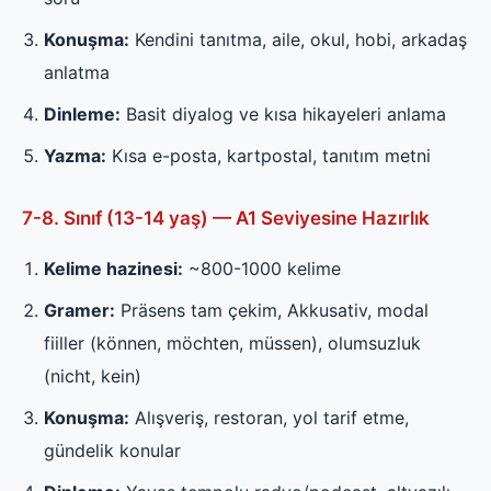
Konuşma:
Kendini tanıtma, aile, okul, hobi, arkadaş
anlatma
Dinleme:
Basit diyalog ve kısa hikayeleri anlama
Yazma:
Kısa e-posta, kartpostal, tanıtım metni
7-8. Sınıf (13-14 yaş) — A1 Seviyesine Hazırlık
Kelime hazinesi:
~800-1000 kelime
Gramer:
Präsens tam çekim, Akkusativ, modal
fiiller (können, möchten, müssen), olumsuzluk
(nicht, kein)
Konuşma:
Alışveriş, restoran, yol tarif etme,
gündelik konular