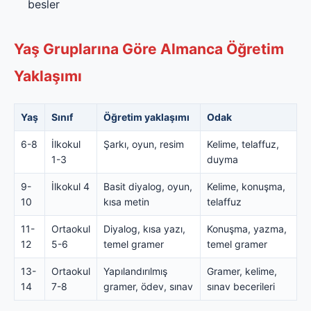
besler
Yaş Gruplarına Göre Almanca Öğretim
Yaklaşımı
Yaş
Sınıf
Öğretim yaklaşımı
Odak
6-8
İlkokul
Şarkı, oyun, resim
Kelime, telaffuz,
1-3
duyma
9-
İlkokul 4
Basit diyalog, oyun,
Kelime, konuşma,
10
kısa metin
telaffuz
11-
Ortaokul
Diyalog, kısa yazı,
Konuşma, yazma,
12
5-6
temel gramer
temel gramer
13-
Ortaokul
Yapılandırılmış
Gramer, kelime,
14
7-8
gramer, ödev, sınav
sınav becerileri