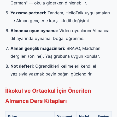
German" — okula giderken dinlenebilir.
Yazışma partneri:
Tandem, HelloTalk uygulamaları
ile Alman gençlerle karşılıklı dil değişimi.
Almanca oyun oynama:
Video oyunlarını Almanca
dil ayarında oynama. Doğal öğrenme.
Alman gençlik magazinleri:
BRAVO, Mädchen
dergileri (online). Yaş grubuna uygun konular.
Not defteri:
Öğrendikleri kelimeleri kendi el
yazısıyla yazmak beyin bağını güçlendirir.
İlkokul ve Ortaokul İçin Önerilen
Almanca Ders Kitapları
Kitap
Yayınevi
Hedef
Seviye