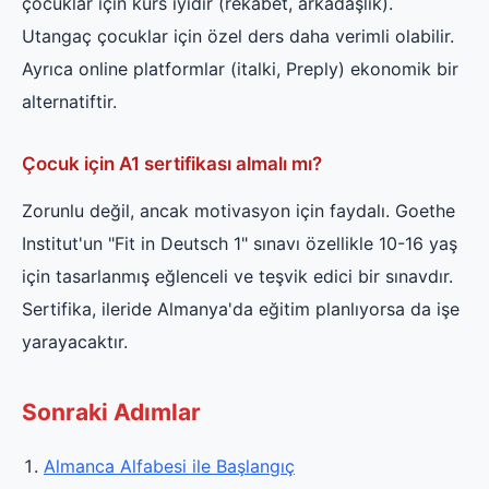
çocuklar için kurs iyidir (rekabet, arkadaşlık).
Utangaç çocuklar için özel ders daha verimli olabilir.
Ayrıca online platformlar (italki, Preply) ekonomik bir
alternatiftir.
Çocuk için A1 sertifikası almalı mı?
Zorunlu değil, ancak motivasyon için faydalı. Goethe
Institut'un "Fit in Deutsch 1" sınavı özellikle 10-16 yaş
için tasarlanmış eğlenceli ve teşvik edici bir sınavdır.
Sertifika, ileride Almanya'da eğitim planlıyorsa da işe
yarayacaktır.
Sonraki Adımlar
Almanca Alfabesi ile Başlangıç