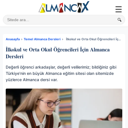
☰
🔍
Sitede ara
Anasayfa
›
Temel Almanca Dersleri
›
İlkokul ve Orta Okul Öğrencileri İçin Almanca Dersleri
İlkokul ve Orta Okul Öğrencileri İçin Almanca
Dersleri
Değerli öğrenci arkadaşlar, değerli velilerimiz; bildiğiniz gibi
Türkiye'nin en büyük Almanca eğitim sitesi olan sitemizde
yüzlerce Almanca dersi var.