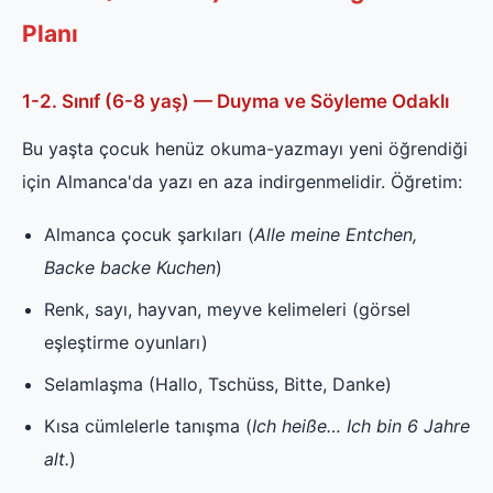
Planı
1-2. Sınıf (6-8 yaş) — Duyma ve Söyleme Odaklı
Bu yaşta çocuk henüz okuma-yazmayı yeni öğrendiği
için Almanca'da yazı en aza indirgenmelidir. Öğretim:
Almanca çocuk şarkıları (
Alle meine Entchen,
Backe backe Kuchen
)
Renk, sayı, hayvan, meyve kelimeleri (görsel
eşleştirme oyunları)
Selamlaşma (Hallo, Tschüss, Bitte, Danke)
Kısa cümlelerle tanışma (
Ich heiße… Ich bin 6 Jahre
alt.
)