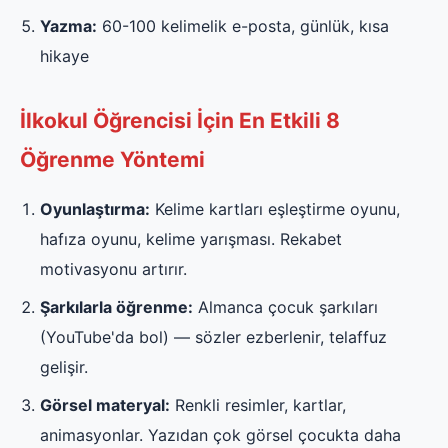
Yazma:
60-100 kelimelik e-posta, günlük, kısa
hikaye
İlkokul Öğrencisi İçin En Etkili 8
Öğrenme Yöntemi
Oyunlaştırma:
Kelime kartları eşleştirme oyunu,
hafıza oyunu, kelime yarışması. Rekabet
motivasyonu artırır.
Şarkılarla öğrenme:
Almanca çocuk şarkıları
(YouTube'da bol) — sözler ezberlenir, telaffuz
gelişir.
Görsel materyal:
Renkli resimler, kartlar,
animasyonlar. Yazıdan çok görsel çocukta daha