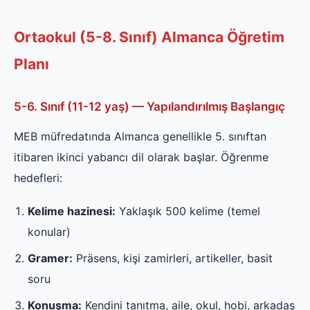
Ortaokul (5-8. Sınıf) Almanca Öğretim
Planı
5-6. Sınıf (11-12 yaş) — Yapılandırılmış Başlangıç
MEB müfredatında Almanca genellikle 5. sınıftan
itibaren ikinci yabancı dil olarak başlar. Öğrenme
hedefleri:
Kelime hazinesi:
Yaklaşık 500 kelime (temel
konular)
Gramer:
Präsens, kişi zamirleri, artikeller, basit
soru
Konuşma:
Kendini tanıtma, aile, okul, hobi, arkadaş