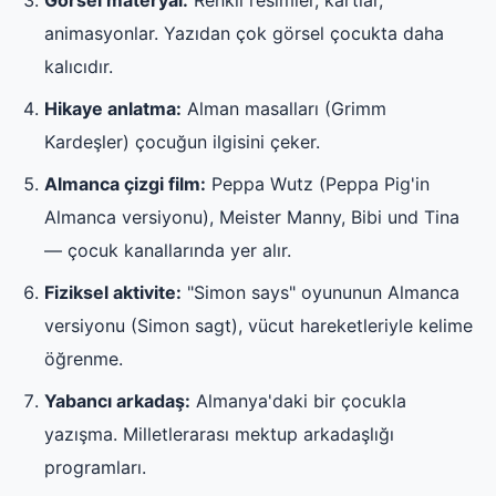
animasyonlar. Yazıdan çok görsel çocukta daha
kalıcıdır.
Hikaye anlatma:
Alman masalları (Grimm
Kardeşler) çocuğun ilgisini çeker.
Almanca çizgi film:
Peppa Wutz (Peppa Pig'in
Almanca versiyonu), Meister Manny, Bibi und Tina
— çocuk kanallarında yer alır.
Fiziksel aktivite:
"Simon says" oyununun Almanca
versiyonu (Simon sagt), vücut hareketleriyle kelime
öğrenme.
Yabancı arkadaş:
Almanya'daki bir çocukla
yazışma. Milletlerarası mektup arkadaşlığı
programları.