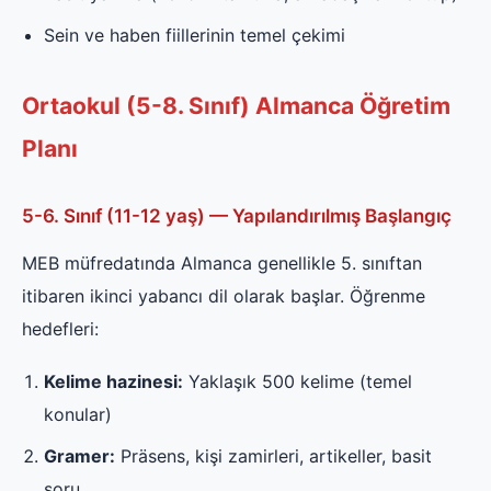
Sein ve haben fiillerinin temel çekimi
Ortaokul (5-8. Sınıf) Almanca Öğretim
Planı
5-6. Sınıf (11-12 yaş) — Yapılandırılmış Başlangıç
MEB müfredatında Almanca genellikle 5. sınıftan
itibaren ikinci yabancı dil olarak başlar. Öğrenme
hedefleri:
Kelime hazinesi:
Yaklaşık 500 kelime (temel
konular)
Gramer:
Präsens, kişi zamirleri, artikeller, basit
soru