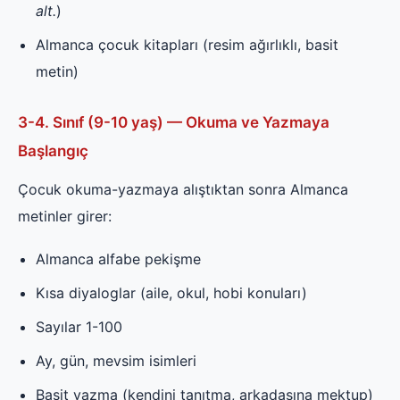
alt.
)
Almanca çocuk kitapları (resim ağırlıklı, basit
metin)
3-4. Sınıf (9-10 yaş) — Okuma ve Yazmaya
Başlangıç
Çocuk okuma-yazmaya alıştıktan sonra Almanca
metinler girer:
Almanca alfabe pekişme
Kısa diyaloglar (aile, okul, hobi konuları)
Sayılar 1-100
Ay, gün, mevsim isimleri
Basit yazma (kendini tanıtma, arkadaşına mektup)