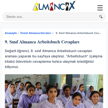
☰
🔍
Sitede ara
Anasayfa
›
Temel Almanca Dersleri
›
9. Sınıf Almanca Arbeitsbuch Cevapları
9. Sınıf Almanca Arbeitsbuch Cevapları
Değerli öğrenci, 9. sınıf Almanca Arbeitsbuch cevapları
araması yaparak bu sayfaya ulaştınız. "Arbeitsbuch" (çalışma
kitabı) ödevinizin cevaplarına hızlıca ulaşmak istediğinizi
biliyoruz.