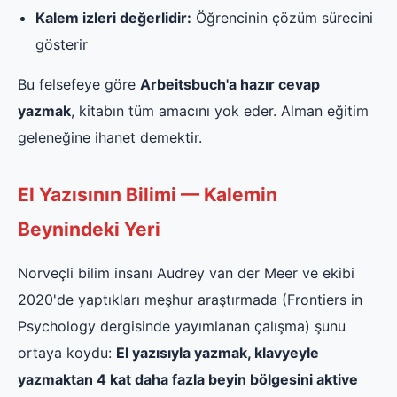
Kalem izleri değerlidir:
Öğrencinin çözüm sürecini
gösterir
Bu felsefeye göre
Arbeitsbuch'a hazır cevap
yazmak
, kitabın tüm amacını yok eder. Alman eğitim
geleneğine ihanet demektir.
El Yazısının Bilimi — Kalemin
Beynindeki Yeri
Norveçli bilim insanı Audrey van der Meer ve ekibi
2020'de yaptıkları meşhur araştırmada (Frontiers in
Psychology dergisinde yayımlanan çalışma) şunu
ortaya koydu:
El yazısıyla yazmak, klavyeyle
yazmaktan 4 kat daha fazla beyin bölgesini aktive