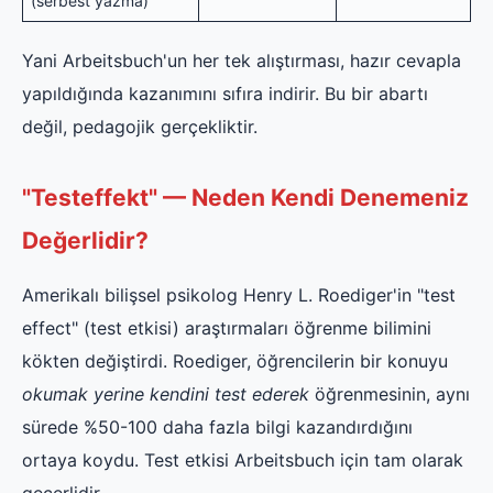
(serbest yazma)
Yani Arbeitsbuch'un her tek alıştırması, hazır cevapla
yapıldığında kazanımını sıfıra indirir. Bu bir abartı
değil, pedagojik gerçekliktir.
"Testeffekt" — Neden Kendi Denemeniz
Değerlidir?
Amerikalı bilişsel psikolog Henry L. Roediger'in "test
effect" (test etkisi) araştırmaları öğrenme bilimini
kökten değiştirdi. Roediger, öğrencilerin bir konuyu
okumak yerine kendini test ederek
öğrenmesinin, aynı
sürede %50-100 daha fazla bilgi kazandırdığını
ortaya koydu. Test etkisi Arbeitsbuch için tam olarak
geçerlidir.