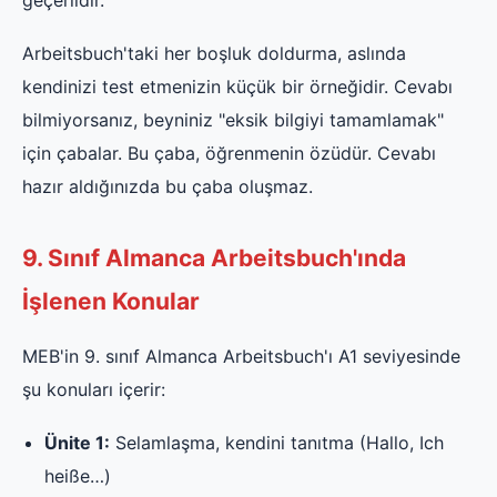
Arbeitsbuch'taki her boşluk doldurma, aslında
kendinizi test etmenizin küçük bir örneğidir. Cevabı
bilmiyorsanız, beyniniz "eksik bilgiyi tamamlamak"
için çabalar. Bu çaba, öğrenmenin özüdür. Cevabı
hazır aldığınızda bu çaba oluşmaz.
9. Sınıf Almanca Arbeitsbuch'ında
İşlenen Konular
MEB'in 9. sınıf Almanca Arbeitsbuch'ı A1 seviyesinde
şu konuları içerir:
Ünite 1:
Selamlaşma, kendini tanıtma (Hallo, Ich
heiße…)