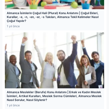
Almanca İsimlerin Çoğul Hali (Plural) Konu Anlatımı | Çoğul Ekleri,
Kurallar, -e, -n, -en, -er, -s Takıları, Almanca Tekil Kelimeler Nasıl
Çoğul Yapılır?
1 yıl önce
Almanca Meslekler (Berufe) Konu Anlatımı | Erkek ve Kadın Meslek
İsimleri, Artikel Kuralları, Meslek Sorma Cümleleri, Almanca Meslek
Nasıl Sorulur, Nasıl Söylenir?
1 yıl önce