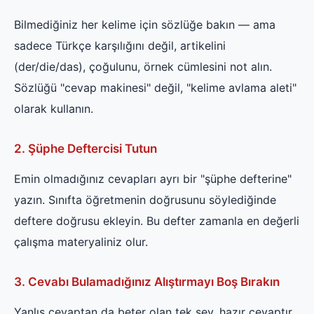
Bilmediğiniz her kelime için sözlüğe bakın — ama
sadece Türkçe karşılığını değil, artikelini
(der/die/das), çoğulunu, örnek cümlesini not alın.
Sözlüğü "cevap makinesi" değil, "kelime avlama aleti"
olarak kullanın.
2. Şüphe Deftercisi Tutun
Emin olmadığınız cevapları ayrı bir "şüphe defterine"
yazın. Sınıfta öğretmenin doğrusunu söylediğinde
deftere doğrusu ekleyin. Bu defter zamanla en değerli
çalışma materyaliniz olur.
3. Cevabı Bulamadığınız Alıştırmayı Boş Bırakın
Yanlış cevaptan da beter olan tek şey, hazır cevaptır.