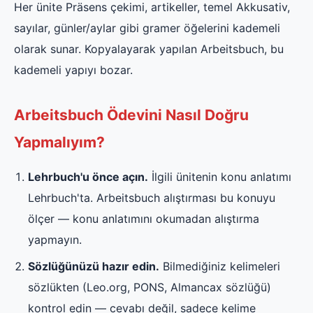
Her ünite Präsens çekimi, artikeller, temel Akkusativ,
sayılar, günler/aylar gibi gramer öğelerini kademeli
olarak sunar. Kopyalayarak yapılan Arbeitsbuch, bu
kademeli yapıyı bozar.
Arbeitsbuch Ödevini Nasıl Doğru
Yapmalıyım?
Lehrbuch'u önce açın.
İlgili ünitenin konu anlatımı
Lehrbuch'ta. Arbeitsbuch alıştırması bu konuyu
ölçer — konu anlatımını okumadan alıştırma
yapmayın.
Sözlüğünüzü hazır edin.
Bilmediğiniz kelimeleri
sözlükten (Leo.org, PONS, Almancax sözlüğü)
kontrol edin — cevabı değil, sadece kelime