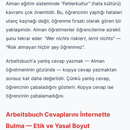
Alman eğitim sisteminde
"Fehlerkultur"
(hata kültürü)
kavramı çok önemlidir. Bu, öğrencinin yaptığı hataları
utanç kaynağı değil, öğrenme fırsatı olarak gören bir
yaklaşımdır. Alman öğretmenler öğrencilerine sürekli
şunu tekrar eder:
"Wer nichts riskiert, lernt nichts"
—
"Risk almayan hiçbir şey öğrenmez".
Arbeitsbuch'a yanlış cevap yazmak — Alman
öğretmeninin gözünde — kopya cevap yazmaktan
sonsuz kat daha değerlidir. Çünkü yanlış cevap,
öğrencinin çabaladığını gösterir. Kopya cevap ise
öğrencinin çabalamadığını.
Arbeitsbuch Cevaplarını İnternette
Bulma — Etik ve Yasal Boyut