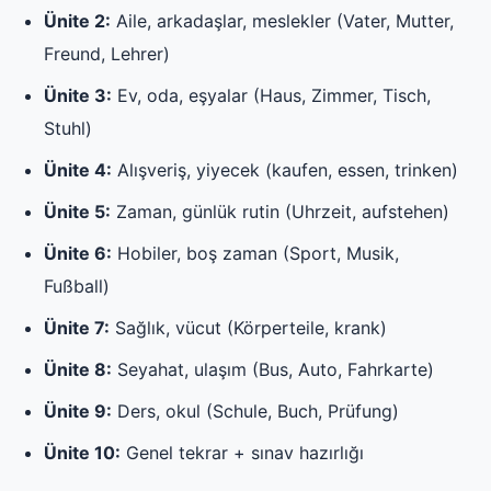
Ünite 2:
Aile, arkadaşlar, meslekler (Vater, Mutter,
Freund, Lehrer)
Ünite 3:
Ev, oda, eşyalar (Haus, Zimmer, Tisch,
Stuhl)
Ünite 4:
Alışveriş, yiyecek (kaufen, essen, trinken)
Ünite 5:
Zaman, günlük rutin (Uhrzeit, aufstehen)
Ünite 6:
Hobiler, boş zaman (Sport, Musik,
Fußball)
Ünite 7:
Sağlık, vücut (Körperteile, krank)
Ünite 8:
Seyahat, ulaşım (Bus, Auto, Fahrkarte)
Ünite 9:
Ders, okul (Schule, Buch, Prüfung)
Ünite 10:
Genel tekrar + sınav hazırlığı