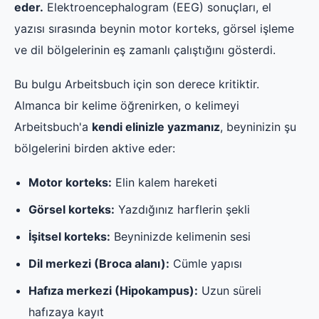
eder.
Elektroencephalogram (EEG) sonuçları, el
yazısı sırasında beynin motor korteks, görsel işleme
ve dil bölgelerinin eş zamanlı çalıştığını gösterdi.
Bu bulgu Arbeitsbuch için son derece kritiktir.
Almanca bir kelime öğrenirken, o kelimeyi
Arbeitsbuch'a
kendi elinizle yazmanız
, beyninizin şu
bölgelerini birden aktive eder:
Motor korteks:
Elin kalem hareketi
Görsel korteks:
Yazdığınız harflerin şekli
İşitsel korteks:
Beyninizde kelimenin sesi
Dil merkezi (Broca alanı):
Cümle yapısı
Hafıza merkezi (Hipokampus):
Uzun süreli
hafızaya kayıt