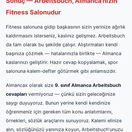
Sonuç — Arbeitsbuch, Almanca'nızın
Fitness Salonudur
Fitness salonuna gidip başkasının sizin yerinize ağırlık
kaldırmasını isterseniz, kaslınız gelişmez. Arbeitsbuch
da tam olarak bu şekilde çalışır. Alıştırmaları kendi
başınıza çözmek — hatalarınızla birlikte — Almanca
kaslarınızı geliştirir. Hazır cevap kopyalamak, spor
salonuna kalem-defter götürmek gibi anlamsızdır.
Almancax olarak size
9. sınıf Almanca Arbeitsbuch
cevapları
vermiyoruz — çünkü sizin geleceğinize
saygı duyuyoruz. Bunun yerine kendi kendinize
öğrenmeniz için gereken tüm konu anlatımlarını,
örnekleri, sözlük araçlarını sunuyoruz. Kalemi elinize
alın, sözlüğünüzü yanınıza koyun, Arbeitsbuch'unuzu