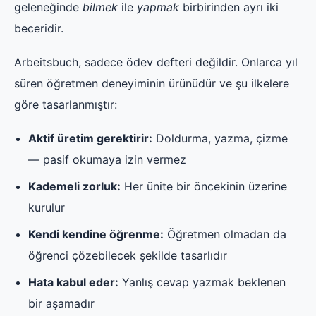
geleneğinde
bilmek
ile
yapmak
birbirinden ayrı iki
beceridir.
Arbeitsbuch, sadece ödev defteri değildir. Onlarca yıl
süren öğretmen deneyiminin ürünüdür ve şu ilkelere
göre tasarlanmıştır:
Aktif üretim gerektirir:
Doldurma, yazma, çizme
— pasif okumaya izin vermez
Kademeli zorluk:
Her ünite bir öncekinin üzerine
kurulur
Kendi kendine öğrenme:
Öğretmen olmadan da
öğrenci çözebilecek şekilde tasarlıdır
Hata kabul eder:
Yanlış cevap yazmak beklenen
bir aşamadır