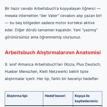
Bir hazır cevabı Arbeitsbuch'a kopyalayan öğrenci —
mesela internetten "der Vater" cevabını alıp yazan biri
— bu beş bölgeden sadece motor korteksi aktive
eder. Diğer dördü tamamen kapalıdır. Yani "yazmış"
görünürsünüz ama
öğrenmemiş
olursunuz.
Arbeitsbuch Alıştırmalarının Anatomisi
9. sınıf Almanca Arbeitsbuch'ları (Koza, Plus Deutsch,
Hueber Menschen, Klett Netzwerk) belirli tipte
alıştırmalar içerir. Her tip, farklı bir beceriyi hedefler:
Alıştırma tipi
Hedef beceri
Kopya ile
kaybedersiniz