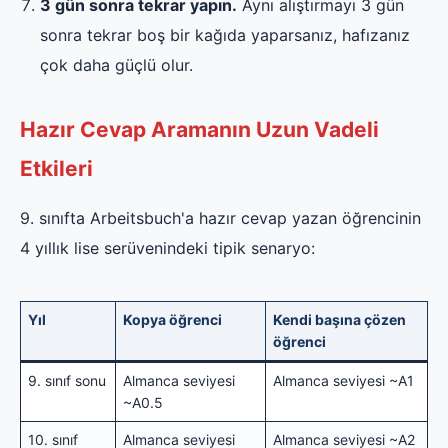
3 gün sonra tekrar yapın.
Aynı alıştırmayı 3 gün
sonra tekrar boş bir kağıda yaparsanız, hafızanız
çok daha güçlü olur.
Hazır Cevap Aramanın Uzun Vadeli
Etkileri
9. sınıfta Arbeitsbuch'a hazır cevap yazan öğrencinin
4 yıllık lise serüvenindeki tipik senaryo:
Yıl
Kopya öğrenci
Kendi başına çözen
öğrenci
9. sınıf sonu
Almanca seviyesi
Almanca seviyesi ~A1
~A0.5
10. sınıf
Almanca seviyesi
Almanca seviyesi ~A2