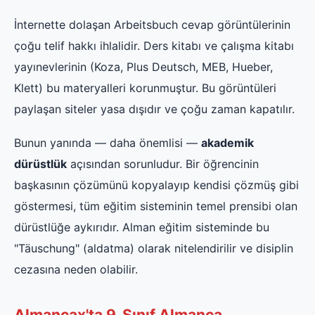
İnternette dolaşan Arbeitsbuch cevap görüntülerinin
çoğu telif hakkı ihlalidir. Ders kitabı ve çalışma kitabı
yayınevlerinin (Koza, Plus Deutsch, MEB, Hueber,
Klett) bu materyalleri korunmuştur. Bu görüntüleri
paylaşan siteler yasa dışıdır ve çoğu zaman kapatılır.
Bunun yanında — daha önemlisi —
akademik
dürüstlük
açısından sorunludur. Bir öğrencinin
başkasının çözümünü kopyalayıp kendisi çözmüş gibi
göstermesi, tüm eğitim sisteminin temel prensibi olan
dürüstlüğe aykırıdır. Alman eğitim sisteminde bu
"Täuschung" (aldatma) olarak nitelendirilir ve disiplin
cezasına neden olabilir.
Almancax'ta 9. Sınıf Almanca