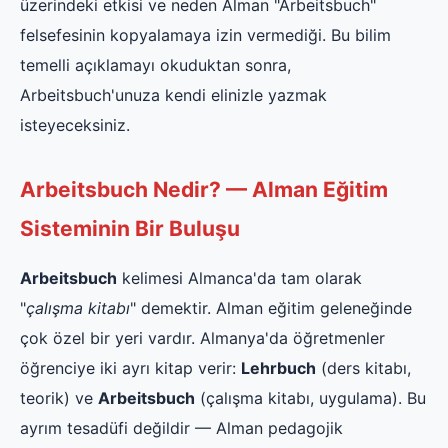
üzerindeki etkisi ve neden Alman "Arbeitsbuch"
felsefesinin kopyalamaya izin vermediği. Bu bilim
temelli açıklamayı okuduktan sonra,
Arbeitsbuch'unuza kendi elinizle yazmak
isteyeceksiniz.
Arbeitsbuch Nedir? — Alman Eğitim
Sisteminin Bir Buluşu
Arbeitsbuch
kelimesi Almanca'da tam olarak
"
çalışma kitabı
" demektir. Alman eğitim geleneğinde
çok özel bir yeri vardır. Almanya'da öğretmenler
öğrenciye iki ayrı kitap verir:
Lehrbuch
(ders kitabı,
teorik) ve
Arbeitsbuch
(çalışma kitabı, uygulama). Bu
ayrım tesadüfi değildir — Alman pedagojik