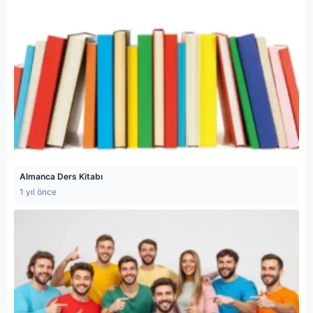
Almanca Ders Kitabı
1 yıl önce