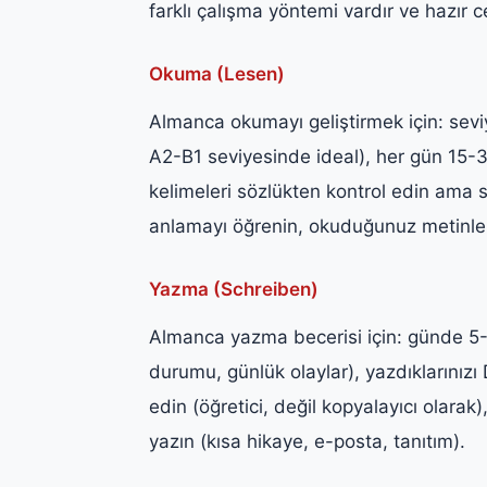
farklı çalışma yöntemi vardır ve hazır 
Okuma (Lesen)
Almanca okumayı geliştirmek için: sevi
A2-B1 seviyesinde ideal), her gün 15-
kelimeleri sözlükten kontrol edin am
anlamayı öğrenin, okuduğunuz metinleri
Yazma (Schreiben)
Almanca yazma becerisi için: günde 5-
durumu, günlük olaylar), yazdıklarınız
edin (öğretici, değil kopyalayıcı olara
yazın (kısa hikaye, e-posta, tanıtım).