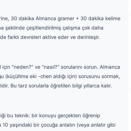
erine, 30 dakika Almanca gramer + 30 dakika kelime
 şeklinde çeşitlendirilmiş çalışma çok daha
de farklı devreleri aktive eder ve derinleşir.
 için "neden?" ve "nasıl?" sorularını sorun. Almanca
 (küçültme eki -chen aldığı için) sorusunu sormak,
. Bu tarz sorularla öğretilen bilgi yıllarca kalır.
iği bu teknik: bir konuyu gerçekten öğrenip
10 yaşındaki bir çocuğa anlatın (veya anlatır gibi