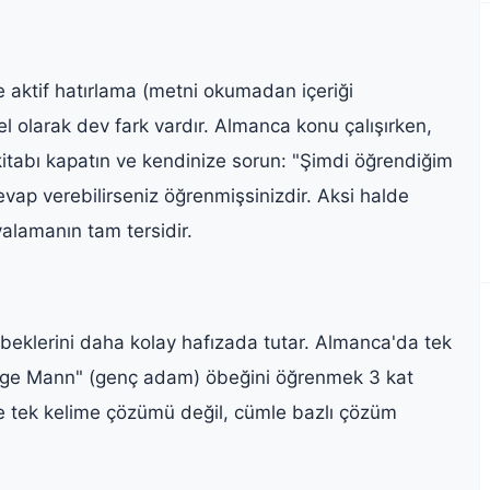
 aktif hatırlama (metni okumadan içeriği
l olarak dev fark vardır. Almanca konu çalışırken,
kitabı kapatın ve kendinize sorun: "Şimdi öğrendiğim
ap verebilirseniz öğrenmişsinizdir. Aksi halde
alamanın tam tersidir.
 öbeklerini daha kolay hafızada tutar. Almanca'da tek
unge Mann" (genç adam) öbeğini öğrenmek 3 kat
e tek kelime çözümü değil, cümle bazlı çözüm