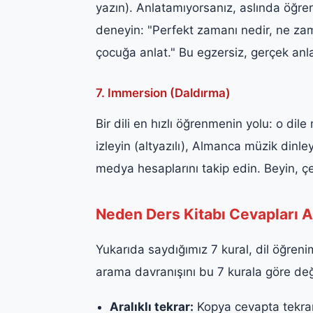
yazın). Anlatamıyorsanız, aslında öğre
deneyin: "Perfekt zamanı nedir, ne za
çocuğa anlat." Bu egzersiz, gerçek anlay
7. Immersion (Daldırma)
Bir dili en hızlı öğrenmenin yolu: o d
izleyin (altyazılı), Almanca müzik dinl
medya hesaplarını takip edin. Beyin, çe
Neden Ders Kitabı Cevapları A
Yukarıda saydığımız 7 kural, dil öğrenim
arama davranışını bu 7 kurala göre değ
Aralıklı tekrar:
Kopya cevapta tekrar 