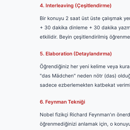
4. Interleaving (Çeşitlendirme)
Bir konuyu 2 saat üst üste çalışmak y
+ 30 dakika dinleme + 30 dakika yazma
etkilidir. Beyin çeşitlendirilmiş öğrenme
5. Elaboration (Detaylandırma)
Öğrendiğiniz her yeni kelime veya kural
"das Mädchen" neden nötr (das) olduğu
sadece ezberlemekten katbekat verimlidir
6. Feynman Tekniği
Nobel fizikçi Richard Feynman'ın önerd
öğrenmediğinizi anlamak için, o konuyu 