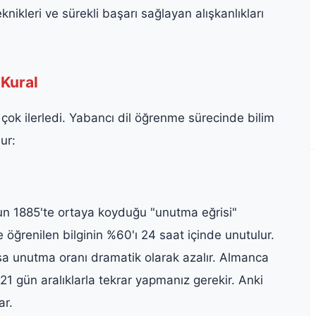
knikleri ve sürekli başarı sağlayan alışkanlıkları
 Kural
 çok ilerledi. Yabancı dil öğrenme sürecinde bilim
ur:
 1885'te ortaya koyduğu "unutma eğrisi"
öğrenilen bilginin %60'ı 24 saat içinde unutulur.
lırsa unutma oranı dramatik olarak azalır. Almanca
21 gün aralıklarla tekrar yapmanız gerekir. Anki
ar.