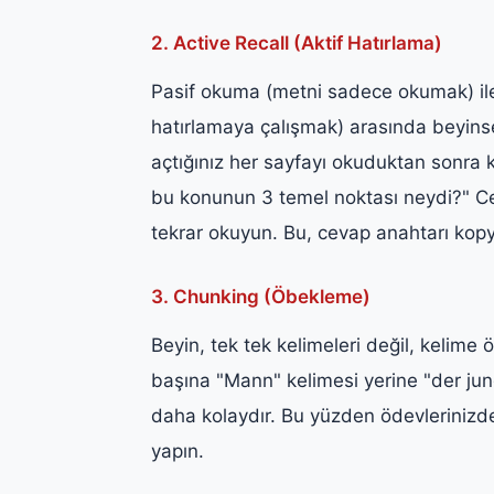
2. Active Recall (Aktif Hatırlama)
Pasif okuma (metni sadece okumak) ile
hatırlamaya çalışmak) arasında beyinse
açtığınız her sayfayı okuduktan sonra 
bu konunun 3 temel noktası neydi?" Cev
tekrar okuyun. Bu, cevap anahtarı kopy
3. Chunking (Öbekleme)
Beyin, tek tek kelimeleri değil, kelime
başına "Mann" kelimesi yerine "der j
daha kolaydır. Bu yüzden ödevlerinizd
yapın.