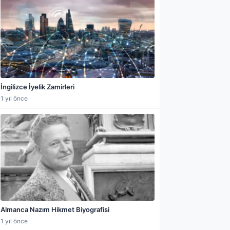
İngilizce İyelik Zamirleri
1 yıl önce
Almanca Nazım Hikmet Biyografisi
1 yıl önce