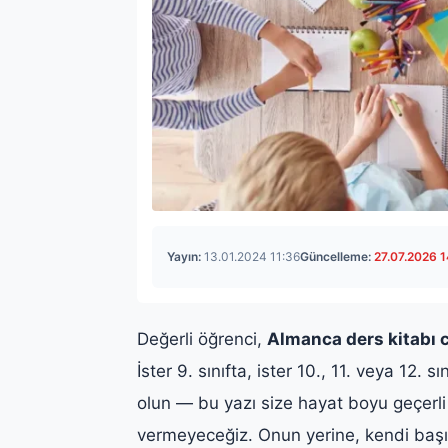
Yayın:
13.01.2024 11:36
Güncelleme:
27.07.2026 1
Değerli öğrenci,
Almanca ders kitabı 
İster 9. sınıfta, ister 10., 11. veya 12. s
olun — bu yazı size hayat boyu geçerli
vermeyeceğiz. Onun yerine, kendi başı