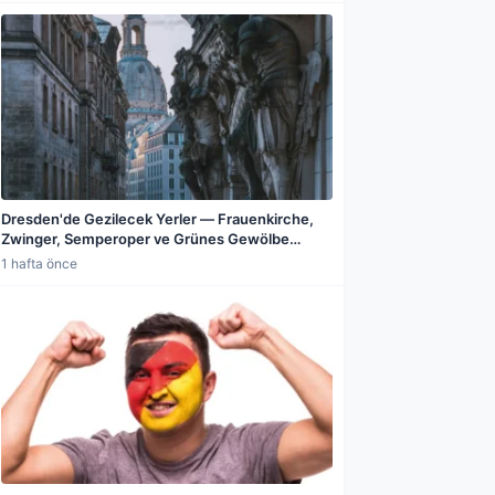
Dresden'de Gezilecek Yerler — Frauenkirche,
Zwinger, Semperoper ve Grünes Gewölbe
Rehberi
1 hafta önce