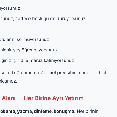
ıyorsunuz
rsunuz, sadece boşluğu dolduruyorsunuz
m
orularını sormuyorsunuz
 hiçbir şey öğrenmiyorsunuz
ınız için dile maruz kalmıyorsunuz
sel dil öğrenmenin 7 temel prensibinin hepsini ihlal
kleşmez.
lanı — Her Birine Ayrı Yatırım
:
okuma, yazma, dinleme, konuşma
. Her birinin