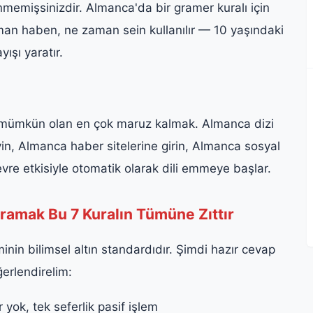
nmemişsinizdir. Almanca'da bir gramer kuralı için
man haben, ne zaman sein kullanılır — 10 yaşındaki
ışı yaratır.
ile mümkün olan en çok maruz kalmak. Almanca dizi
eyin, Almanca haber sitelerine girin, Almanca sosyal
vre etkisiyle otomatik olarak dili emmeye başlar.
ramak Bu 7 Kuralın Tümüne Zıttır
inin bilimsel altın standardıdır. Şimdi hazır cevap
erlendirelim:
yok, tek seferlik pasif işlem