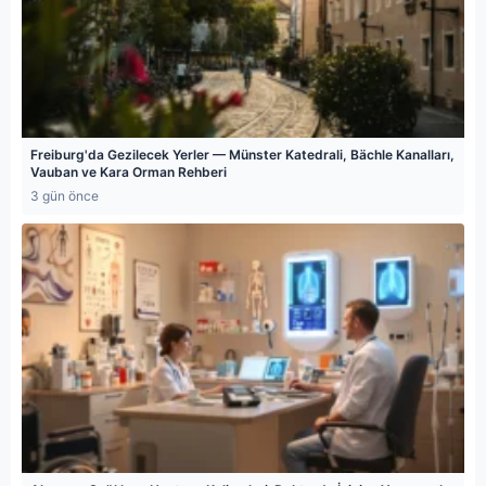
Freiburg'da Gezilecek Yerler — Münster Katedrali, Bächle Kanalları,
Vauban ve Kara Orman Rehberi
3 gün önce