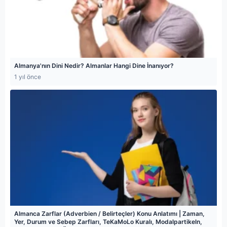
Almanya'nın Dini Nedir? Almanlar Hangi Dine İnanıyor?
1 yıl önce
Almanca Zarflar (Adverbien / Belirteçler) Konu Anlatımı | Zaman,
Yer, Durum ve Sebep Zarfları, TeKaMoLo Kuralı, Modalpartikeln,