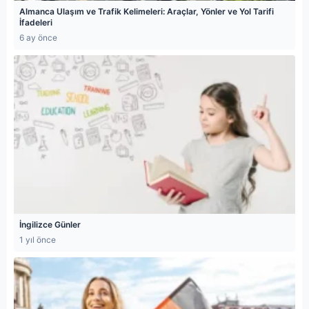
Almanca Ulaşım ve Trafik Kelimeleri: Araçlar, Yönler ve Yol Tarifi
İfadeleri
6 ay önce
İngilizce Günler
1 yıl önce