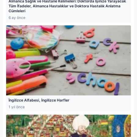
Almanca Sağlık ve Hastane Kelimeleri: Doktorda İşinize Yarayacak
Tüm İfadeler, Almanca Hastalıklar ve Doktora Hastalık Anlatma
Cümleleri
6 ay önce
İngilizce Alfabesi, İngilizce Harfler
1 yıl önce