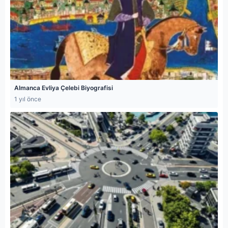
Almanca Evliya Çelebi Biyografisi
1 yıl önce