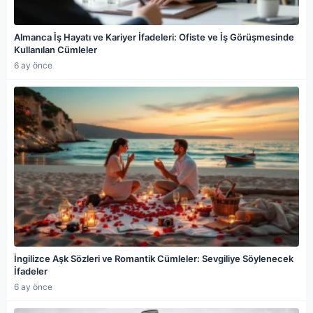
Almanca İş Hayatı ve Kariyer İfadeleri: Ofiste ve İş Görüşmesinde
Kullanılan Cümleler
6 ay önce
İngilizce Aşk Sözleri ve Romantik Cümleler: Sevgiliye Söylenecek
İfadeler
6 ay önce