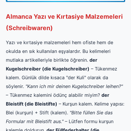
Almanca Yazı ve Kırtasiye Malzemeleri
(Schreibwaren)
Yazı ve kırtasiye malzemeleri hem ofiste hem de
okulda en sık kullanılan eşyalardır. Bu kelimeleri
mutlaka artikelleriyle birlikte öğrenin.
der
Kugelschreiber (die Kugelschreiber)
– Tükenmez
kalem. Günlük dilde kısaca "der Kuli" olarak da
söylenir.
"Kann ich mir deinen Kugelschreiber leihen?"
– Tükenmez kalemini ödünç alabilir miyim?
der
Bleistift (die Bleistifte)
– Kurşun kalem. Kelime yapısı:
Blei (kurşun) + Stift (kalem).
"Bitte füllen Sie das
Formular mit Bleistift aus."
– Lütfen formu kurşun
kalemle doldurun.
der Füllfederhalter (die