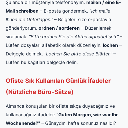
Şu anda bir müşteriyle telefondayım.
mailen / eine E-
Mail schreiben
– E-posta göndermek.
"Ich maile
Ihnen die Unterlagen."
– Belgeleri size e-postayla
gönderiyorum.
ordnen / sortieren
– Düzenlemek,
sıralamak.
"Bitte ordnen Sie die Akten alphabetisch."
–
Lütfen dosyaları alfabetik olarak düzenleyin.
lochen
–
Delgeçle delmek.
"Lochen Sie bitte diese Blätter."
–
Lütfen bu kağıtları delgeçle delin.
Ofiste Sık Kullanılan Günlük İfadeler
(Nützliche Büro-Sätze)
Almanca konuşulan bir ofiste sıkça duyacağınız ve
kullanacağınız ifadeler:
"Guten Morgen, wie war Ihr
Wochenende?"
– Günaydın, hafta sonunuz nasıldı?