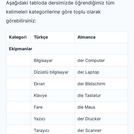
Aşağıdaki tabloda dersimizde öğrendiğimiz tüm
kelimeleri kategorilerine göre toplu olarak
görebilirsiniz:
Kategori
Türkçe
Almanca
Ekipmanlar
Bilgisayar
der Computer
Dizüstü bilgisayar
der Laptop
Ekran
der Bildschirm
Klavye
die Tastatur
Fare
die Maus
Yazıcı
der Drucker
Tarayıcı
der Scanner