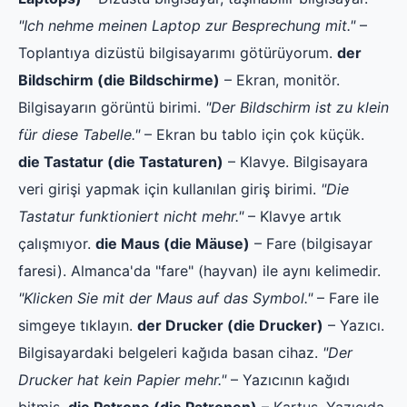
"Ich nehme meinen Laptop zur Besprechung mit."
–
Toplantıya dizüstü bilgisayarımı götürüyorum.
der
Bildschirm (die Bildschirme)
– Ekran, monitör.
Bilgisayarın görüntü birimi.
"Der Bildschirm ist zu klein
für diese Tabelle."
– Ekran bu tablo için çok küçük.
die Tastatur (die Tastaturen)
– Klavye. Bilgisayara
veri girişi yapmak için kullanılan giriş birimi.
"Die
Tastatur funktioniert nicht mehr."
– Klavye artık
çalışmıyor.
die Maus (die Mäuse)
– Fare (bilgisayar
faresi). Almanca'da "fare" (hayvan) ile aynı kelimedir.
"Klicken Sie mit der Maus auf das Symbol."
– Fare ile
simgeye tıklayın.
der Drucker (die Drucker)
– Yazıcı.
Bilgisayardaki belgeleri kağıda basan cihaz.
"Der
Drucker hat kein Papier mehr."
– Yazıcının kağıdı