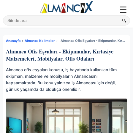
☰
🔍
Sitede ara
Anasayfa
›
Almanca Kelimeler
›
Almanca Ofis Eşyaları - Ekipmanlar, Kırtasiye Malzemeleri, Mobilyalar, Ofis Odaları
Almanca Ofis Eşyaları - Ekipmanlar, Kırtasiye
Malzemeleri, Mobilyalar, Ofis Odaları
Almanca ofis eşyaları konusu, iş hayatında kullanılan tüm
ekipman, malzeme ve mobilyaların Almancasını
kapsamaktadır. Bu konu yalnızca iş Almancası için değil,
günlük yaşamda da oldukça önemlidir.