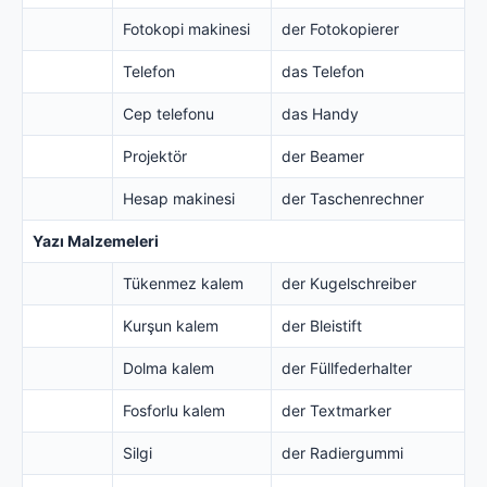
Fotokopi makinesi
der Fotokopierer
Telefon
das Telefon
Cep telefonu
das Handy
Projektör
der Beamer
Hesap makinesi
der Taschenrechner
Yazı Malzemeleri
Tükenmez kalem
der Kugelschreiber
Kurşun kalem
der Bleistift
Dolma kalem
der Füllfederhalter
Fosforlu kalem
der Textmarker
Silgi
der Radiergummi