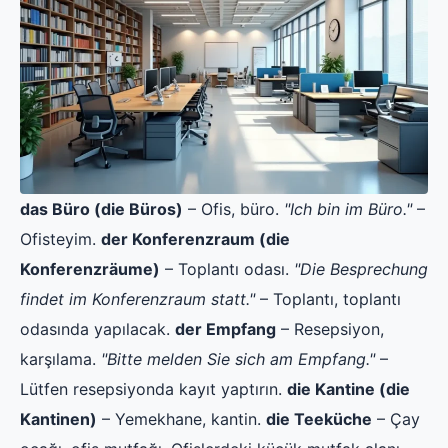
das Büro (die Büros)
– Ofis, büro.
"Ich bin im Büro."
–
Ofisteyim.
der Konferenzraum (die
Konferenzräume)
– Toplantı odası.
"Die Besprechung
findet im Konferenzraum statt."
– Toplantı, toplantı
odasında yapılacak.
der Empfang
– Resepsiyon,
karşılama.
"Bitte melden Sie sich am Empfang."
–
Lütfen resepsiyonda kayıt yaptırın.
die Kantine (die
Kantinen)
– Yemekhane, kantin.
die Teeküche
– Çay