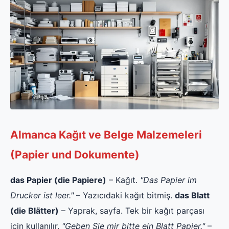
Almanca Kağıt ve Belge Malzemeleri
(Papier und Dokumente)
das Papier (die Papiere)
– Kağıt.
"Das Papier im
Drucker ist leer."
– Yazıcıdaki kağıt bitmiş.
das Blatt
(die Blätter)
– Yaprak, sayfa. Tek bir kağıt parçası
için kullanılır.
"Geben Sie mir bitte ein Blatt Papier."
–