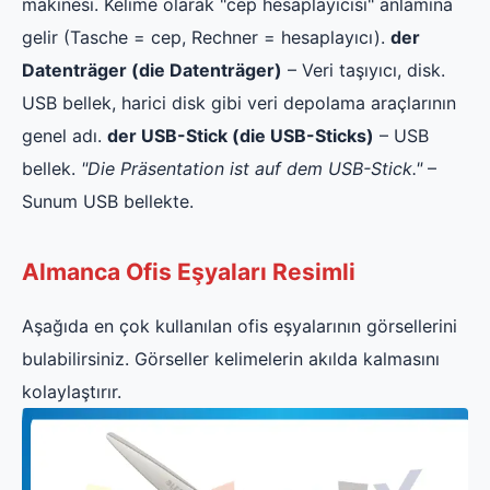
makinesi. Kelime olarak "cep hesaplayıcısı" anlamına
gelir (Tasche = cep, Rechner = hesaplayıcı).
der
Datenträger (die Datenträger)
– Veri taşıyıcı, disk.
USB bellek, harici disk gibi veri depolama araçlarının
genel adı.
der USB-Stick (die USB-Sticks)
– USB
bellek.
"Die Präsentation ist auf dem USB-Stick."
–
Sunum USB bellekte.
Almanca Ofis Eşyaları Resimli
Aşağıda en çok kullanılan ofis eşyalarının görsellerini
bulabilirsiniz. Görseller kelimelerin akılda kalmasını
kolaylaştırır.