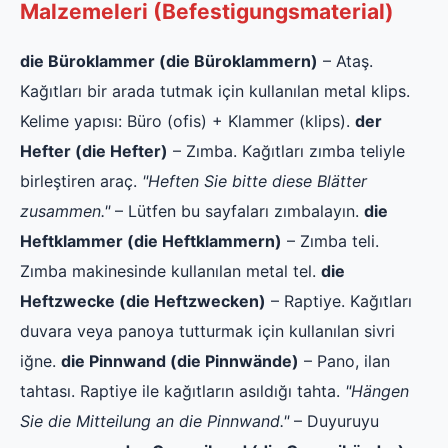
Malzemeleri (Befestigungsmaterial)
die Büroklammer (die Büroklammern)
– Ataş.
Kağıtları bir arada tutmak için kullanılan metal klips.
Kelime yapısı: Büro (ofis) + Klammer (klips).
der
Hefter (die Hefter)
– Zımba. Kağıtları zımba teliyle
birleştiren araç.
"Heften Sie bitte diese Blätter
zusammen."
– Lütfen bu sayfaları zımbalayın.
die
Heftklammer (die Heftklammern)
– Zımba teli.
Zımba makinesinde kullanılan metal tel.
die
Heftzwecke (die Heftzwecken)
– Raptiye. Kağıtları
duvara veya panoya tutturmak için kullanılan sivri
iğne.
die Pinnwand (die Pinnwände)
– Pano, ilan
tahtası. Raptiye ile kağıtların asıldığı tahta.
"Hängen
Sie die Mitteilung an die Pinnwand."
– Duyuruyu