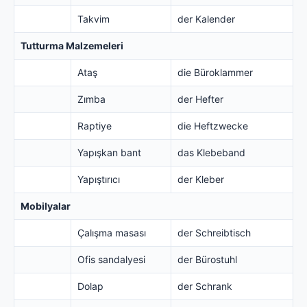
Takvim
der Kalender
Tutturma Malzemeleri
Ataş
die Büroklammer
Zımba
der Hefter
Raptiye
die Heftzwecke
Yapışkan bant
das Klebeband
Yapıştırıcı
der Kleber
Mobilyalar
Çalışma masası
der Schreibtisch
Ofis sandalyesi
der Bürostuhl
Dolap
der Schrank