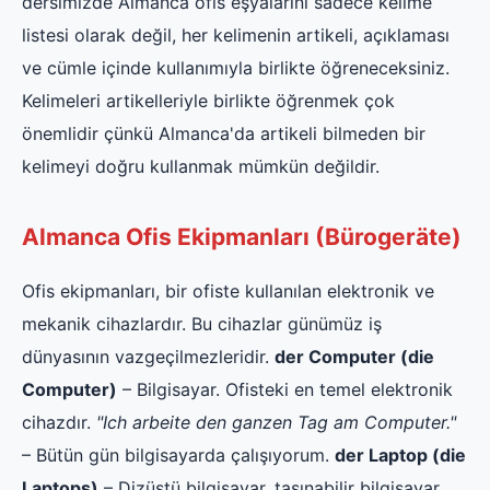
dersimizde Almanca ofis eşyalarını sadece kelime
listesi olarak değil, her kelimenin artikeli, açıklaması
ve cümle içinde kullanımıyla birlikte öğreneceksiniz.
Kelimeleri artikelleriyle birlikte öğrenmek çok
önemlidir çünkü Almanca'da artikeli bilmeden bir
kelimeyi doğru kullanmak mümkün değildir.
Almanca Ofis Ekipmanları (Bürogeräte)
Ofis ekipmanları, bir ofiste kullanılan elektronik ve
mekanik cihazlardır. Bu cihazlar günümüz iş
dünyasının vazgeçilmezleridir.
der Computer (die
Computer)
– Bilgisayar. Ofisteki en temel elektronik
cihazdır.
"Ich arbeite den ganzen Tag am Computer."
– Bütün gün bilgisayarda çalışıyorum.
der Laptop (die
Laptops)
– Dizüstü bilgisayar, taşınabilir bilgisayar.