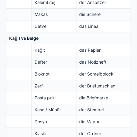
Kalemtıraş
der Anspitzer
Makas
die Schere
Cetvel
das Lineal
Kağıt ve Belge
Kağıt
das Papier
Defter
das Notizheft
Bloknot
der Schreibblock
Zarf
der Briefumschlag
Posta pulu
die Briefmarke
Kaşe / Mühür
der Stempel
Dosya
die Mappe
Klasör
der Ordner