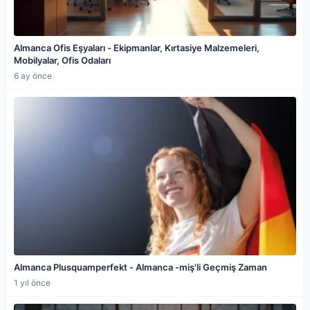
Almanca Ofis Eşyaları - Ekipmanlar, Kırtasiye Malzemeleri,
Mobilyalar, Ofis Odaları
6 ay önce
Almanca Plusquamperfekt - Almanca -miş'li Geçmiş Zaman
1 yıl önce