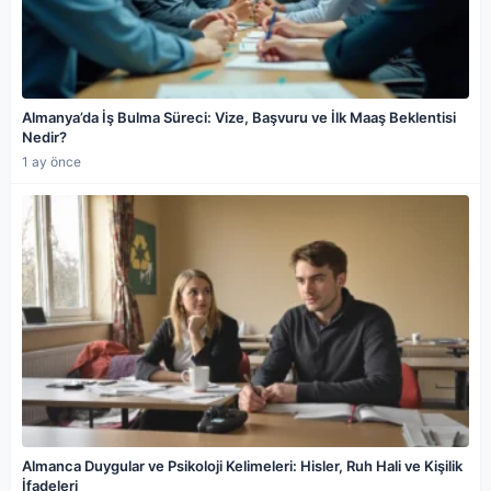
Almanya’da İş Bulma Süreci: Vize, Başvuru ve İlk Maaş Beklentisi
Nedir?
1 ay önce
Almanca Duygular ve Psikoloji Kelimeleri: Hisler, Ruh Hali ve Kişilik
İfadeleri