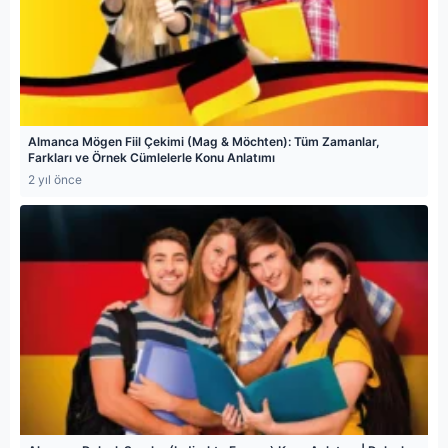
Almanca Mögen Fiil Çekimi (Mag & Möchten): Tüm Zamanlar,
Farkları ve Örnek Cümlelerle Konu Anlatımı
2 yıl önce