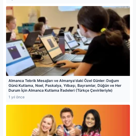
Almanca Tebrik Mesajları ve Almanya'daki Özel Günler: Doğum
Günü Kutlama, Noel, Paskalya, Yılbaşı, Bayramlar, Düğün ve Her
Durum İçin Almanca Kutlama İfadeleri (Türkçe Çevirileriyle)
1 yıl önce