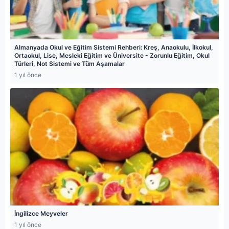
Almanyada Okul ve Eğitim Sistemi Rehberi: Kreş, Anaokulu, İlkokul,
Ortaokul, Lise, Mesleki Eğitim ve Üniversite - Zorunlu Eğitim, Okul
Türleri, Not Sistemi ve Tüm Aşamalar
1 yıl önce
İngilizce Meyveler
1 yıl önce