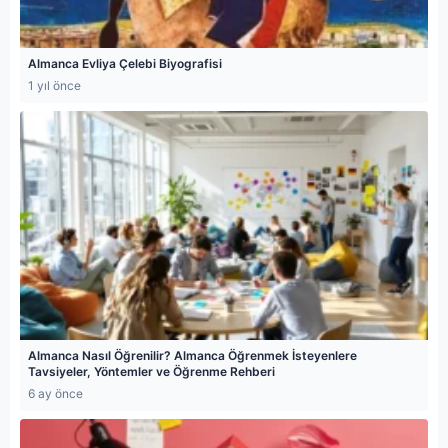
Almanca Evliya Çelebi Biyografisi
1 yıl önce
Almanca Nasıl Öğrenilir? Almanca Öğrenmek İsteyenlere
Tavsiyeler, Yöntemler ve Öğrenme Rehberi
6 ay önce