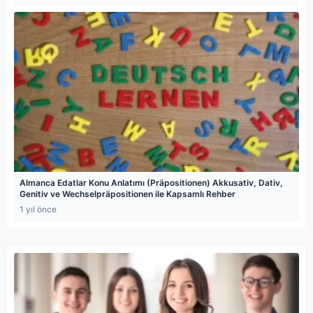
Almanca Edatlar Konu Anlatımı (Präpositionen) Akkusativ, Dativ,
Genitiv ve Wechselpräpositionen ile Kapsamlı Rehber
1 yıl önce