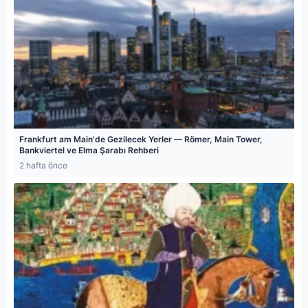
Frankfurt am Main'de Gezilecek Yerler — Römer, Main Tower,
Bankviertel ve Elma Şarabı Rehberi
2 hafta önce