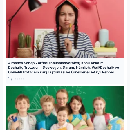
Almanca Sebep Zarfları (Kausaladverbien) Konu Anlatımı |
Deshalb, Trotzdem, Deswegen, Darum, Nämlich, Weil/Deshalb ve
Obwohl/Trotzdem Karşılaştırması ve Örneklerle Detaylı Rehber
1 yıl önce