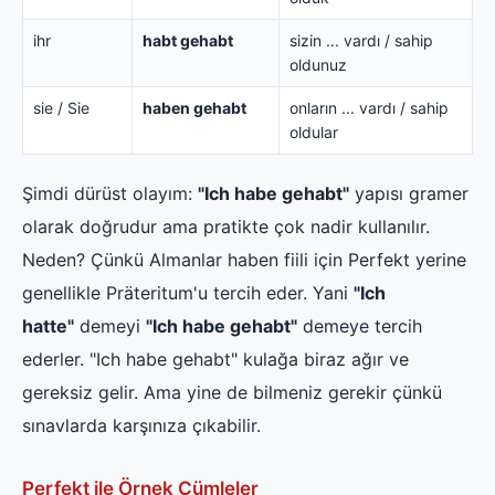
ihr
habt gehabt
sizin ... vardı / sahip
oldunuz
sie / Sie
haben gehabt
onların ... vardı / sahip
oldular
Şimdi dürüst olayım:
"Ich habe gehabt"
yapısı gramer
olarak doğrudur ama pratikte çok nadir kullanılır.
Neden? Çünkü Almanlar haben fiili için Perfekt yerine
genellikle Präteritum'u tercih eder. Yani
"Ich
hatte"
demeyi
"Ich habe gehabt"
demeye tercih
ederler. "Ich habe gehabt" kulağa biraz ağır ve
gereksiz gelir. Ama yine de bilmeniz gerekir çünkü
sınavlarda karşınıza çıkabilir.
Perfekt ile Örnek Cümleler