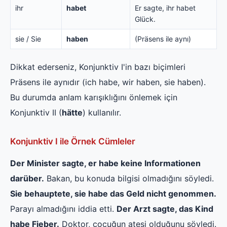
ihr
habet
Er sagte, ihr habet
Glück.
sie / Sie
haben
(Präsens ile aynı)
Dikkat ederseniz, Konjunktiv I'in bazı biçimleri
Präsens ile aynıdır (ich habe, wir haben, sie haben).
Bu durumda anlam karışıklığını önlemek için
Konjunktiv II (
hätte
) kullanılır.
Konjunktiv I ile Örnek Cümleler
Der Minister sagte, er habe keine Informationen
darüber.
Bakan, bu konuda bilgisi olmadığını söyledi.
Sie behauptete, sie habe das Geld nicht genommen.
Parayı almadığını iddia etti.
Der Arzt sagte, das Kind
habe Fieber.
Doktor, çocuğun ateşi olduğunu söyledi.