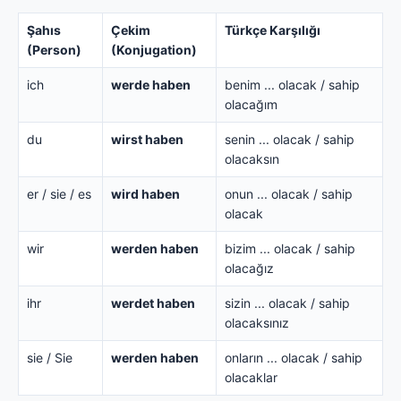
Şahıs
Çekim
Türkçe Karşılığı
(Person)
(Konjugation)
ich
werde haben
benim ... olacak / sahip
olacağım
du
wirst haben
senin ... olacak / sahip
olacaksın
er / sie / es
wird haben
onun ... olacak / sahip
olacak
wir
werden haben
bizim ... olacak / sahip
olacağız
ihr
werdet haben
sizin ... olacak / sahip
olacaksınız
sie / Sie
werden haben
onların ... olacak / sahip
olacaklar