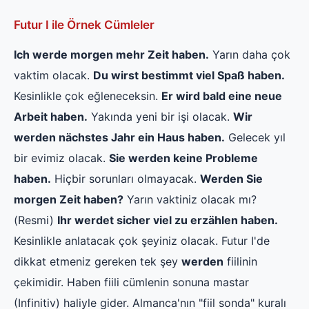
Futur I ile Örnek Cümleler
Ich werde morgen mehr Zeit haben.
Yarın daha çok
vaktim olacak.
Du wirst bestimmt viel Spaß haben.
Kesinlikle çok eğleneceksin.
Er wird bald eine neue
Arbeit haben.
Yakında yeni bir işi olacak.
Wir
werden nächstes Jahr ein Haus haben.
Gelecek yıl
bir evimiz olacak.
Sie werden keine Probleme
haben.
Hiçbir sorunları olmayacak.
Werden Sie
morgen Zeit haben?
Yarın vaktiniz olacak mı?
(Resmi)
Ihr werdet sicher viel zu erzählen haben.
Kesinlikle anlatacak çok şeyiniz olacak. Futur I'de
dikkat etmeniz gereken tek şey
werden
fiilinin
çekimidir. Haben fiili cümlenin sonuna mastar
(Infinitiv) haliyle gider. Almanca'nın "fiil sonda" kuralı