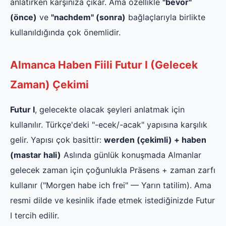
anlatırken karşınıza çıkar. Ama özellikle
"bevor"
(önce)
ve
"nachdem" (sonra)
bağlaçlarıyla birlikte
kullanıldığında çok önemlidir.
Almanca Haben Fiili Futur I (Gelecek
Zaman) Çekimi
Futur I
, gelecekte olacak şeyleri anlatmak için
kullanılır. Türkçe'deki "-ecek/-acak" yapısına karşılık
gelir. Yapısı çok basittir:
werden (çekimli) + haben
(mastar hali)
Aslında günlük konuşmada Almanlar
gelecek zaman için çoğunlukla Präsens + zaman zarfı
kullanır ("Morgen habe ich frei" — Yarın tatilim). Ama
resmi dilde ve kesinlik ifade etmek istediğinizde Futur
I tercih edilir.