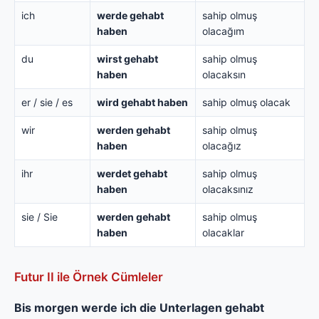
ich
werde gehabt
sahip olmuş
haben
olacağım
du
wirst gehabt
sahip olmuş
haben
olacaksın
er / sie / es
wird gehabt haben
sahip olmuş olacak
wir
werden gehabt
sahip olmuş
haben
olacağız
ihr
werdet gehabt
sahip olmuş
haben
olacaksınız
sie / Sie
werden gehabt
sahip olmuş
haben
olacaklar
Futur II ile Örnek Cümleler
Bis morgen werde ich die Unterlagen gehabt