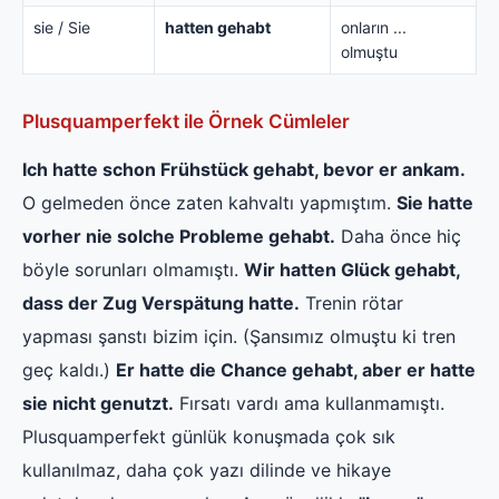
sie / Sie
hatten gehabt
onların ...
olmuştu
Plusquamperfekt ile Örnek Cümleler
Ich hatte schon Frühstück gehabt, bevor er ankam.
O gelmeden önce zaten kahvaltı yapmıştım.
Sie hatte
vorher nie solche Probleme gehabt.
Daha önce hiç
böyle sorunları olmamıştı.
Wir hatten Glück gehabt,
dass der Zug Verspätung hatte.
Trenin rötar
yapması şanstı bizim için. (Şansımız olmuştu ki tren
geç kaldı.)
Er hatte die Chance gehabt, aber er hatte
sie nicht genutzt.
Fırsatı vardı ama kullanmamıştı.
Plusquamperfekt günlük konuşmada çok sık
kullanılmaz, daha çok yazı dilinde ve hikaye