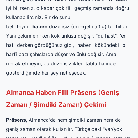
iyi bilirseniz, o kadar çok fiili geçmiş zamanda doğru
kullanabilirsiniz. Bir de şunu
belirteyim:
haben
düzensiz (unregelmäßig) bir fiildir.
Yani çekimlenirken kök ünlüsü değişir. "du hast", "er
hat" derken gördüğünüz gibi, "haben" kökündeki "b"
harfi bazı şahıslarda düşer ve ünlü değişir. Ama
merak etmeyin, bu düzensizlikleri tablo halinde
gösterdiğimde her şey netleşecek.
Almanca Haben Fiili Präsens (Geniş
Zaman / Şimdiki Zaman) Çekimi
Präsens
, Almanca'da hem şimdiki zaman hem de
geniş zaman olarak kullanılır. Türkçe'deki "var/yok"