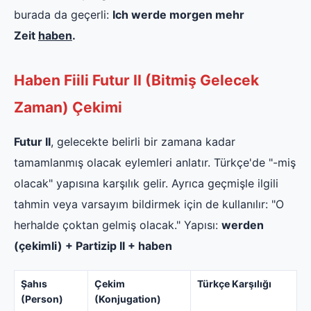
burada da geçerli:
Ich werde morgen mehr
Zeit
haben
.
Haben Fiili Futur II (Bitmiş Gelecek
Zaman) Çekimi
Futur II
, gelecekte belirli bir zamana kadar
tamamlanmış olacak eylemleri anlatır. Türkçe'de "-miş
olacak" yapısına karşılık gelir. Ayrıca geçmişle ilgili
tahmin veya varsayım bildirmek için de kullanılır: "O
herhalde çoktan gelmiş olacak." Yapısı:
werden
(çekimli) + Partizip II + haben
Şahıs
Çekim
Türkçe Karşılığı
(Person)
(Konjugation)