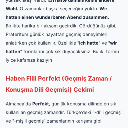
Wahl.
O zamanlar başka seçeneğim yoktu.
Wir
hatten einen wunderbaren Abend zusammen.
Birlikte harika bir akşam geçirdik. Gördüğünüz gibi,
Präteritum günlük hayattan geçmiş deneyimleri
anlatırken çok kullanılır. Özellikle
"ich hatte"
ve
"wir
hatten"
formlarını çok sık duyacaksınız. Bu iki formu
iyice kafanıza kazıyın
Haben Fiili Perfekt (Geçmiş Zaman /
Konuşma Dili Geçmişi) Çekimi
Almanca'da
Perfekt
, günlük konuşma dilinde en sık
kullanılan geçmiş zamandır. Türkçe'deki "-di'li geçmiş"
ve "-miş'li geçmiş" zamanlarının karışımı gibi