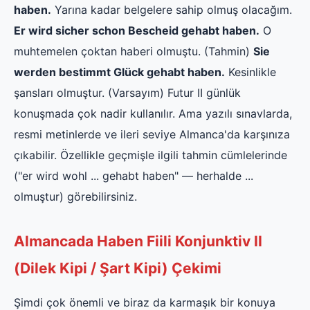
haben.
Yarına kadar belgelere sahip olmuş olacağım.
Er wird sicher schon Bescheid gehabt haben.
O
muhtemelen çoktan haberi olmuştu. (Tahmin)
Sie
werden bestimmt Glück gehabt haben.
Kesinlikle
şansları olmuştur. (Varsayım) Futur II günlük
konuşmada çok nadir kullanılır. Ama yazılı sınavlarda,
resmi metinlerde ve ileri seviye Almanca'da karşınıza
çıkabilir. Özellikle geçmişle ilgili tahmin cümlelerinde
("er wird wohl ... gehabt haben" — herhalde ...
olmuştur) görebilirsiniz.
Almancada Haben Fiili Konjunktiv II
(Dilek Kipi / Şart Kipi) Çekimi
Şimdi çok önemli ve biraz da karmaşık bir konuya