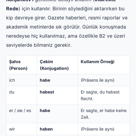
Rede
) için kullanılır. Birinin söylediğini aktarırken bu
kip devreye girer. Gazete haberleri, resmi raporlar ve
akademik metinlerde sık görülür. Günlük konuşmada
neredeyse hiç kullanılmaz, ama özellikle B2 ve üzeri
seviyelerde bilmeniz gerekir.
Şahıs
Çekim
Kullanım Örneği
(Person)
(Konjugation)
ich
habe
(Präsens ile aynı)
du
habest
Er sagte, du habest
Recht.
er / sie / es
habe
Er sagte, er habe keine
Zeit.
wir
haben
(Präsens ile aynı)