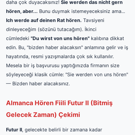
daha çok duyacaksınız!
Sie werden das nicht gern
hören, aber...
Bunu duymak istemeyeceksiniz ama...
Ich werde auf deinen Rat hören.
Tavsiyeni
dinleyeceğim (sözünü tutacağım). İkinci
cümledeki
"Du wirst von uns hören"
kalıbına dikkat
edin. Bu, "bizden haber alacaksın" anlamına gelir ve iş
hayatında, resmi yazışmalarda çok sık kullanılır.
Mesela bir iş başvurusu yaptığınızda firmanın size
söyleyeceği klasik cümle: "Sie werden von uns hören"
— Bizden haber alacaksınız.
Almanca Hören Fiili Futur II (Bitmiş
Gelecek Zaman) Çekimi
Futur II
, gelecekte belirli bir zamana kadar