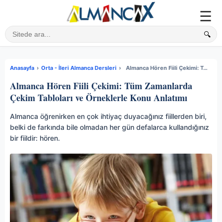
☰
🔍
Sitede ara
Anasayfa
›
Orta - İleri Almanca Dersleri
›
Almanca Hören Fiili Çekimi: Tüm Zamanlarda Çekim Tabloları ve Örneklerle Konu Anlatımı
Almanca Hören Fiili Çekimi: Tüm Zamanlarda
Çekim Tabloları ve Örneklerle Konu Anlatımı
Almanca öğrenirken en çok ihtiyaç duyacağınız fiillerden biri,
belki de farkında bile olmadan her gün defalarca kullandığınız
bir fiildir: hören.