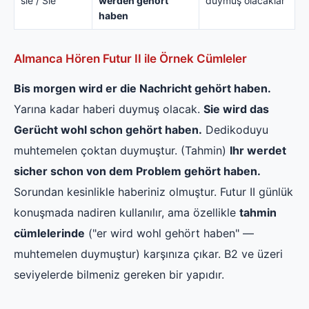
sie / Sie
werden gehört
duymuş olacaklar
haben
Almanca Hören Futur II ile Örnek Cümleler
Bis morgen wird er die Nachricht gehört haben.
Yarına kadar haberi duymuş olacak.
Sie wird das
Gerücht wohl schon gehört haben.
Dedikoduyu
muhtemelen çoktan duymuştur. (Tahmin)
Ihr werdet
sicher schon von dem Problem gehört haben.
Sorundan kesinlikle haberiniz olmuştur. Futur II günlük
konuşmada nadiren kullanılır, ama özellikle
tahmin
cümlelerinde
("er wird wohl gehört haben" —
muhtemelen duymuştur) karşınıza çıkar. B2 ve üzeri
seviyelerde bilmeniz gereken bir yapıdır.