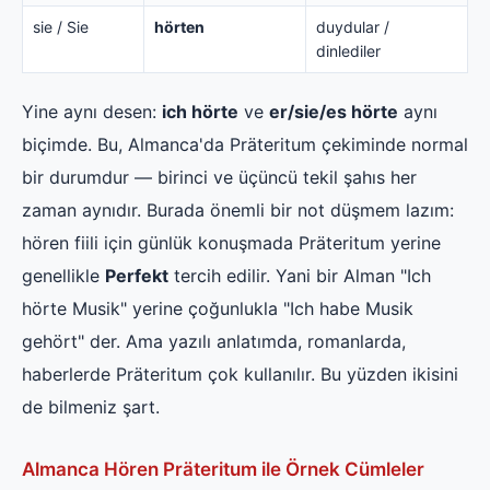
sie / Sie
hörten
duydular /
dinlediler
Yine aynı desen:
ich hörte
ve
er/sie/es hörte
aynı
biçimde. Bu, Almanca'da Präteritum çekiminde normal
bir durumdur — birinci ve üçüncü tekil şahıs her
zaman aynıdır. Burada önemli bir not düşmem lazım:
hören fiili için günlük konuşmada Präteritum yerine
genellikle
Perfekt
tercih edilir. Yani bir Alman "Ich
hörte Musik" yerine çoğunlukla "Ich habe Musik
gehört" der. Ama yazılı anlatımda, romanlarda,
haberlerde Präteritum çok kullanılır. Bu yüzden ikisini
de bilmeniz şart.
Almanca Hören Präteritum ile Örnek Cümleler