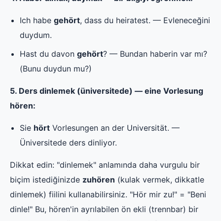
Ich habe
gehört
, dass du heiratest. — Evleneceğini
duydum.
Hast du davon
gehört
? — Bundan haberin var mı?
(Bunu duydun mu?)
5. Ders dinlemek (üniversitede) — eine Vorlesung
hören:
Sie
hört
Vorlesungen an der Universität. —
Üniversitede ders dinliyor.
Dikkat edin: "dinlemek" anlamında daha vurgulu bir
biçim istediğinizde
zuhören
(kulak vermek, dikkatle
dinlemek) fiilini kullanabilirsiniz. "Hör mir zu!" = "Beni
dinle!" Bu, hören'in ayrılabilen ön ekli (trennbar) bir