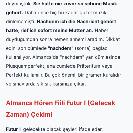
duymuştuk.
Sie hatte nie zuvor so schöne Musik
gehört.
Daha önce hiç bu kadar güzel müzik
dinlememişti.
Nachdem ich die Nachricht gehört
hatte, rief ich sofort meine Mutter an.
Haberi
duyduğumdan sonra hemen annemi aradım. Dikkat
edin: son cümlede
"nachdem"
(sonra) bağlacı
kullanılıyor. Almanca'da "nachdem" yan cümlesinde
Plusquamperfekt, ana cümlede Präteritum veya
Perfekt kullanılır. Bu çok önemli bir gramer kuralıdır
ve sınavlarda sık sık karşınıza çıkar.
Almanca Hören Fiili Futur I (Gelecek
Zaman) Çekimi
Futur I
, gelecekte olacak şeyleri ifade eder.