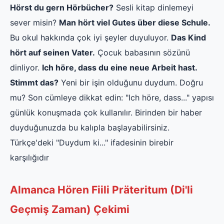
Hörst du gern Hörbücher?
Sesli kitap dinlemeyi
sever misin?
Man hört viel Gutes über diese Schule.
Bu okul hakkında çok iyi şeyler duyuluyor.
Das Kind
hört auf seinen Vater.
Çocuk babasının sözünü
dinliyor.
Ich höre, dass du eine neue Arbeit hast.
Stimmt das?
Yeni bir işin olduğunu duydum. Doğru
mu? Son cümleye dikkat edin: "Ich höre, dass..." yapısı
günlük konuşmada çok kullanılır. Birinden bir haber
duyduğunuzda bu kalıpla başlayabilirsiniz.
Türkçe'deki "Duydum ki..." ifadesinin birebir
karşılığıdır
Almanca Hören Fiili Präteritum (Di'li
Geçmiş Zaman) Çekimi