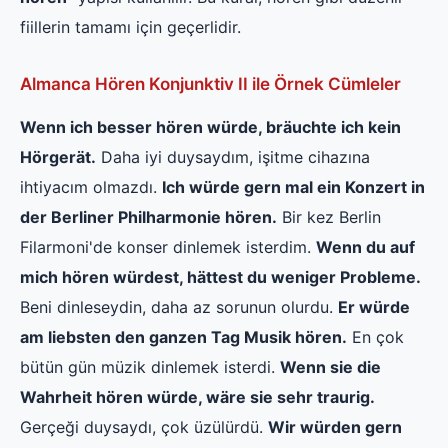
fiillerin tamamı için geçerlidir.
Almanca Hören Konjunktiv II ile Örnek Cümleler
Wenn ich besser hören würde, bräuchte ich kein
Hörgerät.
Daha iyi duysaydım, işitme cihazına
ihtiyacım olmazdı.
Ich würde gern mal ein Konzert in
der Berliner Philharmonie hören.
Bir kez Berlin
Filarmoni'de konser dinlemek isterdim.
Wenn du auf
mich hören würdest, hättest du weniger Probleme.
Beni dinleseydin, daha az sorunun olurdu.
Er würde
am liebsten den ganzen Tag Musik hören.
En çok
bütün gün müzik dinlemek isterdi.
Wenn sie die
Wahrheit hören würde, wäre sie sehr traurig.
Gerçeği duysaydı, çok üzülürdü.
Wir würden gern