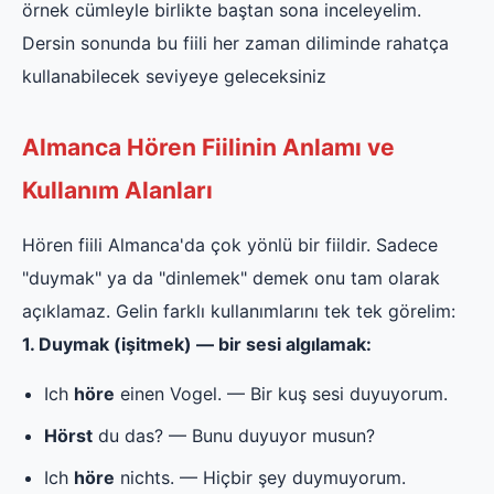
örnek cümleyle birlikte baştan sona inceleyelim.
Dersin sonunda bu fiili her zaman diliminde rahatça
kullanabilecek seviyeye geleceksiniz
Almanca Hören Fiilinin Anlamı ve
Kullanım Alanları
Hören fiili Almanca'da çok yönlü bir fiildir. Sadece
"duymak" ya da "dinlemek" demek onu tam olarak
açıklamaz. Gelin farklı kullanımlarını tek tek görelim:
1. Duymak (işitmek) — bir sesi algılamak:
Ich
höre
einen Vogel. — Bir kuş sesi duyuyorum.
Hörst
du das? — Bunu duyuyor musun?
Ich
höre
nichts. — Hiçbir şey duymuyorum.