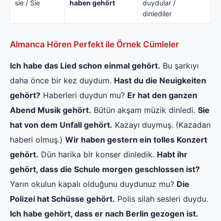
sie / Sie
haben gehört
duydular /
dinlediler
Almanca Hören Perfekt ile Örnek Cümleler
Ich habe das Lied schon einmal gehört.
Bu şarkıyı
daha önce bir kez duydum.
Hast du die Neuigkeiten
gehört?
Haberleri duydun mu?
Er hat den ganzen
Abend Musik gehört.
Bütün akşam müzik dinledi.
Sie
hat von dem Unfall gehört.
Kazayı duymuş. (Kazadan
haberi olmuş.)
Wir haben gestern ein tolles Konzert
gehört.
Dün harika bir konser dinledik.
Habt ihr
gehört, dass die Schule morgen geschlossen ist?
Yarın okulun kapalı olduğunu duydunuz mu?
Die
Polizei hat Schüsse gehört.
Polis silah sesleri duydu.
Ich habe gehört, dass er nach Berlin gezogen ist.