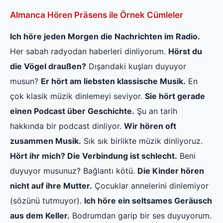
Almanca Hören Präsens ile Örnek Cümleler
Ich höre jeden Morgen die Nachrichten im Radio.
Her sabah radyodan haberleri dinliyorum.
Hörst du
die Vögel draußen?
Dışarıdaki kuşları duyuyor
musun?
Er hört am liebsten klassische Musik.
En
çok klasik müzik dinlemeyi seviyor.
Sie hört gerade
einen Podcast über Geschichte.
Şu an tarih
hakkında bir podcast dinliyor.
Wir hören oft
zusammen Musik.
Sık sık birlikte müzik dinliyoruz.
Hört ihr mich? Die Verbindung ist schlecht.
Beni
duyuyor musunuz? Bağlantı kötü.
Die Kinder hören
nicht auf ihre Mutter.
Çocuklar annelerini dinlemiyor
(sözünü tutmuyor).
Ich höre ein seltsames Geräusch
aus dem Keller.
Bodrumdan garip bir ses duyuyorum.