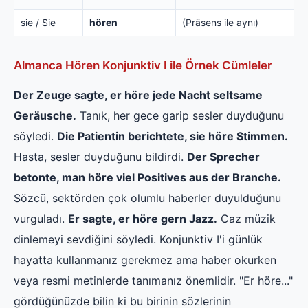
sie / Sie
hören
(Präsens ile aynı)
Almanca Hören Konjunktiv I ile Örnek Cümleler
Der Zeuge sagte, er höre jede Nacht seltsame
Geräusche.
Tanık, her gece garip sesler duyduğunu
söyledi.
Die Patientin berichtete, sie höre Stimmen.
Hasta, sesler duyduğunu bildirdi.
Der Sprecher
betonte, man höre viel Positives aus der Branche.
Sözcü, sektörden çok olumlu haberler duyulduğunu
vurguladı.
Er sagte, er höre gern Jazz.
Caz müzik
dinlemeyi sevdiğini söyledi. Konjunktiv I'i günlük
hayatta kullanmanız gerekmez ama haber okurken
veya resmi metinlerde tanımanız önemlidir. "Er höre..."
gördüğünüzde bilin ki bu birinin sözlerinin