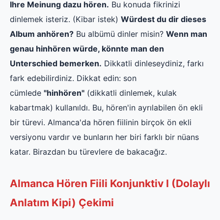
Ihre Meinung dazu hören.
Bu konuda fikrinizi
dinlemek isteriz. (Kibar istek)
Würdest du dir dieses
Album anhören?
Bu albümü dinler misin?
Wenn man
genau hinhören würde, könnte man den
Unterschied bemerken.
Dikkatli dinleseydiniz, farkı
fark edebilirdiniz. Dikkat edin: son
cümlede
"hinhören"
(dikkatli dinlemek, kulak
kabartmak) kullanıldı. Bu, hören'in ayrılabilen ön ekli
bir türevi. Almanca'da hören fiilinin birçok ön ekli
versiyonu vardır ve bunların her biri farklı bir nüans
katar. Birazdan bu türevlere de bakacağız.
Almanca Hören Fiili Konjunktiv I (Dolaylı
Anlatım Kipi) Çekimi