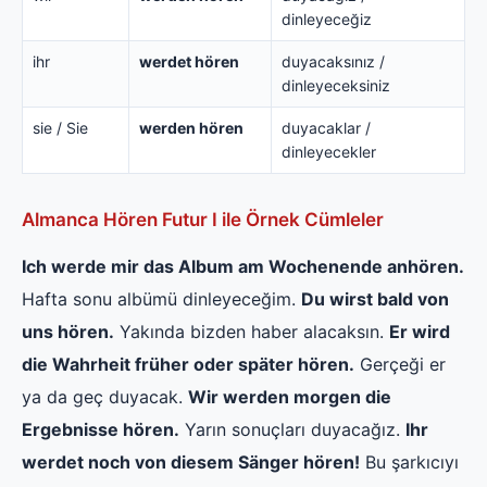
dinleyeceğiz
ihr
werdet hören
duyacaksınız /
dinleyeceksiniz
sie / Sie
werden hören
duyacaklar /
dinleyecekler
Almanca Hören Futur I ile Örnek Cümleler
Ich werde mir das Album am Wochenende anhören.
Hafta sonu albümü dinleyeceğim.
Du wirst bald von
uns hören.
Yakında bizden haber alacaksın.
Er wird
die Wahrheit früher oder später hören.
Gerçeği er
ya da geç duyacak.
Wir werden morgen die
Ergebnisse hören.
Yarın sonuçları duyacağız.
Ihr
werdet noch von diesem Sänger hören!
Bu şarkıcıyı