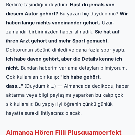
Berlin'e taşındığını duydum.
Hast du jemals von
diesem Autor gehört?
Bu yazarı hiç duydun mu?
Wir
haben lange nichts voneinander gehört.
Uzun
zamandır birbirimizden haber almadık.
Sie hat auf
ihren Arzt gehört und mehr Sport gemacht.
Doktorunun sözünü dinledi ve daha fazla spor yaptı.
Ich habe davon gehört, aber die Details kenne ich
nicht.
Bundan haberim var ama detayları bilmiyorum.
Çok kullanılan bir kalıp:
"Ich habe gehört,
dass..."
(Duydum ki...) — Almanca'da dedikodu, haber
aktarma veya bilgi paylaşımı yaparken bu kalıp çok
sık kullanılır. Bu yapıyı iyi öğrenin çünkü günlük
hayatta sürekli ihtiyacınız olacak.
Almanca Hören Fiili Plusquamperfekt