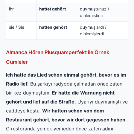
ihr
hattet gehört
duymuştunuz /
dinlemiştiniz
sie / Sie
hatten gehört
duymuşlardı /
dinlemişlerdi
Almanca Hören Plusquamperfekt ile Örnek
Cümleler
Ich hatte das Lied schon einmal gehört, bevor es im
Radio lief.
Bu şarkıyı radyoda çalmadan önce zaten
bir kez duymuştum.
Er hatte die Warnung nicht
gehört und lief auf die Straße.
Uyarıyı duymamıştı ve
caddeye koştu.
Wir hatten schon von dem
Restaurant gehört, bevor wir dort gegessen haben.
O restoranda yemek yemeden önce zaten adını