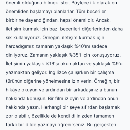
önemli olduğunu bilmek ister. Böylece ilk olarak en
önemliden başlamayı planlarlar. Tüm beceriler
birbirine dayandığından, hepsi önemlidir. Ancak,
iletişim kurmak için bazı becerileri diğerlerinden daha
sık kullanıyoruz. Örneğin, iletişim kurmak için
harcadığımız zamanın yaklaşık %40'ını sadece
dinliyoruz. Zamanın yaklaşık %35'i için konuşuyoruz.
İletişimin yaklaşık %16'sı okumaktan ve yaklaşık %9'u
yazmaktan geliyor. İngilizce çalışırken bir çalışma
türünün diğerine yönelmesine izin verin. Örneğin, bir
hikâye okuyun ve ardından bir arkadaşınızla bunun
hakkında konuşun. Bir film izleyin ve ardından onun
hakkında yazın. Herhangi bir şeye sıfırdan başlamak
zor olabilir, özellikle de kendi dilinizden tamamen
farklı bir dilde yazmayı öğrenirseniz. Bu gerçekten