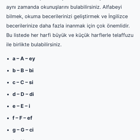
aynı zamanda okunuşlarını bulabilirsiniz. Alfabeyi
bilmek, okuma becerilerinizi geliştirmek ve İngilizce
becerilerinize daha fazla inanmak için çok önemlidir.
Bu listede her harfi büyük ve küçük harflerle telaffuzu
ile birlikte bulabilirsiniz.
a – A – ey
b – B – bi
c – C – si
d – D – di
e – E – i
f – F – ef
g – G – ci