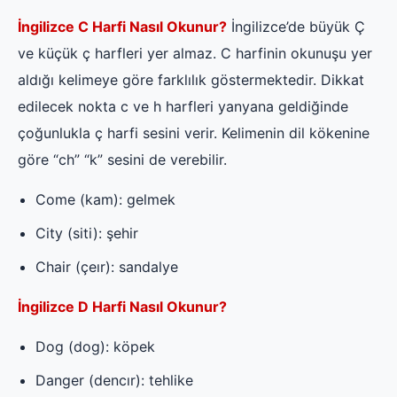
İngilizce C Harfi Nasıl Okunur?
İngilizce’de büyük Ç
ve küçük ç harfleri yer almaz. C harfinin okunuşu yer
aldığı kelimeye göre farklılık göstermektedir. Dikkat
edilecek nokta c ve h harfleri yanyana geldiğinde
çoğunlukla ç harfi sesini verir. Kelimenin dil kökenine
göre “ch” “k” sesini de verebilir.
Come (kam): gelmek
City (siti): şehir
Chair (çeır): sandalye
İngilizce D Harfi Nasıl Okunur?
Dog (dog): köpek
Danger (dencır): tehlike