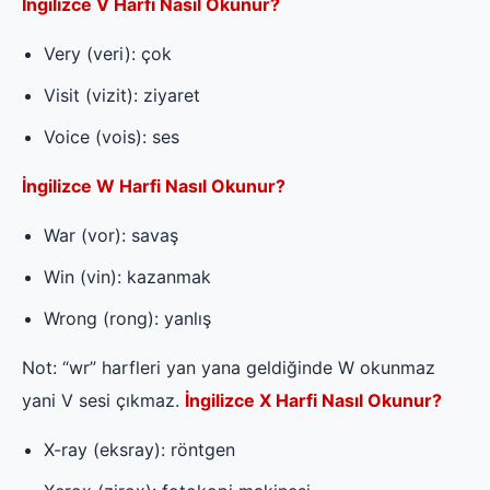
İngilizce V Harfi Nasıl Okunur?
Very (veri): çok
Visit (vizit): ziyaret
Voice (vois): ses
İngilizce W Harfi Nasıl Okunur?
War (vor): savaş
Win (vin): kazanmak
Wrong (rong): yanlış
Not: “wr” harfleri yan yana geldiğinde W okunmaz
yani V sesi çıkmaz.
İngilizce X Harfi Nasıl Okunur?
X-ray (eksray): röntgen