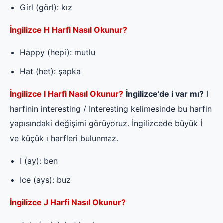
Girl (görl): kız
İngilizce H Harfi Nasıl Okunur?
Happy (hepi): mutlu
Hat (het): şapka
İngilizce I Harfi Nasıl Okunur?
İngilizce’de i var mı?
I
harfinin interesting / Interesting kelimesinde bu harfin
yapısındaki değişimi görüyoruz. İngilizcede büyük İ
ve küçük ı harfleri bulunmaz.
I (ay): ben
Ice (ays): buz
İngilizce J Harfi Nasıl Okunur?