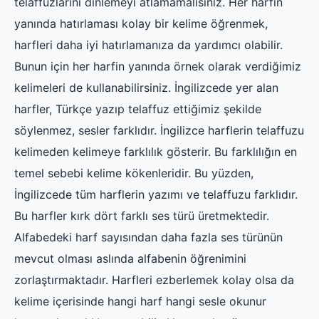
telaffuzlarını dinlemeyi atlamamalısınız. Her harfin
yanında hatırlaması kolay bir kelime öğrenmek,
harfleri daha iyi hatırlamanıza da yardımcı olabilir.
Bunun için her harfin yanında örnek olarak verdiğimiz
kelimeleri de kullanabilirsiniz. İngilizcede yer alan
harfler, Türkçe yazıp telaffuz ettiğimiz şekilde
söylenmez, sesler farklıdır. İngilizce harflerin telaffuzu
kelimeden kelimeye farklılık gösterir. Bu farklılığın en
temel sebebi kelime kökenleridir. Bu yüzden,
İngilizcede tüm harflerin yazımı ve telaffuzu farklıdır.
Bu harfler kırk dört farklı ses türü üretmektedir.
Alfabedeki harf sayısından daha fazla ses türünün
mevcut olması aslında alfabenin öğrenimini
zorlaştırmaktadır. Harfleri ezberlemek kolay olsa da
kelime içerisinde hangi harf hangi sesle okunur