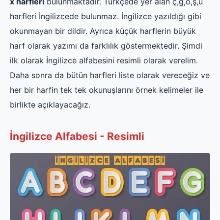
x harfleri
bulunmaktadır. Türkçede yer alan ç,ğ,ö,ş,ü
harfleri İngilizcede bulunmaz. İngilizce yazıldığı gibi
okunmayan bir dildir. Ayrıca küçük harflerin büyük
harf olarak yazımı da farklılık göstermektedir. Şimdi
ilk olarak İngilizce alfabesini resimli olarak verelim.
Daha sonra da bütün harfleri liste olarak vereceğiz ve
her bir harfin tek tek okunuşlarını örnek kelimeler ile
birlikte açıklayacağız.
İngilizce Alfabesi - Resimli