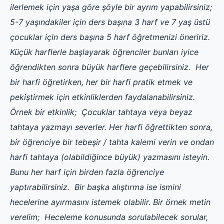
ilerlemek için yaşa göre şöyle bir ayrım yapabilirsiniz;
5-7 yaşındakiler için ders başına 3 harf ve 7 yaş üstü
çocuklar için ders başına 5 harf öğretmenizi öneririz.
Küçük harflerle başlayarak öğrenciler bunları iyice
öğrendikten sonra büyük harflere geçebilirsiniz.
Her
bir harfi öğretirken, her bir harfi pratik etmek ve
pekiştirmek için etkinliklerden faydalanabilirsiniz.
Örnek bir etkinlik;
Çocuklar tahtaya veya beyaz
tahtaya yazmayı severler. Her harfi öğrettikten sonra,
bir öğrenciye bir tebeşir / tahta kalemi verin ve ondan
harfi tahtaya (olabildiğince büyük) yazmasını isteyin.
Bunu her harf için birden fazla öğrenciye
yaptırabilirsiniz.
Bir başka alıştırma ise ismini
hecelerine ayırmasını istemek olabilir. Bir örnek metin
verelim;
Heceleme konusunda sorulabilecek sorular,