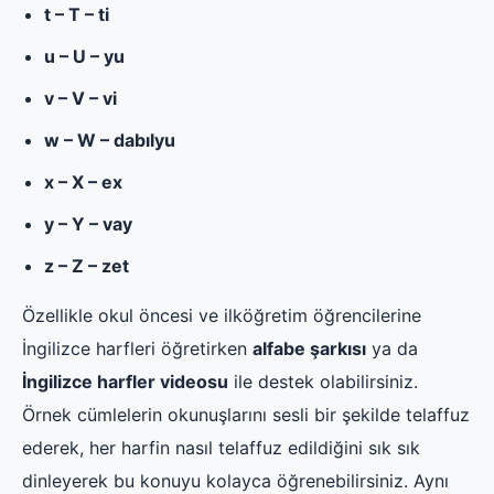
t – T – ti
u – U – yu
v – V – vi
w – W – dabılyu
x – X – ex
y – Y – vay
z – Z – zet
Özellikle okul öncesi ve ilköğretim öğrencilerine
İngilizce harfleri öğretirken
alfabe şarkısı
ya da
İngilizce harfler videosu
ile destek olabilirsiniz.
Örnek cümlelerin okunuşlarını sesli bir şekilde telaffuz
ederek, her harfin nasıl telaffuz edildiğini sık sık
dinleyerek bu konuyu kolayca öğrenebilirsiniz. Aynı