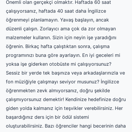
Önemli olan gerçekçi olmaktır. Haftada 60 saat
çalışıyorsanız, haftada 40 saat daha İngilizce
öğrenmeyi planlamayın. Yavaş başlayın, ancak
düzenli çalışın. Zorlayıcı ama çok da zor olmayan
malzemeler kullanın. Sizin için neyin işe yaradığını
öğrenin. Birkaç hafta çalıştıktan sonra, çalışma
programınızı buna göre ayarlayın. En iyi geceleri mi
yoksa işe giderken otobüste mi çalışıyorsunuz?
Sessiz bir yerde tek başınıza veya arkadaşlarınızla ve
fon müziğiyle çalışmayı seviyor musunuz? İngilizce
öğrenmekten zevk almıyorsanız, doğru şekilde
çalışmıyorsunuz demektir! Kendinize hedefinize doğru
giden yolda kalmanız için teşvikler verebilirsiniz. Her
başardığınız ders için bir ödül sistemi
oluşturabilirsiniz. Bazı öğrenciler hangi becerinin daha