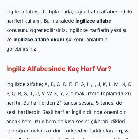
İngiliz alfabesi de tıpkı Türkçe gibi Latin alfabesindeki
harfleri kullanır. Bu makalede
İngilizce alfabe
konusunu öğrenebilirsiniz. İngilizce harflerin yazılışı
ve
İngilizce alfabe okunuşu
konu anlatımını
görebilirsiniz.
İngiliz Alfabesinde Kaç Harf Var?
İngilizce alfabe; A, B, C, D, E, F, G, H, I, J, K, L, M, N, O,
P, Q, R, S, T, U, V, W, X, Y, Z olmak üzere toplamda 26
harftir. Bu harflerden 21 tanesi sessiz, 5 tanesi de
sesli harflerdir. Sesli harfler İngiliz dilinde önemlidir,
ancak hem uzun hem de kısa sesler çıkarabildikleri
için öğrenmeleri zordur. Türkçeden farklı olarak
q, w,