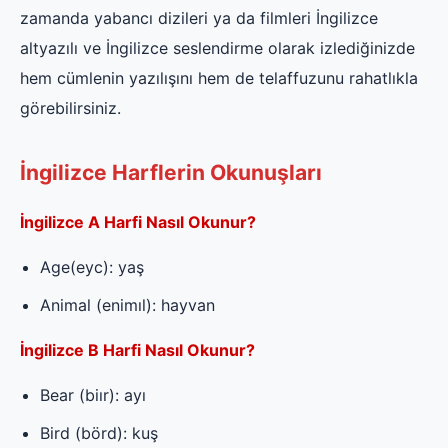
zamanda yabancı dizileri ya da filmleri İngilizce
altyazılı ve İngilizce seslendirme olarak izlediğinizde
hem cümlenin yazılışını hem de telaffuzunu rahatlıkla
görebilirsiniz.
İngilizce Harflerin Okunuşları
İngilizce A Harfi Nasıl Okunur?
Age(eyc): yaş
Animal (enimıl): hayvan
İngilizce B Harfi Nasıl Okunur?
Bear (biır): ayı
Bird (börd): kuş