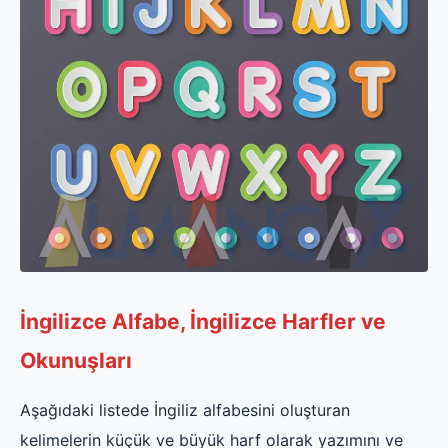
İngilizce Alfabe, İngilizce Harfler ve
Okunuşları
Aşağıdaki listede İngiliz alfabesini oluşturan
kelimelerin küçük ve büyük harf olarak yazımını ve