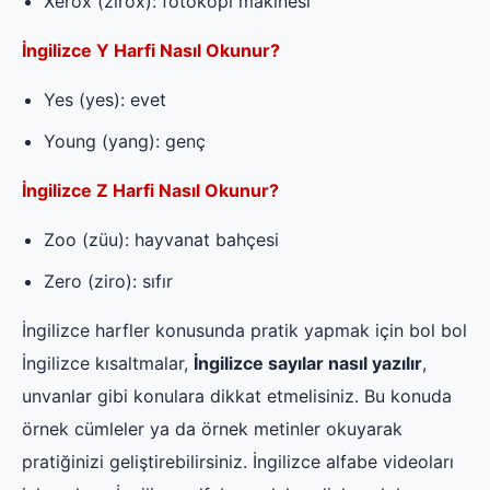
Xerox (zirox): fotokopi makinesi
İngilizce Y Harfi Nasıl Okunur?
Yes (yes): evet
Young (yang): genç
İngilizce Z Harfi Nasıl Okunur?
Zoo (züu): hayvanat bahçesi
Zero (ziro): sıfır
İngilizce harfler konusunda pratik yapmak için bol bol
İngilizce kısaltmalar,
İngilizce sayılar nasıl yazılır
,
unvanlar gibi konulara dikkat etmelisiniz. Bu konuda
örnek cümleler ya da örnek metinler okuyarak
pratiğinizi geliştirebilirsiniz. İngilizce alfabe videoları