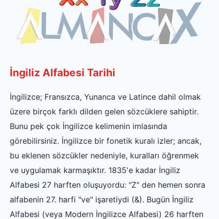
İngiliz Alfabesi Tarihi
İngilizce; Fransızca, Yunanca ve Latince dahil olmak
üzere birçok farklı dilden gelen sözcüklere sahiptir.
Bunu pek çok İngilizce kelimenin imlasında
görebilirsiniz. İngilizce bir fonetik kuralı izler; ancak,
bu eklenen sözcükler nedeniyle, kuralları öğrenmek
ve uygulamak karmaşıktır. 1835'e kadar İngiliz
Alfabesi 27 harften oluşuyordu: "Z" den hemen sonra
alfabenin 27. harfi "ve" işaretiydi (&). Bugün İngiliz
Alfabesi (veya Modern İngilizce Alfabesi) 26 harften