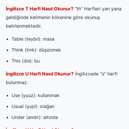
İngilizce T Harfi Nasıl Okunur?
“th” Harfleri yan yana
geldiğinde kelimenin kökenine göre okunuş
belirlenmektedir.
Table (teybıl): masa
Think (tink): düşünmek
This (dis): bu
İngilizce U Harfi Nasıl Okunur?
İngilizcede “ü” harfi
bulunmaz.
Use (yuuz): kullanmak
Usual (yujıl): olağan
Under (andır): altında