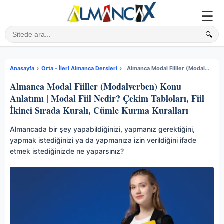
☰
🔍
Sitede ara
Anasayfa
›
Orta - İleri Almanca Dersleri
›
Almanca Modal Fiiller (Modalverben) Konu Anlatımı | Modal Fiil Nedir? Çekim Tabloları, Fiil İkinci Sırada Kuralı, Cümle Kurma Kuralları
Almanca Modal Fiiller (Modalverben) Konu
Anlatımı | Modal Fiil Nedir? Çekim Tabloları, Fiil
İkinci Sırada Kuralı, Cümle Kurma Kuralları
Almancada bir şey yapabildiğinizi, yapmanız gerektiğini,
yapmak istediğinizi ya da yapmanıza izin verildiğini ifade
etmek istediğinizde ne yaparsınız?