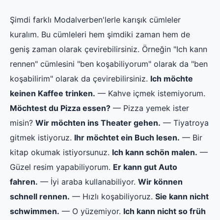
Şimdi farklı Modalverben'lerle karışık cümleler
kuralım. Bu cümleleri hem şimdiki zaman hem de
geniş zaman olarak çevirebilirsiniz. Örneğin "Ich kann
rennen" cümlesini "ben koşabiliyorum" olarak da "ben
koşabilirim" olarak da çevirebilirsiniz.
Ich möchte
keinen Kaffee trinken.
— Kahve içmek istemiyorum.
Möchtest du Pizza essen?
— Pizza yemek ister
misin?
Wir möchten ins Theater gehen.
— Tiyatroya
gitmek istiyoruz.
Ihr möchtet ein Buch lesen.
— Bir
kitap okumak istiyorsunuz.
Ich kann schön malen.
—
Güzel resim yapabiliyorum.
Er kann gut Auto
fahren.
— İyi araba kullanabiliyor.
Wir können
schnell rennen.
— Hızlı koşabiliyoruz.
Sie kann nicht
schwimmen.
— O yüzemiyor.
Ich kann nicht so früh