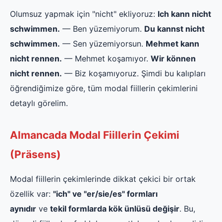
Olumsuz yapmak için "nicht" ekliyoruz:
Ich kann nicht
schwimmen.
— Ben yüzemiyorum.
Du kannst nicht
schwimmen.
— Sen yüzemiyorsun.
Mehmet kann
nicht rennen.
— Mehmet koşamıyor.
Wir können
nicht rennen.
— Biz koşamıyoruz. Şimdi bu kalıpları
öğrendiğimize göre, tüm modal fiillerin çekimlerini
detaylı görelim.
Almancada Modal Fiillerin Çekimi
(Präsens)
Modal fiillerin çekimlerinde dikkat çekici bir ortak
özellik var:
"ich" ve "er/sie/es" formları
aynıdır
ve
tekil formlarda kök ünlüsü değişir
. Bu,