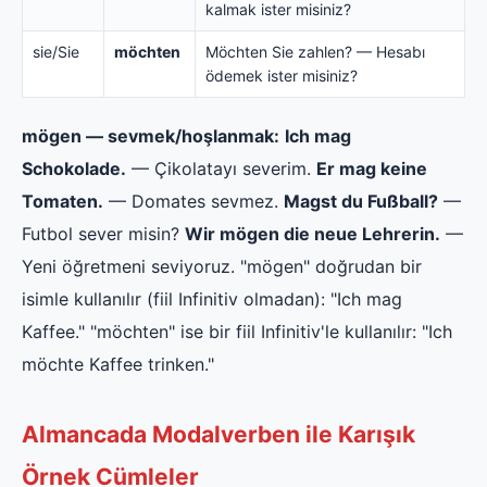
kalmak ister misiniz?
sie/Sie
möchten
Möchten Sie zahlen? — Hesabı
ödemek ister misiniz?
mögen — sevmek/hoşlanmak:
Ich mag
Schokolade.
— Çikolatayı severim.
Er mag keine
Tomaten.
— Domates sevmez.
Magst du Fußball?
—
Futbol sever misin?
Wir mögen die neue Lehrerin.
—
Yeni öğretmeni seviyoruz. "mögen" doğrudan bir
isimle kullanılır (fiil Infinitiv olmadan): "Ich mag
Kaffee." "möchten" ise bir fiil Infinitiv'le kullanılır: "Ich
möchte Kaffee trinken."
Almancada Modalverben ile Karışık
Örnek Cümleler