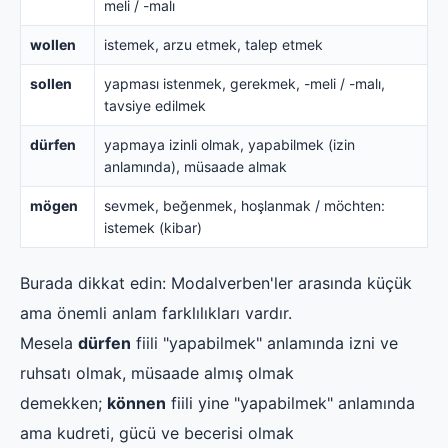
meli / -malı
wollen
istemek, arzu etmek, talep etmek
sollen
yapması istenmek, gerekmek, -meli / -malı,
tavsiye edilmek
dürfen
yapmaya izinli olmak, yapabilmek (izin
anlamında), müsaade almak
mögen
sevmek, beğenmek, hoşlanmak / möchten:
istemek (kibar)
Burada dikkat edin: Modalverben'ler arasında küçük
ama önemli anlam farklılıkları vardır.
Mesela
dürfen
fiili "yapabilmek" anlamında izni ve
ruhsatı olmak, müsaade almış olmak
demekken;
können
fiili yine "yapabilmek" anlamında
ama kudreti, gücü ve becerisi olmak