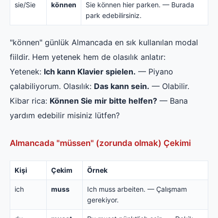
sie/Sie
können
Sie können hier parken. — Burada
park edebilirsiniz.
"können" günlük Almancada en sık kullanılan modal
fiildir. Hem yetenek hem de olasılık anlatır:
Yetenek:
Ich kann Klavier spielen.
— Piyano
çalabiliyorum. Olasılık:
Das kann sein.
— Olabilir.
Kibar rica:
Können Sie mir bitte helfen?
— Bana
yardım edebilir misiniz lütfen?
Almancada "müssen" (zorunda olmak) Çekimi
Kişi
Çekim
Örnek
ich
muss
Ich muss arbeiten. — Çalışmam
gerekiyor.