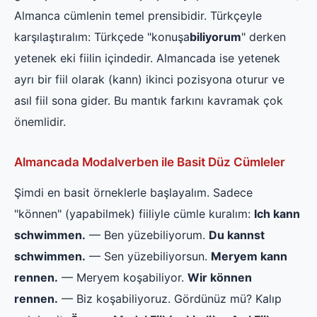
Almanca cümlenin temel prensibidir. Türkçeyle
karşılaştıralım: Türkçede "konuşa
biliyorum
" derken
yetenek eki fiilin içindedir. Almancada ise yetenek
ayrı bir fiil olarak (kann) ikinci pozisyona oturur ve
asıl fiil sona gider. Bu mantık farkını kavramak çok
önemlidir.
Almancada Modalverben ile Basit Düz Cümleler
Şimdi en basit örneklerle başlayalım. Sadece
"können" (yapabilmek) fiiliyle cümle kuralım:
Ich kann
schwimmen.
— Ben yüzebiliyorum.
Du kannst
schwimmen.
— Sen yüzebiliyorsun.
Meryem kann
rennen.
— Meryem koşabiliyor.
Wir können
rennen.
— Biz koşabiliyoruz. Gördünüz mü? Kalıp