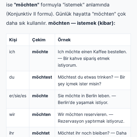
ise
"möchten"
formuyla "istemek" anlamında
(Konjunktiv II formu). Günlük hayatta "möchten" çok
daha sık kullanılır.
möchten — istemek (kibar):
Kişi
Çekim
Örnek
ich
möchte
Ich möchte einen Kaffee bestellen.
— Bir kahve sipariş etmek
istiyorum.
du
möchtest
Möchtest du etwas trinken? — Bir
şey içmek ister misin?
er/sie/es
möchte
Sie möchte in Berlin leben. —
Berlin'de yaşamak istiyor.
wir
möchten
Wir möchten reservieren. —
Rezervasyon yaptırmak istiyoruz.
ihr
möchtet
Möchtet ihr noch bleiben? — Daha