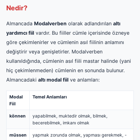
Nedir?
Almancada
Modalverben
olarak adlandırılan
altı
yardımcı fiil
vardır. Bu fiiller cümle içerisinde özneye
göre çekimlenirler ve cümlenin asıl fiilinin anlamını
değiştirir veya genişletirler. Modalverben
kullanıldığında, cümlenin asıl fiili mastar halinde (yani
hiç çekimlenmeden) cümlenin en sonunda bulunur.
Almancadaki
altı modal fiil
ve anlamları:
Modal
Temel Anlamları
Fiil
können
yapabilmek, muktedir olmak, bilmek,
becerebilmek, imkanı olmak
müssen
yapmak zorunda olmak, yapması gerekmek, -