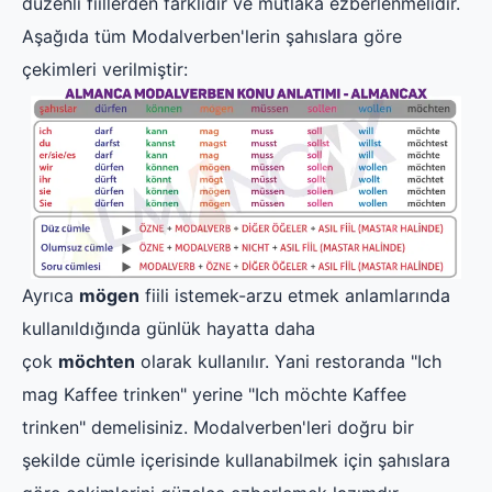
düzenli fiillerden farklıdır ve mutlaka ezberlenmelidir.
Aşağıda tüm Modalverben'lerin şahıslara göre
çekimleri verilmiştir:
Ayrıca
mögen
fiili istemek-arzu etmek anlamlarında
kullanıldığında günlük hayatta daha
çok
möchten
olarak kullanılır. Yani restoranda "Ich
mag Kaffee trinken" yerine "Ich möchte Kaffee
trinken" demelisiniz. Modalverben'leri doğru bir
şekilde cümle içerisinde kullanabilmek için şahıslara