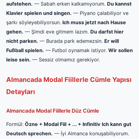
aufstehen.
— Sabah erken kalkamıyorum.
Du kannst
Klavier spielen und singen.
— Piyano çalabiliyor ve
şarkı söyleyebiliyorsun.
Ich muss jetzt nach Hause
gehen.
— Şimdi eve gitmem lazım.
Du darfst hier
nicht parken.
— Burada park edemezsin.
Er will
Fußball spielen.
— Futbol oynamak istiyor.
Wir sollen
leise sein.
— Sessiz olmamız gerekiyor.
Almancada Modal Fiillerle Cümle Yapısı
Detayları
Almancada Modal Fiillerle Düz Cümle
Formül:
Özne + Modal Fiil + ... + Infinitiv
Ich kann gut
Deutsch sprechen.
— İyi Almanca konuşabiliyorum.