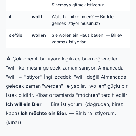
Sinemaya gitmek istiyoruz.
ihr
wollt
Wollt ihr mitkommen? — Birlikte
gelmek istiyor musunuz?
sie/Sie
wollen
Sie wollen ein Haus bauen. — Bir ev
yapmak istiyorlar.
⚠️ Çok önemli bir uyarı: İngilizce bilen öğrenciler
"will" kelimesini gelecek zaman sanıyor. Almancada
"will" = "istiyor", İngilizcedeki "will" değil! Almancada
gelecek zaman "werden" ile yapılır. "wollen" güçlü bir
istek bildirir. Kibar ortamlarda "möchten" tercih edilir:
Ich will ein Bier.
— Bira istiyorum. (doğrudan, biraz
kaba)
Ich möchte ein Bier.
— Bir bira istiyorum.
(kibar)