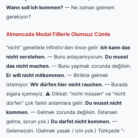
Wann soll ich kommen?
— Ne zaman gelmem
gerekiyor?
Almancada Modal Fiillerle Olumsuz Cümle
"nicht" genellikle Infinitiv'den önce gelir:
Ich kann das
nicht verstehen.
— Bunu anlayamıyorum.
Du musst
das nicht machen.
— Bunu yapmak zorunda değilsin.
Er will nicht mitkommen.
— Birlikte gelmek
istemiyor.
Wir dürfen hier nicht rauchen.
— Burada
sigara içemeyiz. ⚠️ Dikkat: "nicht müssen" ve "nicht
dürfen" çok farklı anlamlara gelir:
Du musst nicht
kommen.
— Gelmek zorunda değilsin. (İstersen
gelme, sorun yok.)
Du darfst nicht kommen.
—
Gelemezsin. (Gelmek yasak / izin yok.) Türkçede "-