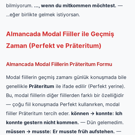
bilmiyorum.
..., wenn du mitkommen möchtest.
—
...eğer birlikte gelmek istiyorsan.
Almancada Modal Fiiller ile Geçmiş
Zaman (Perfekt ve Präteritum)
Almancada Modal Fiillerin Präteritum Formu
Modal fiillerin geçmiş zamanı günlük konuşmada bile
genellikle
Präteritum
ile ifade edilir (Perfekt yerine).
Bu, modal fiillerin diğer fiillerden farklı bir özelliğidir
— çoğu fiil konuşmada Perfekt kullanırken, modal
fiiller Präteritum tercih eder.
können → konnte:
Ich
konnte gestern nicht kommen.
— Dün gelemedim.
müssen → musste:
Er musste früh aufstehen.
—