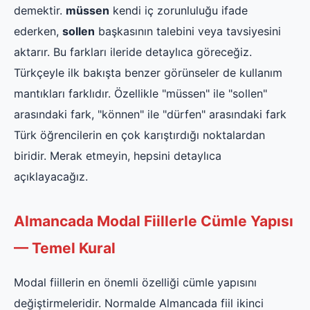
demektir.
müssen
kendi iç zorunluluğu ifade
ederken,
sollen
başkasının talebini veya tavsiyesini
aktarır. Bu farkları ileride detaylıca göreceğiz.
Türkçeyle ilk bakışta benzer görünseler de kullanım
mantıkları farklıdır. Özellikle "müssen" ile "sollen"
arasındaki fark, "können" ile "dürfen" arasındaki fark
Türk öğrencilerin en çok karıştırdığı noktalardan
biridir. Merak etmeyin, hepsini detaylıca
açıklayacağız.
Almancada Modal Fiillerle Cümle Yapısı
— Temel Kural
Modal fiillerin en önemli özelliği cümle yapısını
değiştirmeleridir. Normalde Almancada fiil ikinci