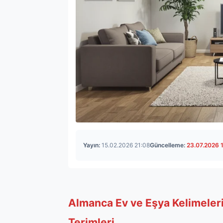
Yayın:
15.02.2026 21:08
Güncelleme:
23.07.2026 
Almanca Ev ve Eşya Kelimeleri:
Terimleri