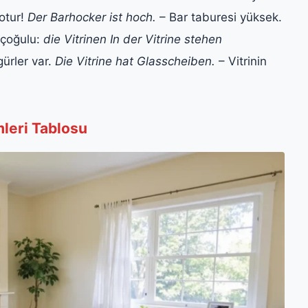
otur!
Der Barhocker ist hoch.
– Bar taburesi yüksek.
, çoğulu:
die Vitrinen
In der Vitrine stehen
gürler var.
Die Vitrine hat Glasscheiben.
– Vitrinin
leri Tablosu