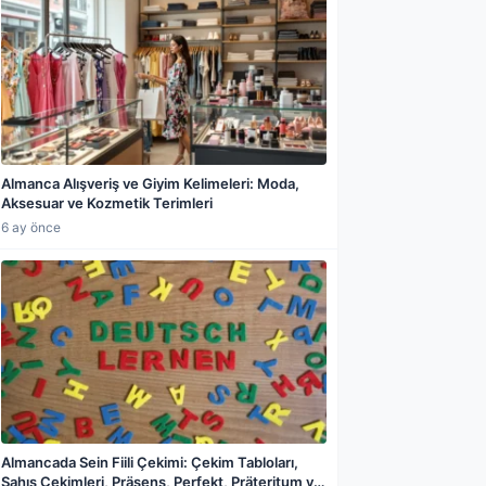
Almanca Alışveriş ve Giyim Kelimeleri: Moda,
Aksesuar ve Kozmetik Terimleri
6 ay önce
Almancada Sein Fiili Çekimi: Çekim Tabloları,
Şahıs Çekimleri, Präsens, Perfekt, Präteritum ve