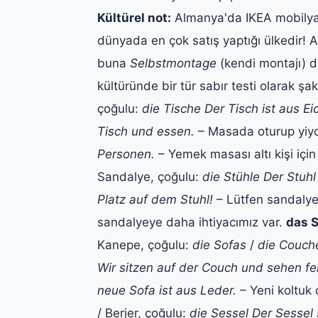
Kültürel not:
Almanya'da IKEA mobilya a
dünyada en çok satış yaptığı ülkedir! A
buna
Selbstmontage
(kendi montajı) d
kültüründe bir tür sabır testi olarak ş
çoğulu:
die Tische
Der Tisch ist aus Ei
Tisch und essen.
– Masada oturup yiy
Personen.
– Yemek masası altı kişi içi
Sandalye, çoğulu:
die Stühle
Der Stuhl
Platz auf dem Stuhl!
– Lütfen sandalye
sandalyeye daha ihtiyacımız var.
das 
Kanepe, çoğulu:
die Sofas
/
die Couch
Wir sitzen auf der Couch und sehen fe
neue Sofa ist aus Leder.
– Yeni koltuk
/ Berjer, çoğulu:
die Sessel
Der Sessel