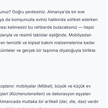
rsunuz? Doğru yerdesiniz. Almanya'da bir eve
en ya da komşunuzla eviniz hakkında sohbet ederken
yası kelimesini bu rehberde bulacaksınız — hepsi
larıyla ve resimli tablolar eşliğinde. Mobilyadan
den temizlik ve kişisel bakım malzemelerine kadar
ümleler ve gerçek bir taşınma diyaloğuyla birlikte
oplanır: mobilyalar (
Möbel
), büyük ve küçük ev
leri (
Küchenutensilien
) ve dekorasyon eşyaları
Almancada mutlaka bir artikeli (
der, die, das
) vardır