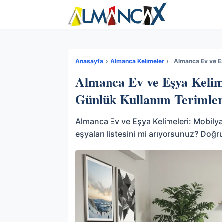
Anasayfa
›
Almanca Kelimeler
›
Almanca Ev ve Eş
Almanca Ev ve Eşya Kelime
Günlük Kullanım Terimler
Almanca Ev ve Eşya Kelimeleri: Mobilya
eşyaları listesini mi arıyorsunuz? Doğr