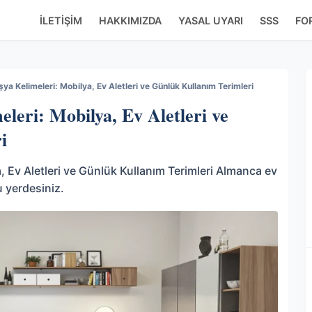
İLETIŞIM
HAKKIMIZDA
YASAL UYARI
SSS
FO
ya Kelimeleri: Mobilya, Ev Aletleri ve Günlük Kullanım Terimleri
leri: Mobilya, Ev Aletleri ve
i
, Ev Aletleri ve Günlük Kullanım Terimleri Almanca ev
u yerdesiniz.