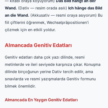
— kitabı oraya koyuyorum)
Das Bild hängt an der
Wand.
(Dativ — resim orada asılı)
Ich hänge das Bild
an die Wand.
(Akkusativ — resmi oraya asıyorum) Bu
fiil çiftlerini öğrenmek, Wechselpräpositionen'i
çözmek için en etkili yoldur.
Almancada Genitiv Edatları
Genitiv edatları daha çok yazı dilinde, resmi
metinlerde ve ileri seviyede karşınıza çıkar. Konuşma
dilinde birçoğunun yerine Dativ tercih edilir, ama
sınavlarda ve resmi yazışmalarda Genitiv formunu
bilmek önemlidir.
Almancada En Yaygın Genitiv Edatları