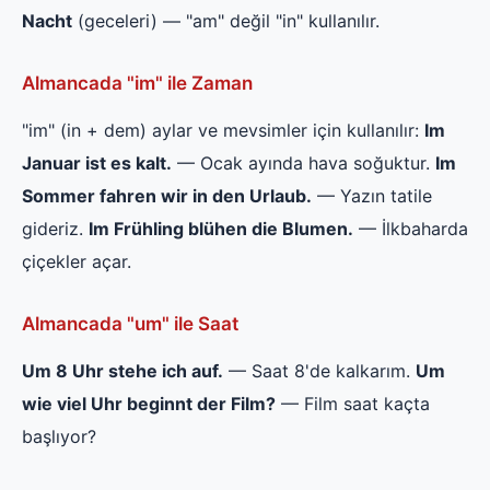
Nacht
(geceleri) — "am" değil "in" kullanılır.
Almancada "im" ile Zaman
"im" (in + dem) aylar ve mevsimler için kullanılır:
Im
Januar ist es kalt.
— Ocak ayında hava soğuktur.
Im
Sommer fahren wir in den Urlaub.
— Yazın tatile
gideriz.
Im Frühling blühen die Blumen.
— İlkbaharda
çiçekler açar.
Almancada "um" ile Saat
Um 8 Uhr stehe ich auf.
— Saat 8'de kalkarım.
Um
wie viel Uhr beginnt der Film?
— Film saat kaçta
başlıyor?