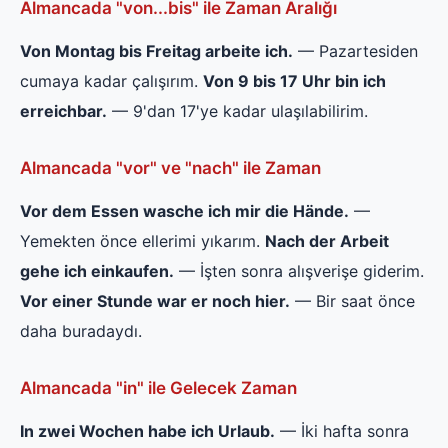
Almancada "von...bis" ile Zaman Aralığı
Von Montag bis Freitag arbeite ich.
— Pazartesiden
cumaya kadar çalışırım.
Von 9 bis 17 Uhr bin ich
erreichbar.
— 9'dan 17'ye kadar ulaşılabilirim.
Almancada "vor" ve "nach" ile Zaman
Vor dem Essen wasche ich mir die Hände.
—
Yemekten önce ellerimi yıkarım.
Nach der Arbeit
gehe ich einkaufen.
— İşten sonra alışverişe giderim.
Vor einer Stunde war er noch hier.
— Bir saat önce
daha buradaydı.
Almancada "in" ile Gelecek Zaman
In zwei Wochen habe ich Urlaub.
— İki hafta sonra