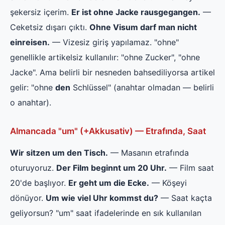
şekersiz içerim.
Er ist ohne Jacke rausgegangen.
—
Ceketsiz dışarı çıktı.
Ohne Visum darf man nicht
einreisen.
— Vizesiz giriş yapılamaz. "ohne"
genellikle artikelsiz kullanılır: "ohne Zucker", "ohne
Jacke". Ama belirli bir nesneden bahsediliyorsa artikel
gelir: "ohne
den
Schlüssel" (anahtar olmadan — belirli
o anahtar).
Almancada "um" (+Akkusativ) — Etrafında, Saat
Wir sitzen um den Tisch.
— Masanın etrafında
oturuyoruz.
Der Film beginnt um 20 Uhr.
— Film saat
20'de başlıyor.
Er geht um die Ecke.
— Köşeyi
dönüyor.
Um wie viel Uhr kommst du?
— Saat kaçta
geliyorsun? "um" saat ifadelerinde en sık kullanılan