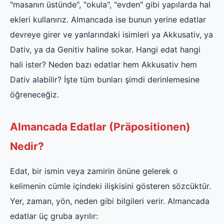
"masanın üstünde", "okula", "evden" gibi yapılarda hal
ekleri kullanırız. Almancada ise bunun yerine edatlar
devreye girer ve yanlarındaki isimleri ya Akkusativ, ya
Dativ, ya da Genitiv haline sokar. Hangi edat hangi
hali ister? Neden bazı edatlar hem Akkusativ hem
Dativ alabilir? İşte tüm bunları şimdi derinlemesine
öğreneceğiz.
Almancada Edatlar (Präpositionen)
Nedir?
Edat, bir ismin veya zamirin önüne gelerek o
kelimenin cümle içindeki ilişkisini gösteren sözcüktür.
Yer, zaman, yön, neden gibi bilgileri verir. Almancada
edatlar üç gruba ayrılır: