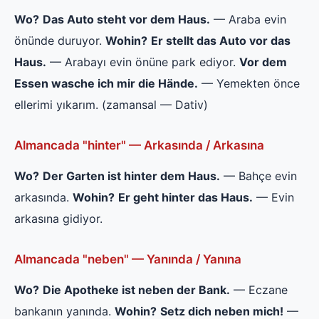
Wo?
Das Auto steht vor dem Haus.
— Araba evin
önünde duruyor.
Wohin?
Er stellt das Auto vor das
Haus.
— Arabayı evin önüne park ediyor.
Vor dem
Essen wasche ich mir die Hände.
— Yemekten önce
ellerimi yıkarım. (zamansal — Dativ)
Almancada "hinter" — Arkasında / Arkasına
Wo?
Der Garten ist hinter dem Haus.
— Bahçe evin
arkasında.
Wohin?
Er geht hinter das Haus.
— Evin
arkasına gidiyor.
Almancada "neben" — Yanında / Yanına
Wo?
Die Apotheke ist neben der Bank.
— Eczane
bankanın yanında.
Wohin?
Setz dich neben mich!
—