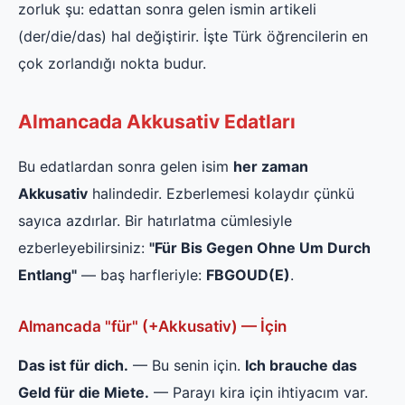
zorluk şu: edattan sonra gelen ismin artikeli
(der/die/das) hal değiştirir. İşte Türk öğrencilerin en
çok zorlandığı nokta budur.
Almancada Akkusativ Edatları
Bu edatlardan sonra gelen isim
her zaman
Akkusativ
halindedir. Ezberlemesi kolaydır çünkü
sayıca azdırlar. Bir hatırlatma cümlesiyle
ezberleyebilirsiniz:
"Für Bis Gegen Ohne Um Durch
Entlang"
— baş harfleriyle:
FBGOUD(E)
.
Almancada "für" (+Akkusativ) — İçin
Das ist für dich.
— Bu senin için.
Ich brauche das
Geld für die Miete.
— Parayı kira için ihtiyacım var.