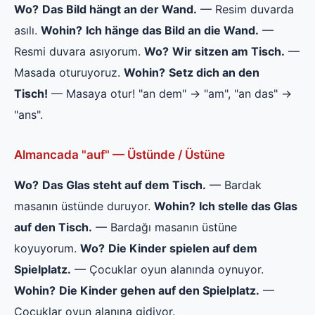
Wo?
Das Bild hängt an der Wand.
— Resim duvarda
asılı.
Wohin?
Ich hänge das Bild an die Wand.
—
Resmi duvara asıyorum.
Wo?
Wir sitzen am Tisch.
—
Masada oturuyoruz.
Wohin?
Setz dich an den
Tisch!
— Masaya otur! "an dem" → "am", "an das" →
"ans".
Almancada "auf" — Üstünde / Üstüne
Wo?
Das Glas steht auf dem Tisch.
— Bardak
masanın üstünde duruyor.
Wohin?
Ich stelle das Glas
auf den Tisch.
— Bardağı masanın üstüne
koyuyorum.
Wo?
Die Kinder spielen auf dem
Spielplatz.
— Çocuklar oyun alanında oynuyor.
Wohin?
Die Kinder gehen auf den Spielplatz.
—
Çocuklar oyun alanına gidiyor.