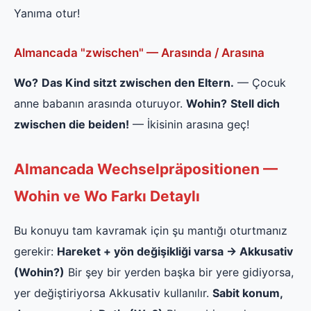
Yanıma otur!
Almancada "zwischen" — Arasında / Arasına
Wo?
Das Kind sitzt zwischen den Eltern.
— Çocuk
anne babanın arasında oturuyor.
Wohin?
Stell dich
zwischen die beiden!
— İkisinin arasına geç!
Almancada Wechselpräpositionen —
Wohin ve Wo Farkı Detaylı
Bu konuyu tam kavramak için şu mantığı oturtmanız
gerekir:
Hareket + yön değişikliği varsa → Akkusativ
(Wohin?)
Bir şey bir yerden başka bir yere gidiyorsa,
yer değiştiriyorsa Akkusativ kullanılır.
Sabit konum,