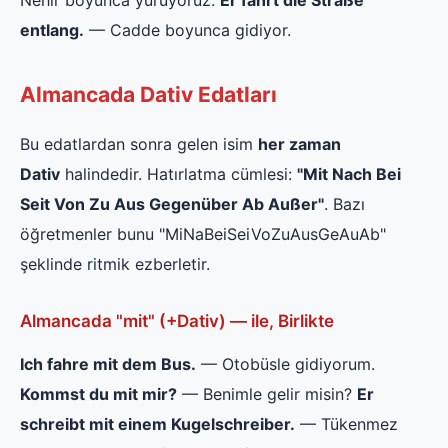
entlang.
— Cadde boyunca gidiyor.
Almancada Dativ Edatları
Bu edatlardan sonra gelen isim
her zaman
Dativ
halindedir. Hatırlatma cümlesi:
"Mit Nach Bei
Seit Von Zu Aus Gegenüber Ab Außer"
. Bazı
öğretmenler bunu "MiNaBeiSeiVoZuAusGeAuAb"
şeklinde ritmik ezberletir.
Almancada "mit" (+Dativ) — ile, Birlikte
Ich fahre mit dem Bus.
— Otobüsle gidiyorum.
Kommst du mit mir?
— Benimle gelir misin?
Er
schreibt mit einem Kugelschreiber.
— Tükenmez