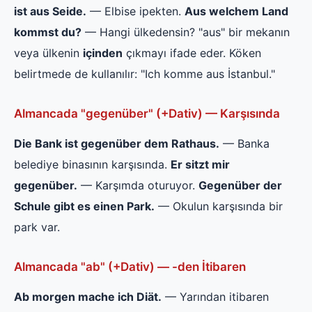
ist aus Seide.
— Elbise ipekten.
Aus welchem Land
kommst du?
— Hangi ülkedensin? "aus" bir mekanın
veya ülkenin
içinden
çıkmayı ifade eder. Köken
belirtmede de kullanılır: "Ich komme aus İstanbul."
Almancada "gegenüber" (+Dativ) — Karşısında
Die Bank ist gegenüber dem Rathaus.
— Banka
belediye binasının karşısında.
Er sitzt mir
gegenüber.
— Karşımda oturuyor.
Gegenüber der
Schule gibt es einen Park.
— Okulun karşısında bir
park var.
Almancada "ab" (+Dativ) — -den İtibaren
Ab morgen mache ich Diät.
— Yarından itibaren