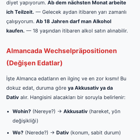
diyet yapıyorum.
Ab dem nächsten Monat arbeite
ich Teilzeit.
— Gelecek aydan itibaren yarı zamanlı
çalışıyorum.
Ab 18 Jahren darf man Alkohol
kaufen.
— 18 yaşından itibaren alkol satın alınabilir.
Almancada Wechselpräpositionen
(Değişen Edatlar)
İşte Almanca edatların en ilginç ve en zor kısmı! Bu
dokuz edat, duruma göre
ya Akkusativ ya da
Dativ
alır. Hangisini alacakları bir soruyla belirlenir:
Wohin?
(Nereye?) →
Akkusativ
(hareket, yön
değişikliği)
Wo?
(Nerede?) →
Dativ
(konum, sabit durum)