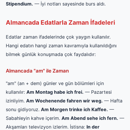
Stipendium.
— İyi notları sayesinde burs aldı.
Almancada Edatlarla Zaman İfadeleri
Edatlar zaman ifadelerinde çok yaygın kullanılır.
Hangi edatın hangi zaman kavramıyla kullanıldığını
bilmek günlük konuşmada çok faydalıdır:
Almancada "am" ile Zaman
"am" (an + dem) günler ve gün bölümleri için
kullanılır:
Am Montag habe ich frei.
— Pazartesi
izinliyim.
Am Wochenende fahren wir weg.
— Hafta
sonu gidiyoruz.
Am Morgen trinke ich Kaffee.
—
Sabahleyin kahve içerim.
Am Abend sehe ich fern.
—
Akşamları televizyon izlerim. İstisna:
In der