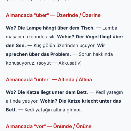
Almancada "über" — Üzerinde / Üzerine
Wo?
Die Lampe hängt über dem Tisch.
— Lamba
masanın üzerinde asılı.
Wohin?
Der Vogel fliegt über
den See.
— Kuş gölün üzerinden uçuyor.
Wir
sprechen über das Problem.
— Sorun hakkında
konuşuyoruz. (soyut — Akkusativ)
Almancada "unter" — Altında / Altına
Wo?
Die Katze liegt unter dem Bett.
— Kedi yatağın
altında yatıyor.
Wohin?
Die Katze kriecht unter das
Bett.
— Kedi yatağın altına giriyor.
Almancada "vor" — Önünde / Önüne