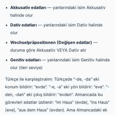
Akkusativ edatları
— yanlarındaki isim Akkusativ
halinde olur
Dativ edatları
— yanlarındaki isim Dativ halinde
olur
Wechselpräpositionen (Değişen edatlar)
—
duruma göre Akkusativ VEYA Dativ alır
Genitiv edatları
— yanlarındaki isim Genitiv halinde
olur (ileri seviye)
Türkçe ile karşılaştıralım: Türkçede "-de, -da" eki
konum bildirir: "evde". "-e, -a" eki yön bildirir: "eve". "-
den, -dan" eki çıkış bildirir: "evden". Almancada bu
görevleri edatlar üstlenir: "im Haus" (evde), "ins Haus"
(eve), "aus dem Haus" (evden). Ama Almancadaki ek