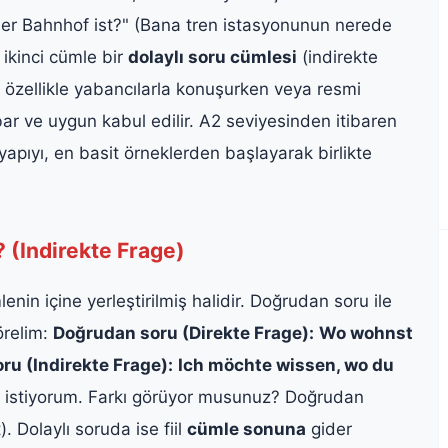
der Bahnhof ist?" (Bana tren istasyonunun nerede
 ikinci cümle bir
dolaylı soru cümlesi
(indirekte
 özellikle yabancılarla konuşurken veya resmi
ar ve uygun kabul edilir. A2 seviyesinden itibaren
yapıyı, en basit örneklerden başlayarak birlikte
 (Indirekte Frage)
enin içine yerleştirilmiş halidir. Doğrudan soru ile
örelim:
Doğrudan soru (Direkte Frage):
Wo wohnst
oru (Indirekte Frage):
Ich möchte wissen, wo du
istiyorum. Farkı görüyor musunuz? Doğrudan
. Dolaylı soruda ise fiil
cümle sonuna
gider