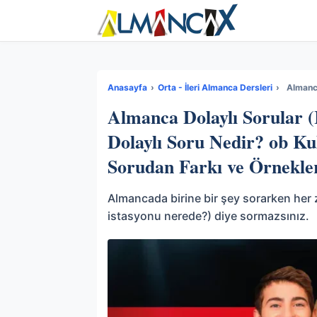
Anasayfa
›
Orta - İleri Almanca Dersleri
›
Almanca Dolaylı Sorular (
Dolaylı Soru Nedir? ob Ku
Sorudan Farkı ve Örnekle
Almancada birine bir şey sorarken her
istasyonu nerede?) diye sormazsınız.