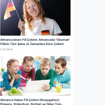
Almanca lesen Fiil Çekimi: Almancada "Okumak"
Fiilinin Tüm Şahıs ve Zamanlara Göre Çekimi
2 yıl önce
Almanca Haben Fiil Çekimi (Konjugation):
Präsens, Präteritum, Perfekt ve Diğer Tüm