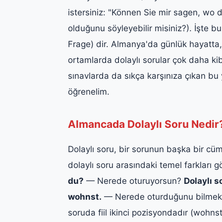
istersiniz: "Können Sie mir sagen, wo 
olduğunu söyleyebilir misiniz?). İşte bu
Frage) dir. Almanya'da günlük hayatta,
ortamlarda dolaylı sorular çok daha kib
sınavlarda da sıkça karşınıza çıkan bu 
öğrenelim.
Almancada Dolaylı Soru Nedir?
Dolaylı soru, bir sorunun başka bir cüml
dolaylı soru arasındaki temel farkları g
du?
— Nerede oturuyorsun?
Dolaylı s
wohnst.
— Nerede oturduğunu bilmek 
soruda fiil ikinci pozisyondadır (wohnst)